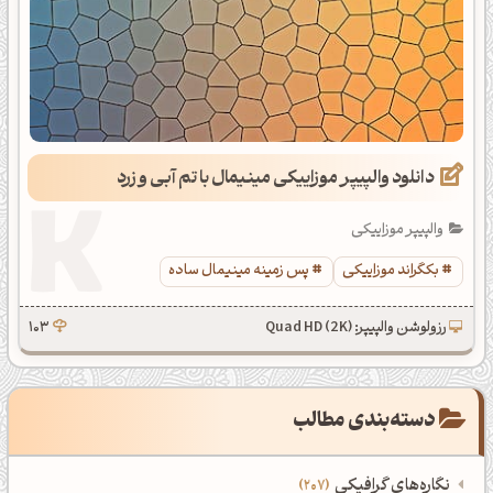
دانلود والپیپر موزاییکی مینیمال با تم آبی و زرد
والپیپر موزاییکی
بکگراند موزاییکی
پس زمینه مینیمال ساده
رزولوشن والپیپر: Quad HD (2K)
103
دسته‌بندی مطالب
نگاره‌های گرافیکی
207