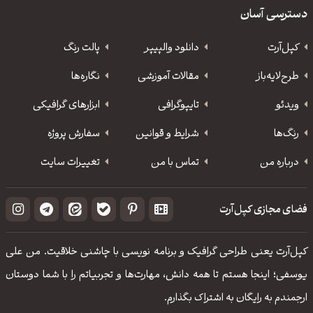
دسترسی آسان
کپل‌آرت
دانلود‌ والپیپر
پالت رنگ
طرح‌لایه‌باز
مقالات آموزشی
نگاره‌ها
ویدئو
‌تایپوگرافی
ابزارهای گرافیکی
رنگ‌ها
شرایط و قوانین
سفارش پروژه
درباره من
تماس با من
تغییرات سایت
فضای مجازی کپل‌آرت
کپل‌آرت یعنی طراحی گرافیک و برنامه نویسی با چاشنی خلاقیت. من علی
یوسفی؛ اینجا هستم تا همه دانش، مهارت‌‌ها و تجربیاتم را با شما دوستان
ارجمندم به رایگان به اشتراک بگذارم.