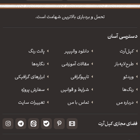
دانلود والپیپر مذهبی
تایپوگرافی شعر مولانا
تحمل و بردباری بالاترین شهامت است.
دسترسی آسان
کپل‌آرت
دانلود‌ والپیپر
پالت رنگ
طرح‌لایه‌باز
مقالات آموزشی
نگاره‌ها
ویدئو
‌تایپوگرافی
ابزارهای گرافیکی
رنگ‌ها
شرایط و قوانین
سفارش پروژه
درباره من
تماس با من
تغییرات سایت
فضای مجازی کپل‌آرت