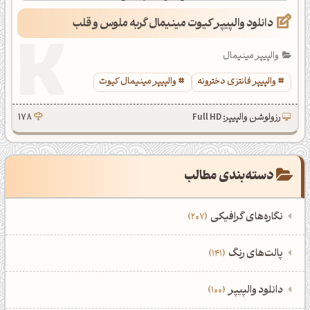
دانلود والپیپر کیوت مینیمال گربه ملوس و قلب
والپیپر مینیمال
والپیپر فانتزی دخترونه
والپیپر مینیمال کیوت
رزولوشن والپیپر: Full HD
178
دسته‌بندی مطالب
نگاره‌های گرافیکی
207
‌همه دسته‌بندی‌های نگاره‌های گرافیکی
‌پالت‌های رنگ
141
نمایش همه نگاره‌ها
207
‌همه دسته‌بندی‌های پالت‌های رنگ
‌دانلود والپیپر
100