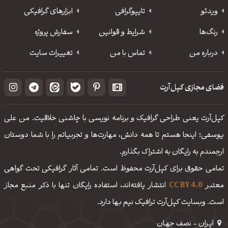
ویدئو
‌تایپوگرافی
ابزارهای گرافیکی
رنگ‌ها
شرایط و قوانین
سفارش پروژه
درباره من
تماس با من
تغییرات سایت
فضای مجازی کپل‌آرت
کپل‌آرت یعنی طراحی گرافیک و برنامه نویسی با چاشنی خلاقیت. من علی
یوسفی؛ اینجا هستم تا همه دانش، مهارت‌‌ها و تجربیاتم را با شما دوستان
ارجمندم به رایگان به اشتراک بگذارم.
تمامی حقوق برای کپل‌آرت محفوظ است. تمامی آثار گرافیکی تحت گواهی
معتبر
CC BY 4.0
انتشار یافته‌اند، استفاده رایگان تنها با ذکر منبع مجاز
است. وبسایت کپل‌آرت ترافیک نیم بها دارد.
ایـران - نصف جهـان