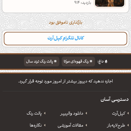
بازدید: 914
بارگذاری ناموفق بود
کانال تلگرام کپل‌آرت
داغ:
رنگ قهوه‌ای موکا
پالت رنگ ترند سال
دانلود والپیپر مذهبی
تایپوگرافی شعر مولانا
اجازه ندهید که دیروز بیشتر از امروز مورد توجه قرار گیرد.
دسترسی آسان
کپل‌آرت
دانلود‌ والپیپر
پالت رنگ
طرح‌لایه‌باز
مقالات آموزشی
نگاره‌ها