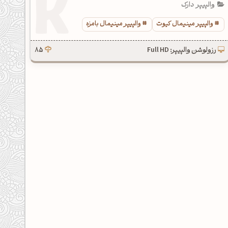
والپیپر دارک
والپیپر مینیمال کیوت
والپیپر مینیمال بامزه
رزولوشن والپیپر: Full HD
85