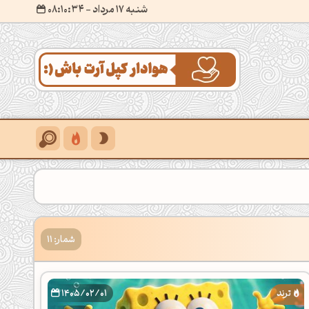
شنبه 17 مرداد
- ۰۸:۱۰:۳۶
شمار: 11
1405/02/01