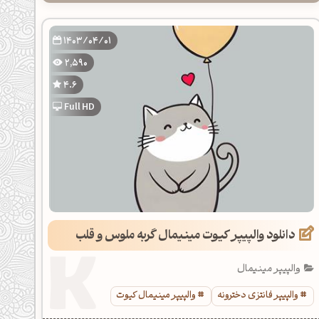
1403/04/01
2,590
4.6
Full HD
دانلود والپیپر کیوت مینیمال گربه ملوس و قلب
والپیپر مینیمال
والپیپر فانتزی دخترونه
والپیپر مینیمال کیوت