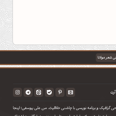
فی شعر مولانا
آرت
حی گرافیک و برنامه نویسی با چاشنی خلاقیت. من علی یوسفی؛ اینجا