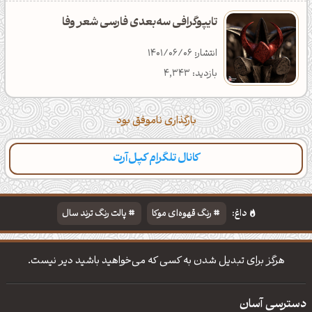
تایپوگرافی سه‌بعدی فارسی شعر وفا
انتشار: 1401/06/06
بازدید: 4,343
بارگذاری ناموفق بود
کانال تلگرام کپل‌آرت
داغ:
رنگ قهوه‌ای موکا
پالت رنگ ترند سال
دانلود والپیپر مذهبی
تایپوگرافی شعر مولانا
هرگز برای تبدیل شدن به کسی که می‌خواهید باشید دیر نیست.
دسترسی آسان