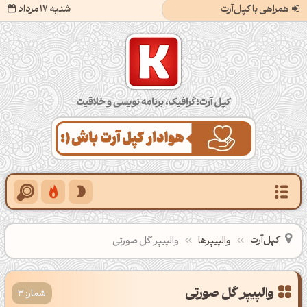
همراهی با کپل‌آرت
شنبه 17 مرداد
کپل‌آرت؛ گرافیک، برنامه‌نویسی و خلاقیت
کپل‌آرت
والپیپرها
والپیپر گل صورتی
شمار: 3