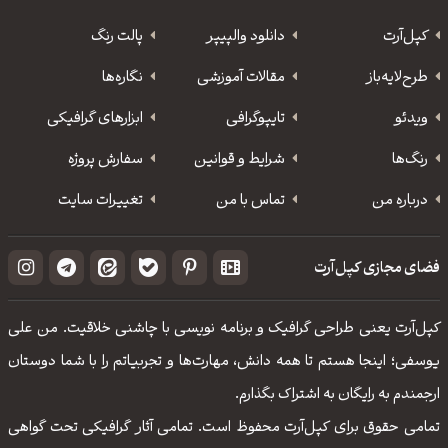
کپل‌آرت
دانلود‌ والپیپر
پالت رنگ
طرح‌لایه‌باز
مقالات آموزشی
نگاره‌ها
ویدئو
‌تایپوگرافی
ابزارهای گرافیکی
رنگ‌ها
شرایط و قوانین
سفارش پروژه
درباره من
تماس با من
تغییرات سایت
فضای مجازی کپل‌آرت
کپل‌آرت یعنی طراحی گرافیک و برنامه نویسی با چاشنی خلاقیت. من علی
یوسفی؛ اینجا هستم تا همه دانش، مهارت‌‌ها و تجربیاتم را با شما دوستان
ارجمندم به رایگان به اشتراک بگذارم.
تمامی حقوق برای کپل‌آرت محفوظ است. تمامی آثار گرافیکی تحت گواهی