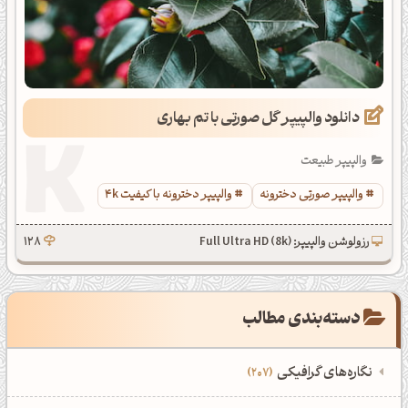
دانلود والپیپر گل صورتی با تم بهاری
والپیپر طبیعت
والپیپر صورتی دخترونه
والپیپر دخترونه با کیفیت 4k
رزولوشن والپیپر: Full Ultra HD (8k)
128
دسته‌بندی مطالب
نگاره‌های گرافیکی
207