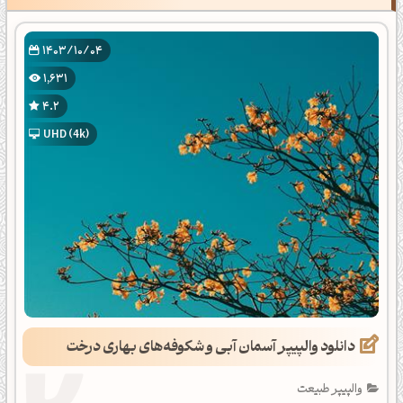
1403/10/04
1,631
4.2
UHD (4k)
دانلود والپیپر آسمان آبی و شکوفه‌های بهاری درخت
والپیپر طبیعت