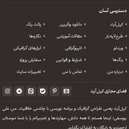
دسترسی آسان
کپل‌آرت
دانلود‌ والپیپر
پالت رنگ
طرح‌لایه‌باز
مقالات آموزشی
نگاره‌ها
ویدئو
‌تایپوگرافی
ابزارهای گرافیکی
رنگ‌ها
شرایط و قوانین
سفارش پروژه
درباره من
تماس با من
تغییرات سایت
فضای مجازی کپل‌آرت
کپل‌آرت یعنی طراحی گرافیک و برنامه نویسی با چاشنی خلاقیت. من علی
یوسفی؛ اینجا هستم تا همه دانش، مهارت‌‌ها و تجربیاتم را با شما دوستان
ارجمندم به رایگان به اشتراک بگذارم.