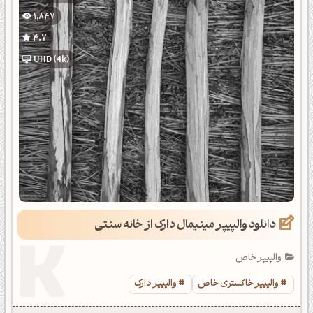
1,847
4.7
UHD (4k)
دانلود والپیپر مینیمال دارک از خانه سنتی
والپیپر خاص
والپیپر خاکستری خاص
والپیپر دارک