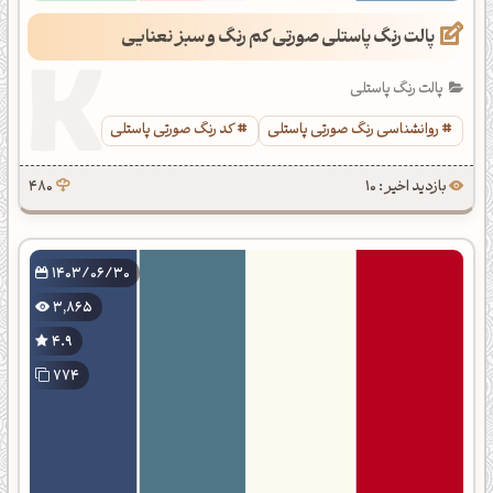
پالت رنگ پاستلی صورتی کم رنگ و سبز نعنایی
پالت رنگ پاستلی
روانشناسی رنگ صورتی پاستلی
کد رنگ صورتی پاستلی
بازدید اخیر : 10
480
1403/06/30
3,865
4.9
774