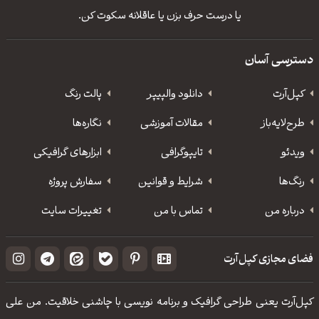
یا درست حرف بزن یا عاقلانه سکوت کن.
دسترسی آسان
کپل‌آرت
دانلود‌ والپیپر
پالت رنگ
طرح‌لایه‌باز
مقالات آموزشی
نگاره‌ها
ویدئو
‌تایپوگرافی
ابزارهای گرافیکی
رنگ‌ها
شرایط و قوانین
سفارش پروژه
درباره من
تماس با من
تغییرات سایت
فضای مجازی کپل‌آرت
کپل‌آرت یعنی طراحی گرافیک و برنامه نویسی با چاشنی خلاقیت. من علی