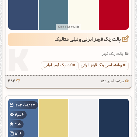
پالت رنگ قرمز ایرانی و نیلی متالیک
پالت رنگ قرمز
روانشناسی رنگ قرمز ایرانی
کد رنگ قرمز ایرانی
بازدید اخیر : 15
484
1403/01/27
4,006
4.5
526