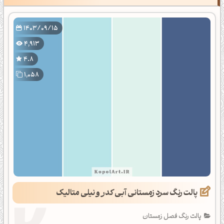
1403/09/15
4,913
4.8
1,058
پالت رنگ سرد زمستانی آبی کدر و نیلی متالیک
پالت رنگ فصل زمستان