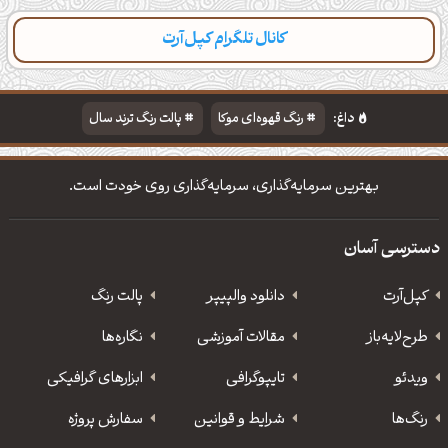
کانال تلگرام کپل‌آرت
داغ:
رنگ قهوه‌ای موکا
پالت رنگ ترند سال
دانلود والپیپر مذهبی
تایپوگرافی شعر مولانا
بهترین سرمایه‌گذاری، سرمایه‌گذاری روی خودت است.
دسترسی آسان
کپل‌آرت
دانلود‌ والپیپر
پالت رنگ
طرح‌لایه‌باز
مقالات آموزشی
نگاره‌ها
ویدئو
‌تایپوگرافی
ابزارهای گرافیکی
رنگ‌ها
شرایط و قوانین
سفارش پروژه