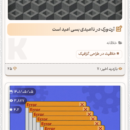
آرت‌ورک در ناامیدی بسی امید است
خلاقانه
خلاقیت در طراحی گرافیک
بازدید اخیر : 7
25
1401/05/05
3,877
4.2