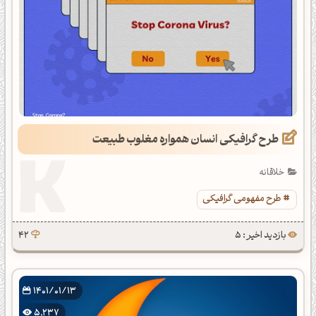
طرح گرافیکی انسان همواره مغلوب طبیعت
خلاقانه
طرح مفهومی گرافیکی
بازدید اخیر : 5
42
1401/01/13
5,237