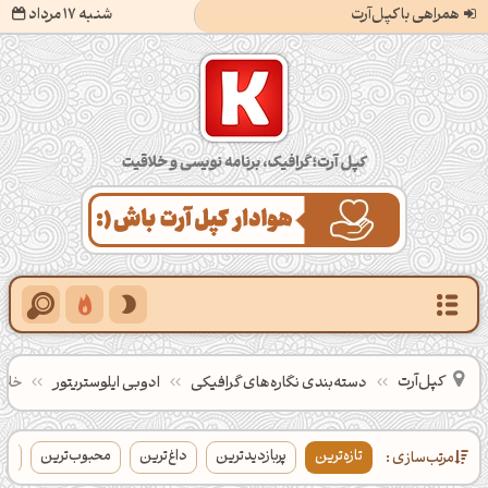
همراهی با کپل‌آرت
شنبه 17 مرداد
کپل‌آرت؛ گرافیک، برنامه‌نویسی و خلاقیت
کپل‌آرت
دسته‌بندی‌ نگاره‌های گرافیکی
ادوبی ایلوستریتور
خلاق
تازه‌ترین
پربازدیدترین
داغ‌ترین
محبوب‌ترین
بی
مرتب‌سازی :