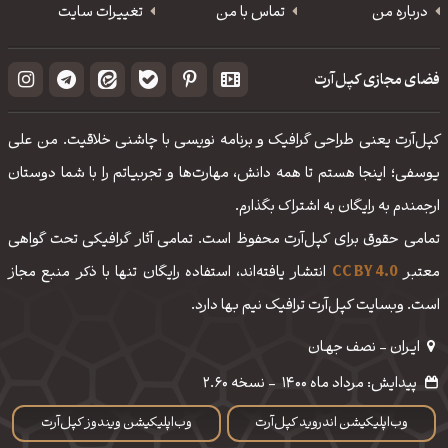
درباره من
تماس با من
تغییرات سایت
فضای مجازی کپل‌آرت
کپل‌آرت یعنی طراحی گرافیک و برنامه نویسی با چاشنی خلاقیت. من علی
یوسفی؛ اینجا هستم تا همه دانش، مهارت‌‌ها و تجربیاتم را با شما دوستان
ارجمندم به رایگان به اشتراک بگذارم.
تمامی حقوق برای کپل‌آرت محفوظ است. تمامی آثار گرافیکی تحت گواهی
معتبر
CC BY 4.0
انتشار یافته‌اند، استفاده رایگان تنها با ذکر منبع مجاز
است. وبسایت کپل‌آرت ترافیک نیم بها دارد.
ایـران - نصف جهـان
پیدایش: مرداد ماه 1400
-
نسخه 2.60
وب‌اپلیکیشن اندروید کپل‌آرت
وب‌اپلیکیشن ویندوز کپل‌آرت