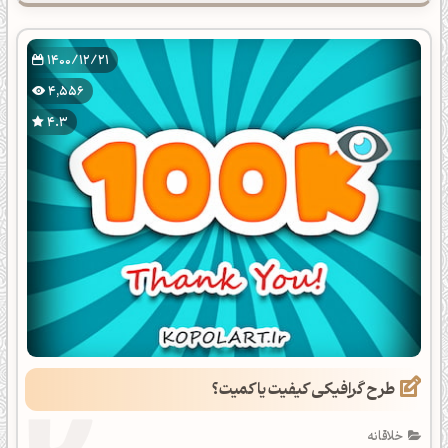
1400/12/21
4,556
4.3
طرح گرافیکی کیفیت یا کمیت؟
خلاقانه