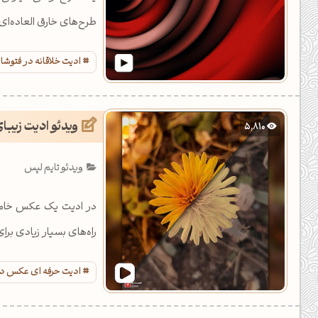
طرح‌های خارق العاده‌ای 
ادیت خلاقانه در فتوشا
ویدئو ادیت زیبای
5,810
ویدئو تایم لپس
در ادیت یک عکس خام ک
راه‌های بسیار زیادی برا
ادیت حرفه ای عکس د