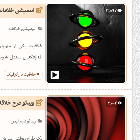
انیمیشن خلاقانه
3,897
انیمیشن خلاقانه
خلاقیت یکی از مهم‌
افترافکتس منتقل شود و
خود کند.
خلاقیت در گرافیک
ویدئو طرح خلاقا
4,002
ویدئو تایم لپس
یک طراح، وقتی عیارش 