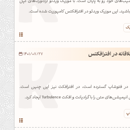
ا فراز نشیب‌های خود رو به پایان است. با موزیک ویدئو آرت‌ورک‌های کپل
یک
اقانه در افترافکتس
1401/07/27
ی در فتوشاپ گسترده است، در افترافکت نیز این چنین است.
‌های متن را با گرادیانت و افکت Turbulence ایجاد کرد.
اپ