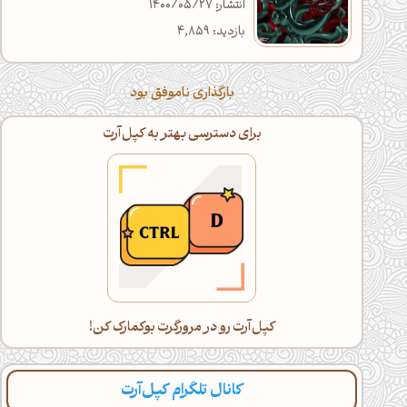
انتشار: 1400/05/27
بازدید: 4,859
بارگذاری ناموفق بود
برای دسترسی بهتر به کپل‌آرت
کپل‌آرت رو در مرورگرت بوکمارک کن!
کانال تلگرام کپل‌آرت