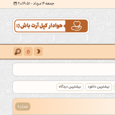
جمعه 16 مرداد
- ۲۰:۱۶:۵۳
بیشترین دانلود
بیشترین دیدگاه
شمار: 8