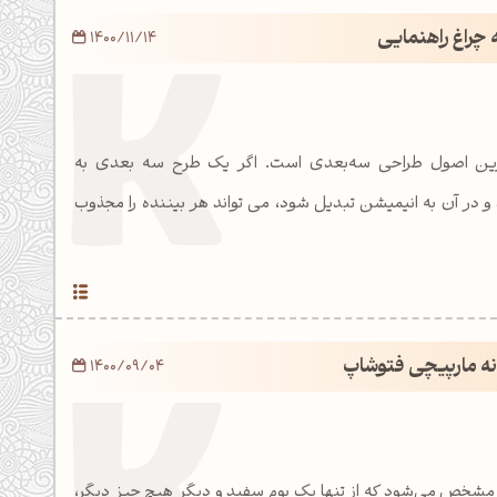
 چراغ راهنمایی
1400/11/14
ترین اصول طراحی سه‌بعدی است. اگر یک طرح سه بعدی به
 در آن به انیمیشن تبدیل شود، می تواند هر بیننده را مجذوب
نه مارپیچی فتوشاپ
1400/09/04
مشخص می‌شود که از تنها یک بوم سفید و دیگر هیچ چیز دیگر،