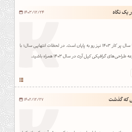
1403/12/24
با تمام فرازها و نشیب‌ها سال پر کار 1403 نیز رو به پایان است. در لحظات انتهایی سال؛ با
ی‌های گرافیکی کپل آرت در سال 1403 همراه باشید.
ی که گذشت
1402/12/27