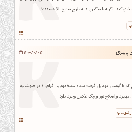
خلق کند. وگرنه با پلاگین همه طراح سطح بالا هستند!
پ
 پاییزی
1400/08/16
ه با گوشی موبایل گرفته شده‌است(موبایل گرافی) در فتوشاپ،
ی بهبود و اصلاح نور و رنگ عکس وجود دارد.
ر فتوشاپ