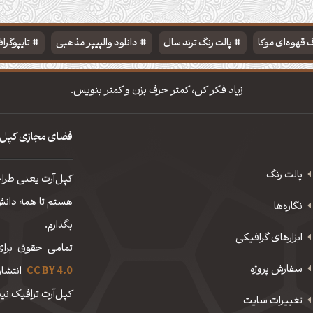
 قهوه‌ای موکا
پالت رنگ ترند سال
دانلود والپیپر مذهبی
تایپوگرا
زیاد فکر کن، کمتر حرف بزن و کمتر بنویس.
فضای مجازی کپل‌
پالت رنگ
کپل‌آرت یعنی طرا
هستم تا همه دانش، 
نگاره‌ها
بگذارم.
ابزارهای گرافیکی
تمامی حقوق برای
سفارش پروژه
CC BY 4.0
انتشار
کپل‌آرت ترافیک نیم
تغییرات سایت