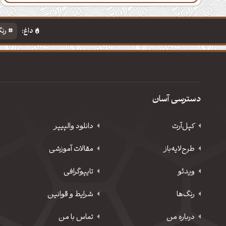
داغ:
رنگ
دسترسی آسان
کپل‌آرت
دانلود‌ والپیپر
طرح‌لایه‌باز
مقالات آموزشی
ویدئو
‌تایپوگرافی
رنگ‌ها
شرایط و قوانین
درباره من
تماس با من