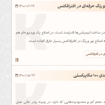
 و رنگ حرفه‌ای در افترافکتس
1400/06/26
در ساخت انیمیشن‌ها قدرتمند است، در اصلاح یک ویدیو خام هم
جه اصلاح نور و رنگ در افترافکتس بسیار خارق العاده است.
ای در افترافکتس
پیکسلی
1400/05/26
 حجم کم و محدودیت‌هایی که دارد، در زمینه رندر عالی عمل