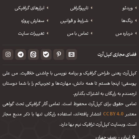
ویدئو
‌تایپوگرافی
ابزارهای گرافیکی
رنگ‌ها
شرایط و قوانین
سفارش پروژه
درباره من
تماس با من
تغییرات سایت
فضای مجازی کپل‌آرت
کپل‌آرت یعنی طراحی گرافیک و برنامه نویسی با چاشنی خلاقیت. من علی
یوسفی؛ اینجا هستم تا همه دانش، مهارت‌‌ها و تجربیاتم را با شما دوستان
ارجمندم به رایگان به اشتراک بگذارم.
تمامی حقوق برای کپل‌آرت محفوظ است. تمامی آثار گرافیکی تحت گواهی
معتبر
CC BY 4.0
انتشار یافته‌اند، استفاده رایگان تنها با ذکر منبع مجاز
است. وبسایت کپل‌آرت ترافیک نیم بها دارد.
ایـران - نصف جهـان