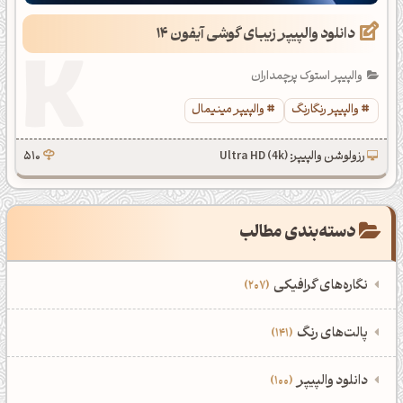
دانلود والپیپر زیبای گوشی آیفون 14
والپیپر استوک پرچمداران
والپیپر رنگارنگ
والپیپر مینیمال
رزولوشن والپیپر: Ultra HD (4k)
510
دسته‌بندی مطالب
نگاره‌های گرافیکی
207
‌همه دسته‌بندی‌های نگاره‌های گرافیکی
‌پالت‌های رنگ
141
نمایش همه نگاره‌ها
207
‌همه دسته‌بندی‌های پالت‌های رنگ
‌دانلود والپیپر
100