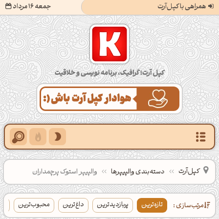
همراهی با کپل‌آرت
جمعه 16 مرداد
کپل‌آرت؛ گرافیک، برنامه‌نویسی و خلاقیت
کپل‌آرت
دسته‌بندی‌ والپیپرها
والپیپر استوک پرچمداران
تازه‌ترین
پربازدیدترین
داغ‌ترین
محبوب‌ترین
با
مرتب‌سازی :