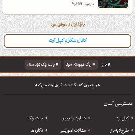
بازدید: 4,859
بارگذاری ناموفق بود
کانال تلگرام کپل‌آرت
داغ:
رنگ قهوه‌ای موکا
پالت رنگ ترند سال
دانلود والپیپر مذهبی
تایپوگرافی شعر مولانا
هر چیزی که نکشتت قوی‌ترت می‌کنه
دسترسی آسان
کپل‌آرت
دانلود‌ والپیپر
پالت رنگ
طرح‌لایه‌باز
مقالات آموزشی
نگاره‌ها