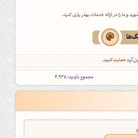
 و ما را در ارائه خدمات بهتر یاری کنید.
نگ‌ها
پل‌آرت
حمایت
کنید.
مجموع بازدید: 4,935