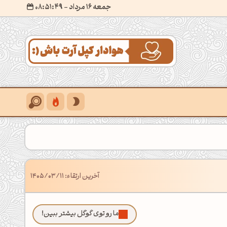
جمعه 16 مرداد
- ۰۸:۵۱:۵۰
آخرین ارتقاء: 1405/03/11
ما رو توی گوگل بیشتر ببین!