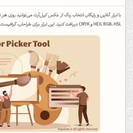
یل کدهای رنگ
با ابزار آنلاین و رایگان انتخاب رنگ از عکس کپل‌آرت می‌توانید روی ه
تن رنگ مکمل
HEX، RGB، HSL و CMYK دریافت کنید. این ابزار برای طراحان، گرافیست‌ها و علاقه‌مندان به رنگ بسیار کاربردی است.
ده تمام ابزارها