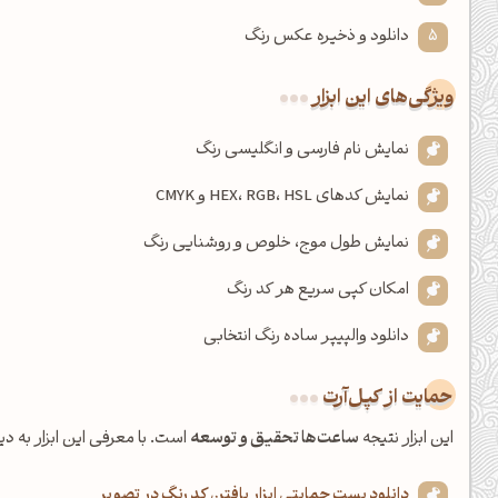
دانلود و ذخیره عکس رنگ
ویژگی‌های این ابزار
نمایش نام فارسی و انگلیسی رنگ
نمایش کدهای HEX، RGB، HSL و CMYK
نمایش طول موج، خلوص و روشنایی رنگ
امکان کپی سریع هر کد رنگ
دانلود والپیپر ساده رنگ انتخابی
حمایت از کپل‌آرت
این ابزار نتیجه
ساعت‌ها تحقیق و توسعه
است. با معرفی این ابزار به دی
دانلود پست حمایتی ابزار یافتن کد رنگ در تصویر