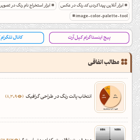
ابزار آنلاین پیدا کردن کد رنگ در عکس
ابزار استخراج نام رنگ در تصویر
image-color-palette-tool
پیج اینستاگرام کپل‌آرت
کانال تلگرام
مطالب اتفاقی
انتخاب پالت رنگ در طراحی گرافیک
8,309