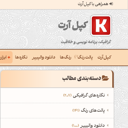
همراهی با کپل‌آرت
کپل‌آرت؛ گرافیک، برنامه‌نویسی و خلاقیت
+
کپل‌آرت
پالت رنگ
رنگ‌ها
دانلود والپیپر
نگاره‌ها
ابزا
ساخ
دسته‌بندی مطالب
ترکی
نگاره‌های گرافیکی
207
یافتن
‌همه دسته‌بندی‌های نگاره‌های گرافیکی
است
‌پالت‌های رنگ
141
ساخ
نمایش همه نگاره‌ها
207
‌همه دسته‌بندی‌های پالت‌های رنگ
‌دانلود والپیپر
100