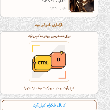
انتشار: 1403/04/17
بازدید: 2,169
بارگذاری ناموفق بود
برای دسترسی بهتر به کپل‌آرت
کپل‌آرت رو در مرورگرت بوکمارک کن!
کانال تلگرام کپل‌آرت