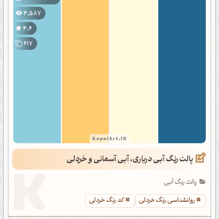
4,587
4.6
617
پالت رنگ آبی درباری، آبی آسمانی و خردلی
پالت رنگ آبی
روانشناسی رنگ خردلی
کد رنگ خردلی