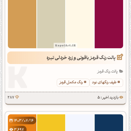
پالت رنگ قرمز یاقوتی و زرد خردلی تیره
پالت رنگ قرمز
طیف رنگهای نود
رنگ مکمل قرمز
بازدید اخیر : 5
287
1403/07/16
3,697