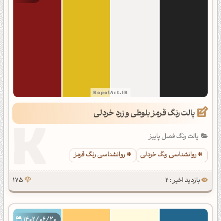
پالت رنگ قرمز بلوطی و زرد خردلی
پالت رنگ فصل پاییز
روانشناسی رنگ خردلی
روانشناسی رنگ قرمز
بازدید اخیر : 2
175
1402/06/20