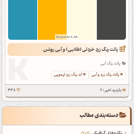
پالت رنگ زرد خردلی (طلایی) و آبی روشن
پالت رنگ آبی
پالت رنگ زرد و آبی
کد رنگ زرد لیمویی
بازدید اخیر : 2
338
دسته‌بندی مطالب
نگاره‌های گرافیکی
207