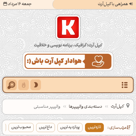
همراهی با کپل‌آرت
جمعه 16 مرداد
کپل‌آرت؛ گرافیک، برنامه‌نویسی و خلاقیت
کپل‌آرت
دسته‌بندی‌ والپیپرها
والپیپر مناسبتی
تازه‌ترین
پربازدیدترین
داغ‌ترین
محبوب‌ترین
با
مرتب‌سازی :