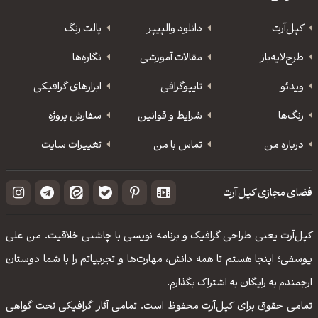
کپل‌آرت
دانلود‌ والپیپر
پالت رنگ
طرح‌لایه‌باز
مقالات آموزشی
نگاره‌ها
ویدئو
‌تایپوگرافی
ابزارهای گرافیکی
رنگ‌ها
شرایط و قوانین
سفارش پروژه
درباره من
تماس با من
تغییرات سایت
فضای مجازی کپل‌آرت
کپل‌آرت یعنی طراحی گرافیک و برنامه نویسی با چاشنی خلاقیت. من علی
یوسفی؛ اینجا هستم تا همه دانش، مهارت‌‌ها و تجربیاتم را با شما دوستان
ارجمندم به رایگان به اشتراک بگذارم.
تمامی حقوق برای کپل‌آرت محفوظ است. تمامی آثار گرافیکی تحت گواهی