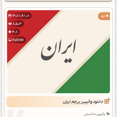
1401/09/08
8,503
4.8
Full HD
دانلود والپیپر پرچم ایران
والپیپر مناسبتی