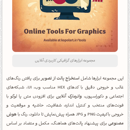
مجموعه ابزارهای گرافیکی کاربردی آنلاین
این مجموعه ابزارها شامل
استخراج پالت از تصویر
برای یافتن رنگ‌های
غالب و خروجی دقیق با کدهای HEX مناسب وب، UI، شبکه‌های
اجتماعی و دکوراسیون،
واترمارک آنلاین
برای افزودن متن یا لوگو با
فونت‌های منتخب و کنترل اندازه، شفافیت، حاشیه و موقعیت و
خروجی باکیفیت PNG و JPG همراه پیش‌نمایش تا دانلود، رنگ با
هوش
مصنوعی
برای پیشنهاد پالت‌های هماهنگ، مکمل و متضاد بر اساس