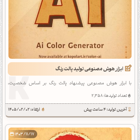
ابزار هوش مصنوعی تولید پالت رنگ
با ابزار هوش مصنوعی پیشنهاد پالت رنگ بر اساس شخصیت،
مناسب‌ترین ترکیب رنگ را برای سلیقه و هویت بصری خود پیدا کنید.
تعداد تولیدها: 2,358
آخرین تولید: 4 ساعت پیش
ارتقاء: 1405/02/02
1403/11/17