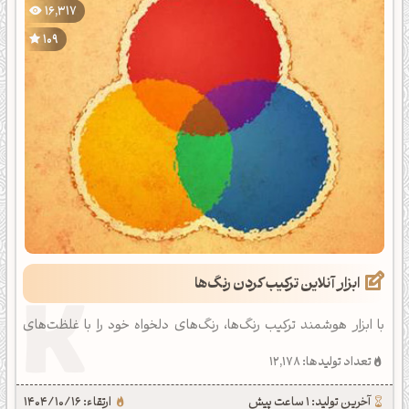
16,317
109
ابزار آنلاین ترکیب کردن رنگ‌ها
با ابزار هوشمند ترکیب رنگ‌ها، رنگ‌های دلخواه خود را با غلظت‌های
مختلف مخلوط کرده و کد دقیق هر رنگ را به‌صورت آنلاین دریافت
تعداد تولیدها: 12,178
کنید.
آخرین تولید: 1 ساعت پیش
ارتقاء: 1404/10/16