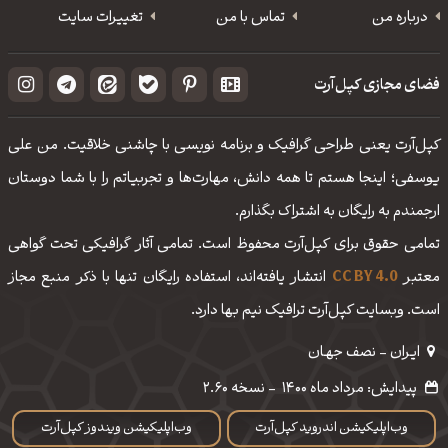
درباره من
تماس با من
تغییرات سایت
فضای مجازی کپل‌آرت
کپل‌آرت یعنی طراحی گرافیک و برنامه نویسی با چاشنی خلاقیت. من علی
یوسفی؛ اینجا هستم تا همه دانش، مهارت‌‌ها و تجربیاتم را با شما دوستان
ارجمندم به رایگان به اشتراک بگذارم.
تمامی حقوق برای کپل‌آرت محفوظ است. تمامی آثار گرافیکی تحت گواهی
معتبر
CC BY 4.0
انتشار یافته‌اند، استفاده رایگان تنها با ذکر منبع مجاز
است. وبسایت کپل‌آرت ترافیک نیم بها دارد.
ایـران - نصف جهـان
پیدایش: مرداد ماه 1400
-
نسخه 2.60
وب‌اپلیکیشن اندروید کپل‌آرت
وب‌اپلیکیشن ویندوز کپل‌آرت