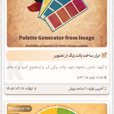
ابزار ساخت پالت رنگ از تصویر
با آپلود عکس دلخواه خود، پالت رنگی آن را استخراج کنید و کدهای
رنگی آن را دریافت کنید.
تعداد تولیدها: 553
آخرین تولید: 2 ساعت پیش
ارتقاء: 1405/03/18
1405/03/14