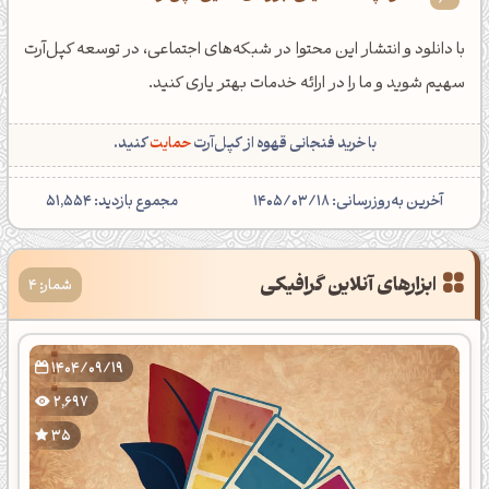
با دانلود و انتشار این محتوا در شبکه‌های اجتماعی، در توسعه کپل‌آرت
سهیم شوید و ما را در ارائه خدمات بهتر یاری کنید.
با خرید فنجانی قهوه از کپل‌آرت
حمایت
کنید.
آخرین به‌روزرسانی: 1405/03/18
مجموع بازدید: 51,554
ابزارهای آنلاین گرافیکی
شمار: 4
1404/09/19
2,697
35