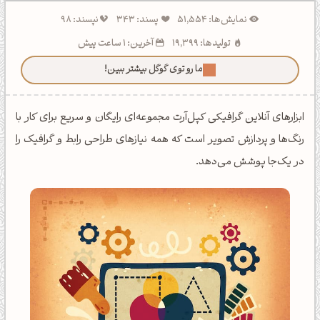
نمایش‌ها: 51,554
پسند: 343
نپسند: 98
تولیدها: 19,399
آخرین: 1 ساعت پیش
ما رو توی گوگل بیشتر ببین!
ابزارهای آنلاین گرافیکی کپل‌آرت مجموعه‌ای رایگان و سریع برای کار با
رنگ‌ها و پردازش تصویر است که همه نیازهای طراحی رابط و گرافیک را
در یک‌جا پوشش می‌دهد.