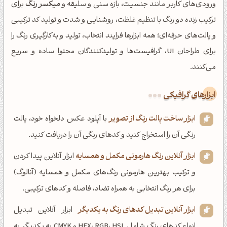
ورودی‌های کاربر مانند جنسیت، بازه سنی و سلیقه و
میکسر رنگ
برای
ترکیب زنده دو رنگ با تنظیم غلظت، روشنایی و شدت و تولید کد ترکیبی
و پالت‌های حرفه‌ای؛ همه ابزارها فرایند انتخاب، تولید و به‌کارگیری رنگ را
برای طراحان UI، گرافیست‌ها و تولیدکنندگان محتوا ساده و سریع
می‌کنند.
ابزارهای گرافیکی
ابزار ساخت پالت رنگ از تصویر
با آپلود عکس دلخواه خود، پالت
رنگی آن را استخراج کنید و کدهای رنگی آن را دریافت کنید.
ابزار آنلاین رنگ هارمونی مکمل و همسایه
ابزار آنلاین پیدا کردن
و ترکیب بهترین هارمونی رنگ‌های مکمل و همسایه (آنالوگ)
برای هر رنگ انتخابی به همراه تضاد، فاصله و کدهای ترکیبی.
ابزار آنلاین تبدیل کدهای رنگ به یکدیگر
ابزار آنلاین تبدیل
انواع کدهای رنگ شامل HEX، RGB، HSL و CMYK به یکدیگر به