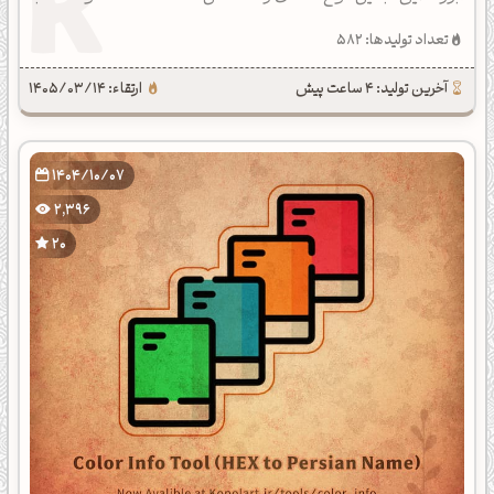
یکدیگر به همراه نام رنگ، خلوص، روشنایی و دانلود والپیپر رنگ.
تعداد تولیدها: 582
آخرین تولید: 4 ساعت پیش
ارتقاء: 1405/03/14
1404/10/07
2,396
20