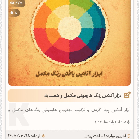
675
8
ابزار آنلاین رنگ هارمونی مکمل و همسایه
ابزار آنلاین پیدا کردن و ترکیب بهترین هارمونی رنگ‌های مکمل و
همسایه (آنالوگ) برای هر رنگ انتخابی به همراه تضاد، فاصله و کدهای
تعداد تولیدها: 427
ترکیبی.
آخرین تولید: 1 ساعت پیش
ارتقاء: 1405/03/15