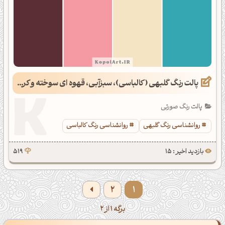
پالت رنگ گلبهی (کالباسی)، سبزآبی، قهوه ای سوخته و کرمی
پالت رنگ صورتی
روانشناسی رنگ گلبهی
روانشناسی رنگ کالباسی
بازدید اخیر : 15
519
2
1
برگه 1 از 2