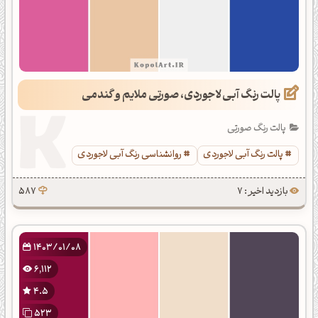
پالت رنگ آبی لاجوردی، صورتی ملایم و گندمی
پالت رنگ صورتی
پالت رنگ آبی لاجوردی
روانشناسی رنگ آبی لاجوردی
بازدید اخیر : 7
587
1403/01/08
6,112
4.5
523