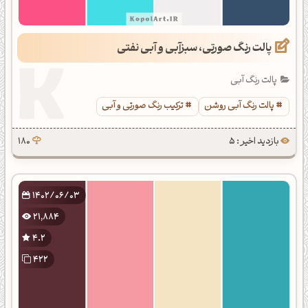
پالت رنگ صورتی، سبزآبی و آبی نفتی
پالت رنگ آبی
پالت رنگ آبی روشن
ترکیب رنگ صورتی و آبی
بازدید اخیر : 5
180
1402/06/03
21,884
4.2
422