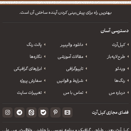
دانلود والپیپر مذهبی
تایپوگرافی شعر مولانا
بهترین راه برای پیش‌بینی کردن آینده ساختن آن است.
دسترسی آسان
کپل‌آرت
دانلود‌ والپیپر
پالت رنگ
طرح‌لایه‌باز
مقالات آموزشی
نگاره‌ها
ویدئو
‌تایپوگرافی
ابزارهای گرافیکی
رنگ‌ها
شرایط و قوانین
سفارش پروژه
درباره من
تماس با من
تغییرات سایت
فضای مجازی کپل‌آرت
کپل‌آرت یعنی طراحی گرافیک و برنامه نویسی با چاشنی خلاقیت. من علی