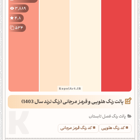
3,889
4.8
534
پالت رنگ هلویی و قرمز مرجانی (رنگ ترند سال 1403)
پالت رنگ فصل تابستان
کد رنگ هلویی
کد رنگ قرمز مرجانی