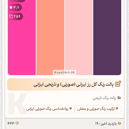
4.7
259
پالت رنگ گل رز ایرانی (صورتی) و نارنجی ایرانی
پالت رنگ نارنجی
ترکیب رنگ صورتی و بنفش
روانشناسی رنگ صورتی ایرانی
بازدید اخیر : 19
444