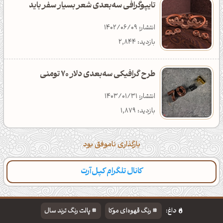
تایپوگرافی سه‌بعدی شعر بسیار سفر باید
انتشار: 1402/06/09
بازدید: 2,844
طرح گرافیکی سه‌بعدی دلار 70 تومنی
انتشار: 1403/01/31
بازدید: 1,879
بارگذاری ناموفق بود
کانال تلگرام کپل‌آرت
داغ:
رنگ قهوه‌ای موکا
پالت رنگ ترند سال