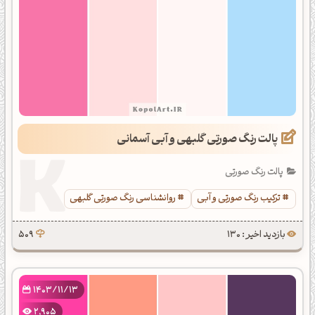
پالت رنگ صورتی گلبهی و آبی آسمانی
پالت رنگ صورتی
ترکیب رنگ صورتی و آبی
روانشناسی رنگ صورتی گلبهی
بازدید اخیر : 130
509
1403/11/13
2,905