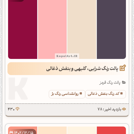
پالت رنگ شرابی، گلبهی و بنفش ذغالی
پالت رنگ قرمز
کد رنگ بنفش ذغالی
روانشناسی رنگ بژ
بازدید اخیر : 78
430
1402/12/15