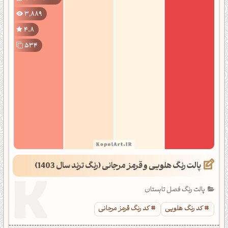
3,889
4.8
534
پالت رنگ هلویی و قرمز مرجانی (رنگ ترند سال 1403)
پالت رنگ فصل تابستان
کد رنگ هلویی
کد رنگ قرمز مرجانی