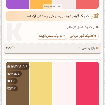
پالت رنگ قرمز مرجانی، نارنجی و بنفش ارکیده
پالت رنگ فصل تابستان
کد رنگ قرمز مرجانی
کد رنگ بنفش ارکیده
بازدید اخیر : 6
209
1402/03/04
3,505
4.9
197