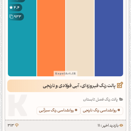
4.4
933
پالت رنگ فیروزه‌ای، آبی فولادی و نارنجی
پالت رنگ فصل تابستان
روانشناسی رنگ نارنجی
روانشناسی رنگ سبزآبی
بازدید اخیر : 11
313