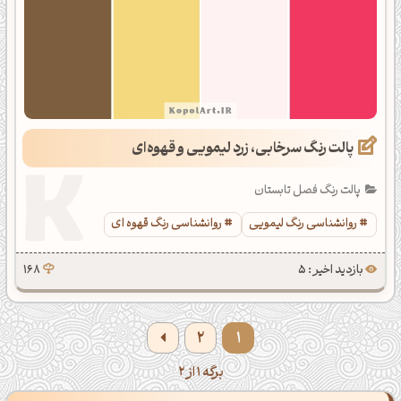
پالت رنگ سرخابی، زرد لیمویی و قهوه‌ای
پالت رنگ فصل تابستان
روانشناسی رنگ لیمویی
روانشناسی رنگ قهوه ای
بازدید اخیر : 5
168
2
1
برگه 1 از 2