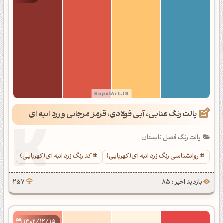
پالت رنگ عنابی، آبی فولادی، قرمز مرجانی و زرد انبه ای
پالت رنگ فصل تابستان
روانشناسی رنگ زرد انبه ای(کهربایی)
کد رنگ زرد انبه ای(کهربایی)
بازدید اخیر : 85
257
1402/12/15