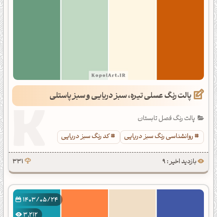
پالت رنگ عسلی تیره، سبز دریایی و سبز پاستلی
پالت رنگ فصل تابستان
روانشناسی رنگ سبز دریایی
کد رنگ سبز دریایی
بازدید اخیر : 9
331
1403/05/24
3,212