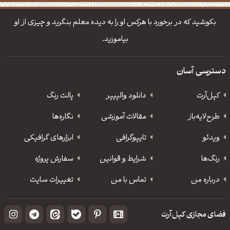
دانلود والپیپر مذهبی
تایپوگرافی شعر مولانا
بکوشید که در برخورد با هرکس او را به دیده معلم بنگرید و چیزی از او
بیاموزید.
دسترسی آسان
کپل‌آرت
دانلود‌ والپیپر
پالت رنگ
طرح‌لایه‌باز
مقالات آموزشی
نگاره‌ها
ویدئو
‌تایپوگرافی
ابزارهای گرافیکی
رنگ‌ها
شرایط و قوانین
سفارش پروژه
درباره من
تماس با من
تغییرات سایت
فضای مجازی کپل‌آرت