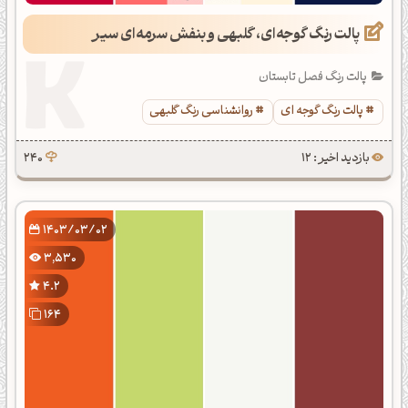
پالت رنگ گوجه‌ای، گلبهی و بنفش سرمه‌ای سیر
پالت رنگ فصل تابستان
پالت رنگ گوجه ای
روانشناسی رنگ گلبهی
بازدید اخیر : 12
240
1403/03/02
3,530
4.2
164