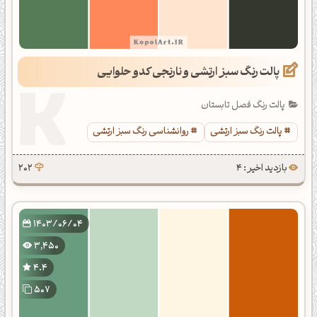
پالت رنگ سبز ارتشی و نارنجی کدو حلوایی
پالت رنگ فصل تابستان
پالت رنگ سبز ارتشی
روانشناسی رنگ سبز ارتشی
بازدید اخیر : 4
202
1403/06/04
3,450
4.4
507