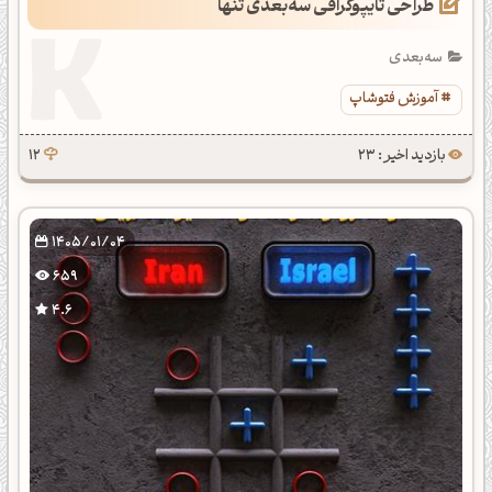
طراحی تایپوگرافی سه‌بعدی تنها
سه‌بعدی
آموزش فتوشاپ
بازدید اخیر : 23
12
1405/01/04
659
4.6