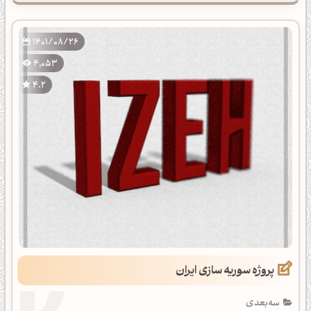
1401/08/26
4,053
4.2
پروژه سوریه سازی ایران
سه‌بعدی