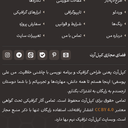
طرح‌لایه‌باز
مقالات آموزشی
نگاره‌ها
ویدئو
‌تایپوگرافی
ابزارهای گرافیکی
رنگ‌ها
شرایط و قوانین
سفارش پروژه
درباره من
تماس با من
تغییرات سایت
فضای مجازی کپل‌آرت
کپل‌آرت یعنی طراحی گرافیک و برنامه نویسی با چاشنی خلاقیت. من علی
یوسفی؛ اینجا هستم تا همه دانش، مهارت‌‌ها و تجربیاتم را با شما دوستان
ارجمندم به رایگان به اشتراک بگذارم.
تمامی حقوق برای کپل‌آرت محفوظ است. تمامی آثار گرافیکی تحت گواهی
معتبر
CC BY 4.0
انتشار یافته‌اند، استفاده رایگان تنها با ذکر منبع مجاز
است. وبسایت کپل‌آرت ترافیک نیم بها دارد.