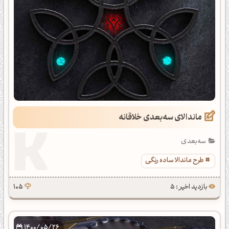
ماندالای سه‌بعدی خلاقانه
سه‌بعدی
طرح ماندالا ساده رنگی
بازدید اخیر : 5
105
1400/05/26