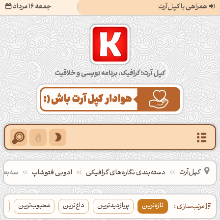
همراهی با کپل‌آرت
جمعه 16 مرداد
کپل‌آرت؛ گرافیک، برنامه‌نویسی و خلاقیت
کپل‌آرت
دسته‌بندی‌ نگاره‌های گرافیکی
ادوبی فتوشاپ
سه‌بعد
تازه‌ترین
پربازدیدترین
داغ‌ترین
محبوب‌ترین
بی
مرتب‌سازی :