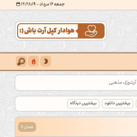
جمعه 16 مرداد
- ۱۲:۲۸:۲۰
آرت‌ورک مذهبی
بیشترین دانلود
بیشترین دیدگاه
شمار: 11