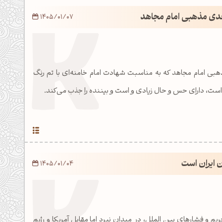
بعدی مذهبی امام مجاهد
1405/01/07
هبی امام مجاهد که به مناسبت شهادت امام خامنه‌ای با تم رنگ
است، دارای حس و حال زیادی و است و بیننده را جذب می‌کند.
ن ایران است
1405/01/04
از 47 سال تحریم و فشارهای بین الملل، در میدان نبرد اما مقابل آمریکا و رژیم