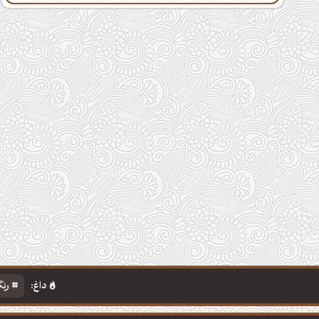
داغ:
رنگ