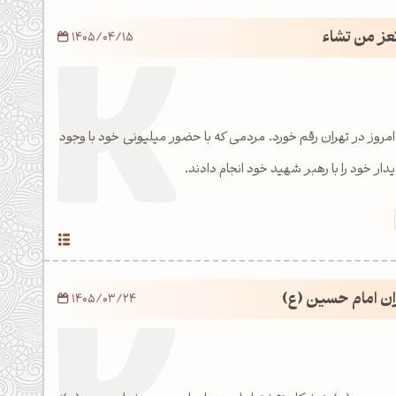
تعز من تشاء
1405/04/15
امروز در تهران رقم خورد. مردمی که با حضور میلیونی خود با وجود
دار خود را با رهبر شهید خود انجام دادند.
ان امام حسین (ع)
1405/03/24