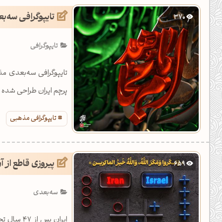
تایپوگرافی سه‌
370
تایپوگرافی
تایپوگرافی سه‌بعدی مذ
پرچم ایران طراحی شده 
تایپوگرافی مذهبی
پیروزی قاطع از آ
659
سه‌بعدی
ایران پس 