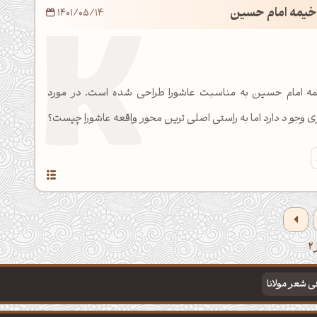
خیمه امام حسین
1401/05/14
یمه امام حسین به مناسبت عاشورا طراحی شده است. در مورد
 وجو د دارد اما به راستی اصلی ترین محور واقعه عاشورا چیست؟
فی شعر مولانا