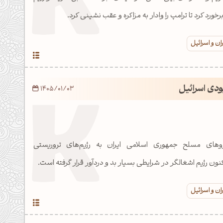
ورد کرد تا ترامپ را وادار به مزاکره و عقب نشینی کرد.
ان و اسرائیل
ودی اسرائیل
1405/01/03
با ضربات کوبنده نیروهای مسلح جمهوری اسلامی ایران به رژیم‎‌های تروریستی
نون رژیم اشغالگر در شرایطی بسیار بد و دردآور قرار گرفته است.
ان و اسرائیل