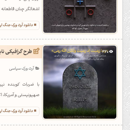
اشغالگر چنان قاطعانه برخ
دانلود آرت ورک جنگ ایر
طرح گرافیکی ناب
320
آرت ورک سیاسی
صهیونیستی و آمریکا، اک
دانلود آرت ورک جنگ ایر