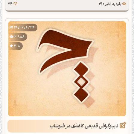
بازدید اخیر : 41
74
1402/06/24
2,888
4.8
تایپوگرافی قدیمی کاغذی در فتوشاپ