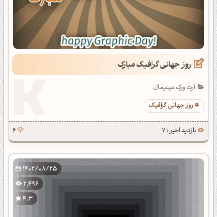
روز جهانی گرافیک مبارک
آرت ورک مینیمال
روز جهانی گرافیک
بازدید اخیر : 7
6
1402/08/25
2,496
4.3