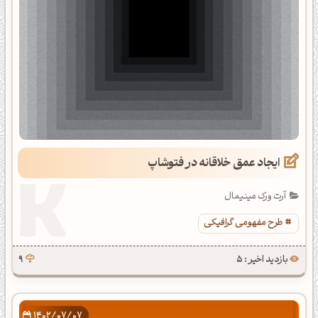
ایجاد عمق خلاقانه در فتوشاپ
آرت ورک مینیمال
طرح مفهومی گرافیکی
بازدید اخیر : 5
9
1402/07/07