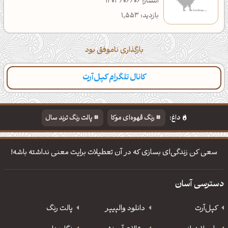
انتشار: 1403/06/06
بازدید: 1,553
بارگذاری ناموفق بود
کانال تلگرام کپل‌آرت
داغ:
رنگ قهوه‌ای موکا
پالت رنگ ترند سال
دانلود والپیپر مذهبی
تایپوگرافی شعر مولانا
سعی کن زندگی‌ای بسازی که در آن تعطیلات برایت معنی نداشته باشه!
دسترسی آسان
کپل‌آرت
دانلود‌ والپیپر
پالت رنگ