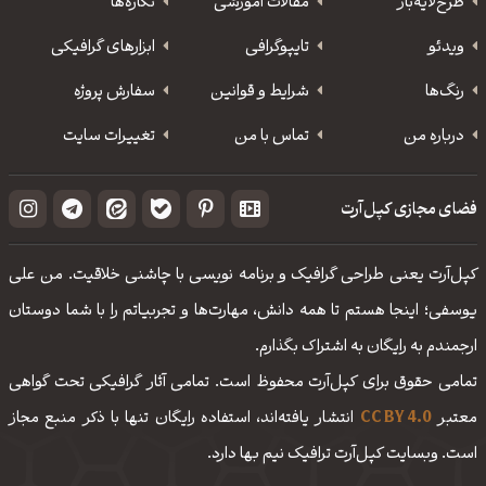
طرح‌لایه‌باز
مقالات آموزشی
نگاره‌ها
ویدئو
‌تایپوگرافی
ابزارهای گرافیکی
رنگ‌ها
شرایط و قوانین
سفارش پروژه
درباره من
تماس با من
تغییرات سایت
فضای مجازی کپل‌آرت
کپل‌آرت یعنی طراحی گرافیک و برنامه نویسی با چاشنی خلاقیت. من علی
یوسفی؛ اینجا هستم تا همه دانش، مهارت‌‌ها و تجربیاتم را با شما دوستان
ارجمندم به رایگان به اشتراک بگذارم.
تمامی حقوق برای کپل‌آرت محفوظ است. تمامی آثار گرافیکی تحت گواهی
معتبر
CC BY 4.0
انتشار یافته‌اند، استفاده رایگان تنها با ذکر منبع مجاز
است. وبسایت کپل‌آرت ترافیک نیم بها دارد.