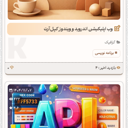
وب اپلیکیشن اندروید و ویندوز کپل‌آرت
گرافیک
برنامه نویسی
بازدید اخیر : 4
0
1404/11/07
422
4.6