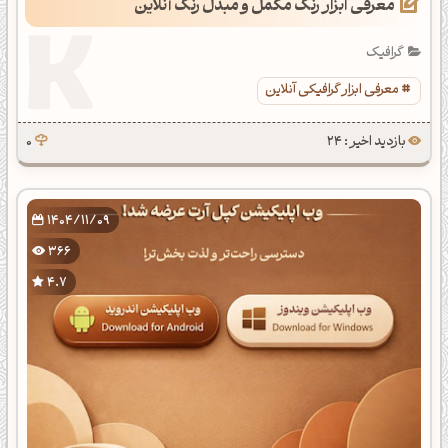
معرفی ابزار رنگ مکمل و مبدل رنگ آنلاین
گرافیک
معرفی ابزار گرافیکی آنلاین
بازدید اخیر : 24
0
1404/11/09
366
4.7