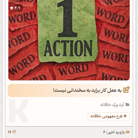
4.9
به عمل کار براید به سخندانی نیست!
آرت ورک خلاقانه
طرح مفهومی خلاقانه
بازدید اخیر : 6
19