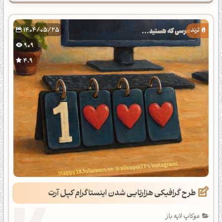
1404/05/25
909
4.9
طرح گرافیکی هزارتایی شدن اینستاگرام کپل آرت
موکاپ لایه باز