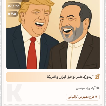
1,633
4.5
آرت‌ورک طنز توافق ایران و آمریکا
آرت ورک سیاسی
طرح مفهومی گرافیکی