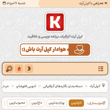
همراهی با کپل‌آرت
شنبه 17 مرداد
کپل‌آرت؛ گرافیک، برنامه‌نویسی و خلاقیت
کپل‌آرت
دسته‌بندی‌ نگاره‌های گرافیکی
ادوبی فتوشاپ
هوش م
تازه‌ترین
پربازدیدترین
داغ‌ترین
محبوب‌ترین
بی
مرتب‌سازی :