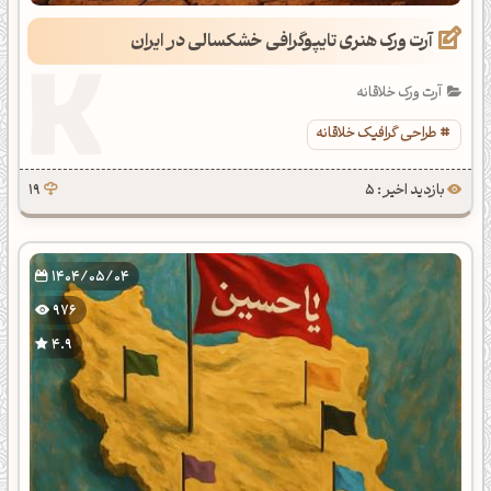
آرت ورک هنری تایپوگرافی خشکسالی در ایران
آرت ورک خلاقانه
طراحی گرافیک خلاقانه
بازدید اخیر : 5
19
1404/05/04
976
4.9