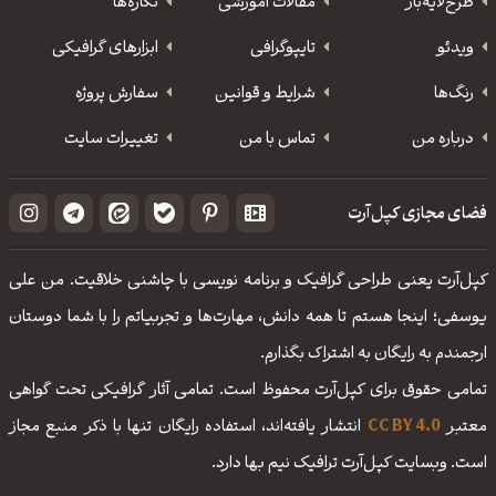
طرح‌لایه‌باز
مقالات آموزشی
نگاره‌ها
ویدئو
‌تایپوگرافی
ابزارهای گرافیکی
رنگ‌ها
شرایط و قوانین
سفارش پروژه
درباره من
تماس با من
تغییرات سایت
فضای مجازی کپل‌آرت
کپل‌آرت یعنی طراحی گرافیک و برنامه نویسی با چاشنی خلاقیت. من علی
یوسفی؛ اینجا هستم تا همه دانش، مهارت‌‌ها و تجربیاتم را با شما دوستان
ارجمندم به رایگان به اشتراک بگذارم.
تمامی حقوق برای کپل‌آرت محفوظ است. تمامی آثار گرافیکی تحت گواهی
معتبر
CC BY 4.0
انتشار یافته‌اند، استفاده رایگان تنها با ذکر منبع مجاز
است. وبسایت کپل‌آرت ترافیک نیم بها دارد.