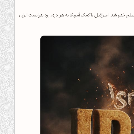
 به صلح ختم شد. اسرائیل با کمک آمریکا به هر دری زرد نتوانست ایران