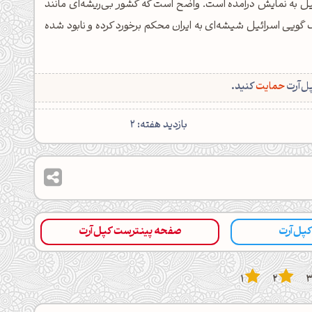
یل به نمایش درآمده است. واضح است که کشور بی‌ریشه‌ای مانند
ورک گویی اسرائیل شیشه‌ای به ایران محکم برخورد کرده و نابود شده
پل‌آرت
حمایت
کنید.
بازدید هفته: 2
 کپل‌آرت
صفحه پینترست کپل‌آرت
1
2