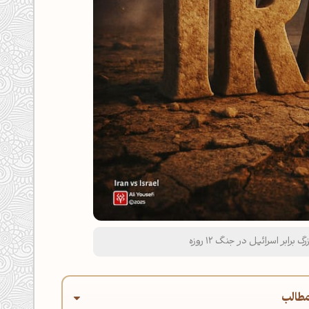
رابر اسرائیل در جنگ 12 روزه
طالب