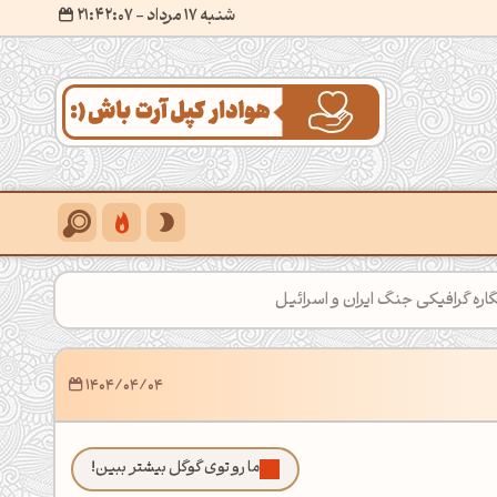
شنبه 17 مرداد
- ۲۱:۴۲:۰۹
اره گرافیکی جنگ ایران و اسرائیل
1404/04/04
ما رو توی گوگل بیشتر ببین!