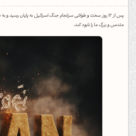
یل کدهای رنگ
پس از 12 روز سخت و طولانی سرانجام جنگ اسرائیل به پایان رسید و
تن رنگ مکمل
متدمن و بزرگ ما را نابود کند.
ده تمام ابزارها