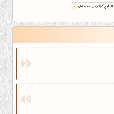
طرح گرافیکی سه بعدی
0
اصلاح نور و رنگ رندر خام با هوش مصنوعی
0