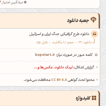
میانگین امتیاز
4
جعبه دانلود
دانلود طرح گرافیکی جنگ ایران و اسرائیل
دانلود:
22
-
حجم: 1.1 مگابایت
-
فایل zip
کلمه عبور در صورت نیاز:
kopolart.ir
گزارش اشکال:
لینک دانلود، عکس‌ها و...
محتوا تحت گواهی
CC BY 4.0
محافظت می‌شود.
کلیدواژه