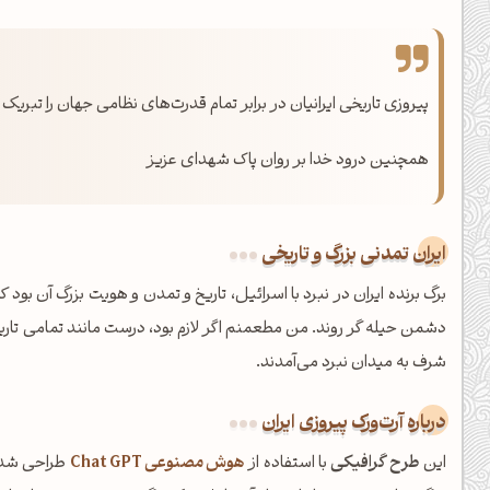
پیروزی تاریخی ایرانیان در برابر تمام قدرت‌های نظامی جهان را تبری
همچنین درود خدا بر روان پاک شهدای عزیز
ایران تمدنی بزرگ و تاریخی
برگ برنده ایران در نبرد با اسرائیل، تاریخ و تمدن و هویت بزرگ آن بود
دشمن حیله گر روند. من مطعمنم اگر لازم بود، درست مانند تمامی تاری
شرف به میدان نبرد می‌آمدند.
شبت بخیر❤️
کپل‌آرت رو دنبال کن!
درباره آرت‌ورک پیروزی ایران
کانال تلگرام
اینستاگرام
این
طرح گرافیکی
با استفاده از
هوش مصنوعی Chat GPT
طراحی شده