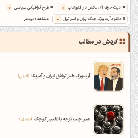
ادیت حرفه ای عکس در فتوشاپ
0
طرح گرافیکی سیاسی
0
دانلود آرت ورک جنگ ایران و اسرائیل
0
مشاهده بیشتر
خلاقیت در طراحی گرافیک
0
رندر سه بعدی با هوش مصنوعی
0
گردش در مطالب
آرت‌ورک طنز توافق ایران و آمریکا
قبلی
هنر جلب توجه با تغییر کوچک
بعدی