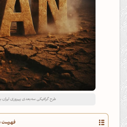
طرح گرافیکی سه‌بعدی پیروزی ایران بزرگ ب
فهرست م