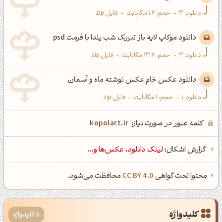
دانلود:
3
-
حجم: 1.6 مگابایت
-
فایل zip
دانلود موکاپ لایه باز تبریک شب یلدا با فرمت psd
دانلود:
3
-
حجم: 13.6 مگابایت
-
فایل zip
دانلود عکس خام عکس نوشته ماه و آسمان
دانلود:
1
-
حجم: 1 مگابایت
-
فایل zip
کلمه عبور در صورت نیاز:
kopolart.ir
گزارش اشکال:
لینک دانلود، عکس‌ها و...
محتوا تحت گواهی
CC BY 4.0
محافظت می‌شود.
کلیدواژه
8 کلیدواژه