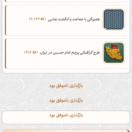
همرنگی با جماعت یا انگشت نمایی
4,764
طرح گرافیکی پرچم امام حسین در ایران
976
بارگذاری ناموفق بود
بارگذاری ناموفق بود
بارگذاری ناموفق بود