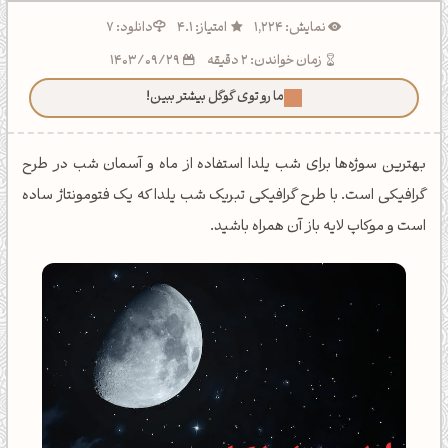
نمایش: 1,224
امتیاز: 4.1
دانلود: 7
زمان خواندن: 2 دقیقه
1403/09/29
ما رو توی گوگل بیشتر ببین!
بهترین سوژه‌ها برای شب یلدا استفاده از ماه و آسمان شب در طرح
گرافیکی است. با طرح گرافیکی تبریک شب یلدا که یک فتومونتاژ ساده
است و موکاپ لایه باز آن همراه باشید.