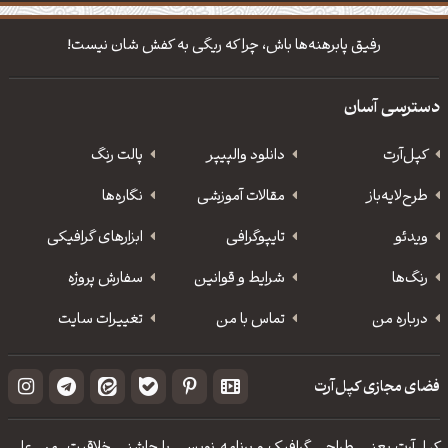
دانلود والپیپر مذهبی
تایپوگرافی شعر مولانا
رفیق پابرهنه‌ها باش، چرا که ریگی به کفش شان نیست!
دسترسی آسان
کپل‌آرت
دانلود‌ والپیپر
پالت رنگ
طرح‌لایه‌باز
مقالات آموزشی
نگاره‌ها
ویدئو
‌تایپوگرافی
ابزارهای گرافیکی
رنگ‌ها
شرایط و قوانین
سفارش پروژه
درباره من
تماس با من
تغییرات سایت
فضای مجازی کپل‌آرت