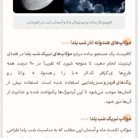
فتومونتاژ ساده و مینیمال ماه و آسمان شب در فتوشاپ
موکاپ‌های هندوانه انار شب یلدا
کافیست یک جستجو ساده درباره
موکاپ‌های تبریک شب یلدا
در فضای
اینترنت انجام دهید، تا متوجه شوید که تقریباً در 90 درصد همه
طرح‌های گرافیک لایه باز از هندوانه و انار و
رنگ‌های قرمز و سبز یلدایی
استفاده شده است. استفاده بیش از
المان‌ها موجب می‌شود تا این آرت‌ورک‌ها یکنواخت شده و جذابیت از
آن‌ها دور شود.
موکاپ تبریک شب یلدا
موکاپ تکست ماه و آسمان این مطلب که به مناسبت شب یلدا طراحی