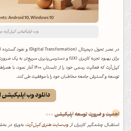
وب اپلیکیشن کپل‌آرت برا
در عصر تحول دیجیتال (Digital Transformation) و نفوذ گسترده ابزارهای هوشمند در زندگی روزمره، ارائه یک
برای بهبود تجربه کاربری (UX) و دسترسی‌پذیری سریع
کپل‌آرت که فعالیت رسمی خود را
توسعه و گسترش جامعه مخاطبان خود را با موفقیت طی کند.
دانلود وب اپلیکیشن ا
اهمیت و ضرورت توسعه اپلیکیشن
استقبال چشمگیر کاربران از
وب‌سایت هنری کپل‌آرت
، به‌ویژه در بخ