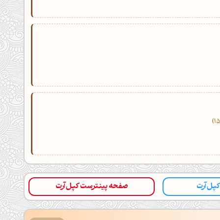
 کپل‌آرت
صفحه پینترست کپل‌آرت