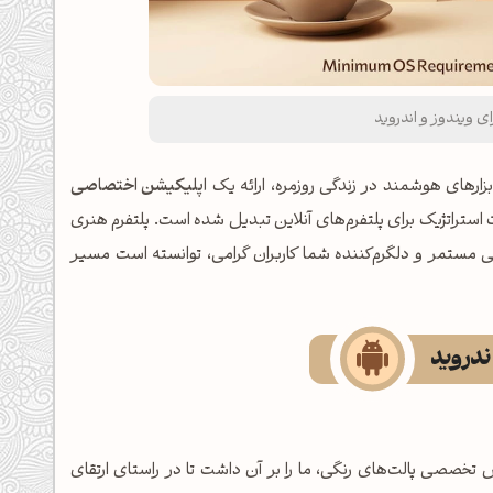
ی ویندوز و اندروید
اپلیکیشن اختصاصی
‌تر، به یک ضرورت استراتژیک برای پلتفرم‌های آنلاین تبدیل شده است. پلتفرم هنری
 از تابستان ۱۴۰۰ آغاز نمود، با همراهی مستمر و دلگرم‌کننده شما کاربران گرامی، توانسته است مسیر
ندروید
ش تخصصی پالت‌های رنگی، ما را بر آن داشت تا در راستای ارتقای