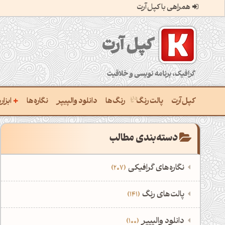
همراهی با کپل‌آرت
کپل‌آرت؛ گرافیک، برنامه‌نویسی و خلاقیت
+
کپل‌آرت
پالت رنگ
رنگ‌ها
دانلود والپیپر
نگاره‌ها
ابزا
ساخ
دسته‌بندی مطالب
ترکی
نگاره‌های گرافیکی
207
یافتن
‌همه دسته‌بندی‌های نگاره‌های گرافیکی
است
‌پالت‌های رنگ
141
ساخ
نمایش همه نگاره‌ها
207
‌همه دسته‌بندی‌های پالت‌های رنگ
‌دانلود والپیپر
100