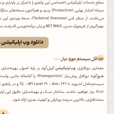
مرحله انتشار نهایی (Production) رسید و هم‌اک
بهره‌گیری از فریم‌ورک مدرن .NET MAUI و زبان برنامه‌نویسی قدرتمند سی‌شارپ (#C) توسعه یافته‌اند.
دانلود وب اپلیکیشن 
حداقل سیستم مورد نیاز
معماری نرم‌افزاری
وب‌اپلیکیشن کپل‌آرت
هیچ‌گونه نرم‌افزار پیش‌نیاز (quisites
۲۰۱۸) نیاز خواهید داشت. ساختار سبک و بهینه‌سازی دقیق این 
سخت‌افزاری، بالاترین سرعت پردازش و کیفیت بصری ارائه شود.