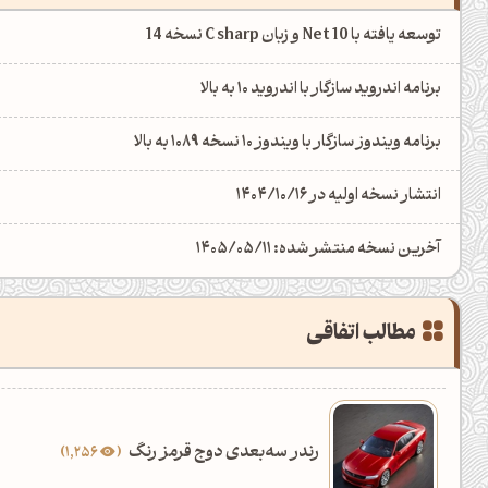
توسعه یافته با Net 10 و زبان C sharp نسخه 14
برنامه اندروید سازگار با اندروید 10 به بالا
برنامه ویندوز سازگار با ویندوز 10 نسخه 1089 به بالا
انتشار نسخه اولیه در 1404/10/16
آخرین نسخه منتشر شده: 1405/05/11
مطالب اتفاقی
رندر سه‌بعدی دوج قرمز رنگ
1,256