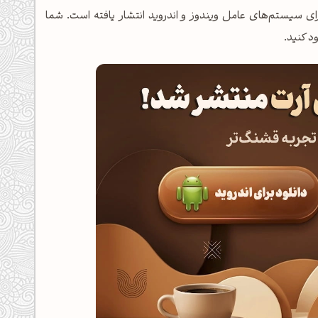
لیکیشن اختصاصی وبسایت هنری کپل‌آرت از زمستان 1404، برای سیستم‌های عامل ویندوز و اندروید انتشار یافته است. شما
ود کنید.