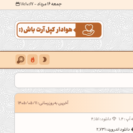
جمعه 16 مرداد
- ۱۸:۱۰:۱۸
آخرین به‌روزرسانی: 1405/05/11
پ : 1.4
دانلود: 4,151
دانلود اندروید: 2,731