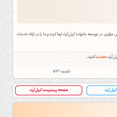
مؤثری در توسعه خانواده کپل‌آرت ایفا کرده و ما را در ارائه خدمات
پل‌آرت
حمایت
کنید.
بازدید: 572
 کپل‌آرت
صفحه پینترست کپل‌آرت