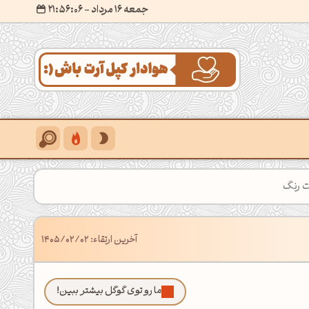
جمعه 16 مرداد
- ۲۱:۵۶:۰۹
ت رنگ
آخرین ارتقاء: 1405/02/02
ما رو توی گوگل بیشتر ببین!