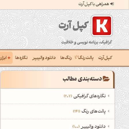
همراهی با کپل‌آرت
کپل‌آرت؛ گرافیک، برنامه‌نویسی و خلاقیت
+
کپل‌آرت
پالت رنگ
رنگ‌ها
دانلود والپیپر
نگاره‌ها
ابزا
ساخ
دسته‌بندی مطالب
ترکی
نگاره‌های گرافیکی
207
یافتن
‌همه دسته‌بندی‌های نگاره‌های گرافیکی
است
‌پالت‌های رنگ
141
ساخ
نمایش همه نگاره‌ها
207
‌همه دسته‌بندی‌های پالت‌های رنگ
‌دانلود والپیپر
100