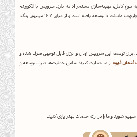
بلوغ کامل، بهینه‌سازی مستمر ادامه دارد. سرویس با الگوریتم
در یادگیری ماشین و با زبان برنامه‌نویسی #C تحت چارچوب دات‌نت 10 توسعه یافته است و از میان 16.7 میلیون رنگ،
 برای توسعه این سرویس زمان و انرژی قابل توجهی صرف شده و
 فنجان قهوه
از ما حمایت کنید؛ تمامی حمایت‌ها صرف توسعه و
سهیم شوید و ما را در ارائه خدمات بهتر یاری کنید.