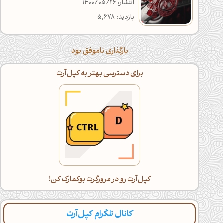
انتشار: 1400/05/26
بازدید: 5,678
بارگذاری ناموفق بود
برای دسترسی بهتر به کپل‌آرت
کپل‌آرت رو در مرورگرت بوکمارک کن!
کانال تلگرام کپل‌آرت