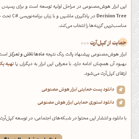
این ابزار هوش‌مصنوعی در مراحل اولیه توسعه است و برای رسیدن به 
Decision Tree
مناسب‌ترین گزینه‌ها را انتخاب می‌کند.
حمایت از کپل‌آرت
ابزار هوش‌مصنوعی پیشنهاد پالت رنگ نتیجه
ماه‌ها تلاش و تمرکز
است.
بهبود آن همچنان ادامه دارد. با معرفی این ابزار به دیگران یا
تهیه یک
ارتقای کپل‌آرت می‌شود.
دانلود پست حمایتی ابزار هوش مصنوعی
دانلود استوری حمایتی ابزار هوش مصنوعی
شبت بخیر❤️
با دانلود و انتشار این محتوا در شبکه‌های اجتماعی، در توسعه کپل‌آرت 
کپل‌آرت رو دنبال کن!
کانال تلگرام
اینستاگرام