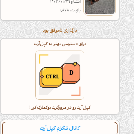
انتشار: 1403/01/31
بازدید: 1,878
بارگذاری ناموفق بود
برای دسترسی بهتر به کپل‌آرت
کپل‌آرت رو در مرورگرت بوکمارک کن!
کانال تلگرام کپل‌آرت