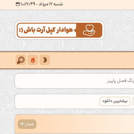
شنبه 17 مرداد
- ۱۰:۱۷:۵۰
رنگ فصل پاییز
بیشترین دانلود
شمار: 14