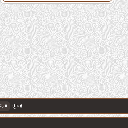
داغ:
رنگ