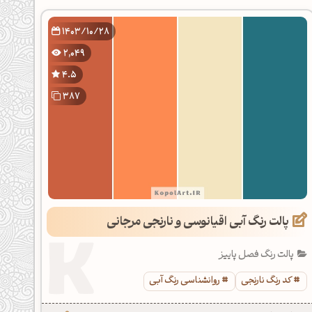
1403/10/28
2,049
4.5
387
پالت رنگ آبی اقیانوسی و نارنجی مرجانی
پالت رنگ فصل پاییز
کد رنگ نارنجی
روانشناسی رنگ آبی