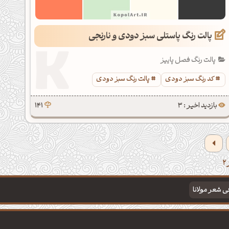
پالت رنگ پاستلی سبز دودی و نارنجی
پالت رنگ فصل پاییز
کد رنگ سبز دودی
پالت رنگ سبز دودی
بازدید اخیر : 3
141
فی شعر مولانا