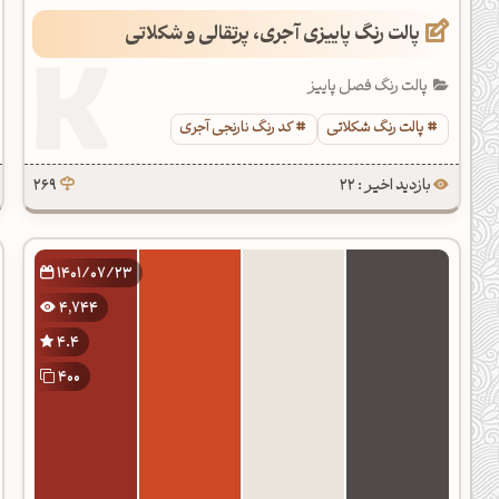
پالت رنگ پاییزی آجری، پرتقالی و شکلاتی
پالت رنگ فصل پاییز
پالت رنگ شکلاتی
کد رنگ نارنجی آجری
بازدید اخیر : 22
269
1401/07/23
4,744
4.4
400