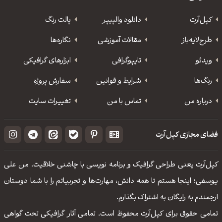
کپل‌آرت
دانلود‌ والپیپر
پالت رنگ
طرح‌لایه‌باز
مقالات آموزشی
نگاره‌ها
ویدئو
‌تایپوگرافی
ابزارهای گرافیکی
رنگ‌ها
شرایط و قوانین
سفارش پروژه
درباره من
تماس با من
تغییرات سایت
فضای مجازی کپل‌آرت
کپل‌آرت یعنی طراحی گرافیک و برنامه نویسی با چاشنی خلاقیت. من علی
یوسفی؛ اینجا هستم تا همه دانش، مهارت‌‌ها و تجربیاتم را با شما دوستان
ارجمندم به رایگان به اشتراک بگذارم.
تمامی حقوق برای کپل‌آرت محفوظ است. تمامی آثار گرافیکی تحت گواهی