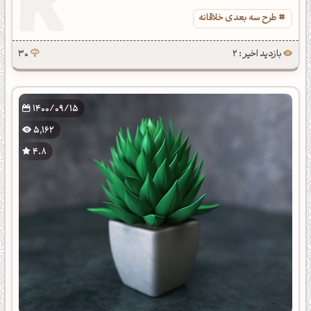
طرح سه بعدی خلاقانه
بازدید اخیر : 2
30
1400/09/15
5,162
4.8