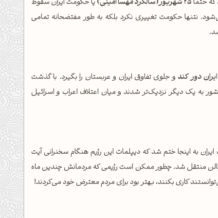
 که حتما
25 شهریور(سالگرد مهسا امینی)
یا حکومت ایران سقوط
ی‌شود. نتنها حکومت تغییری نکرد بلکه به طور مفتضحانه تمامی
د.
ایران دور کند
و جلوی تفاوق ایران و عربستان را بگیرد. با گذشت
 دو کشور به یک دیگر نزدیک‌تر شدند و میان اعتلاف اعراب و اسرائیل
ان به اینجا ختم شد که دیپلمات این رژیم هنگام سخنرانی آیت
 سالن منتقل شد. چطور ممکن است رژیمی که مردمانش چندین ماه
‌توانستند کاری بکنند، بهتر بود برای مردم معترض خود می‌کردند!