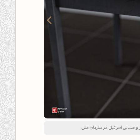
رندر سه‌ب