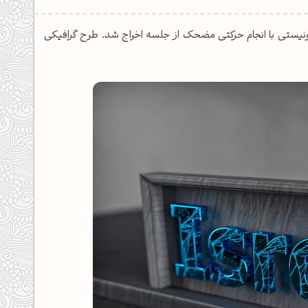
ونیستی با انجام حرکتی مضحک از جلسه اخراج شد. طرح گرافیکی