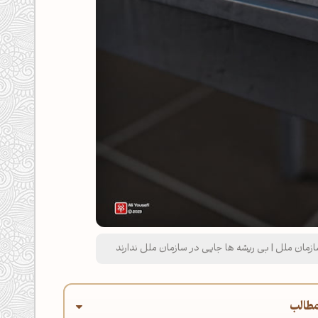
زمان ملل | بی ریشه ها جایی در سازمان ملل ندارند
طالب