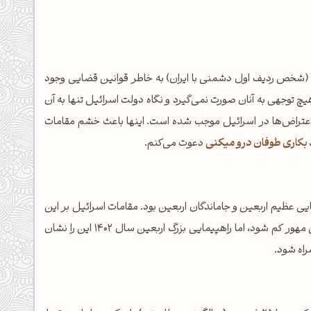
شخص ردیف اول دشمنی با ایران) به خاطر قوانین قضایی وجود
یچ توجهی به آنان صورت نمی‌گیرد و نگاه دولت اسرائیل تنها به آن
تراض‌ها در اسرائیل موجب شده است. اینها باعث خشم مقامات
 بکاری طوفان درو میکنی
دعوت می‌کنم.
ی عظیم اربعین و جاماندگان اربعین بود. مقامات اسرائیل بر این
باور بودند که روز به روز بر معترضان افزوده شود و همواره از بدنه دین مهور کم شود، اما راهپیمایی بزرگ اربعین سال 1402 این را نشان
راه شود.