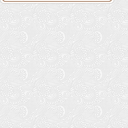
گرافیکی سیاسی رندر سه بعدی میز و صندلی اسرائیل در سازمان ملل