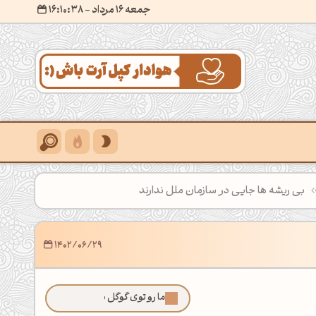
جمعه 16 مرداد
- ۱۶:۱۰:۴۰
بی ریشه ها جایی در سازمان ملل ندارند
1402/06/29
ما رو توی گوگل بیشتر ببین!