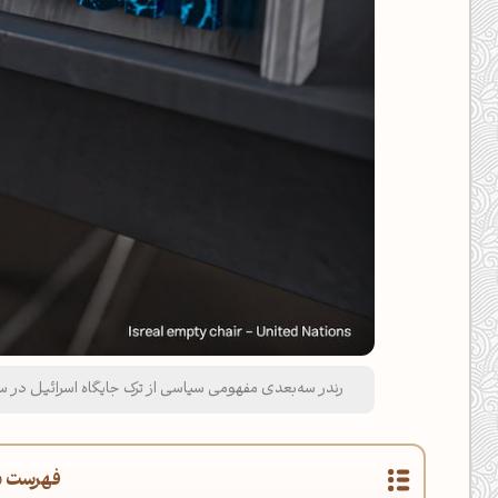
رندر سه‌بعدی مفهومی سیاسی از ترک جایگاه اسرائیل در سا
فهرست م