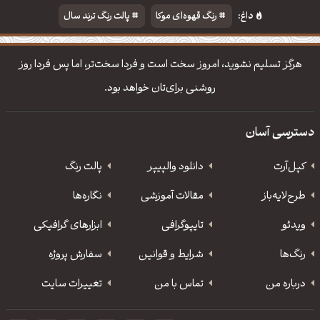
داغ:
رنگ قهوه‌ای موکا
پالت رنگ ترند سال
دانلود والپیپر مذهبی
تایپوگرافی شعر مولانا
هرگز تسلیم نشوید، امروز سخت است و فردا سخت‌تر، اما پس فردا روز
روشنی برای‌تان خواهد بود.
دسترسی آسان
کپل‌آرت
دانلود‌ والپیپر
پالت رنگ
طرح‌لایه‌باز
مقالات آموزشی
نگاره‌ها
ویدئو
‌تایپوگرافی
ابزارهای گرافیکی
رنگ‌ها
شرایط و قوانین
سفارش پروژه
درباره من
تماس با من
تغییرات سایت