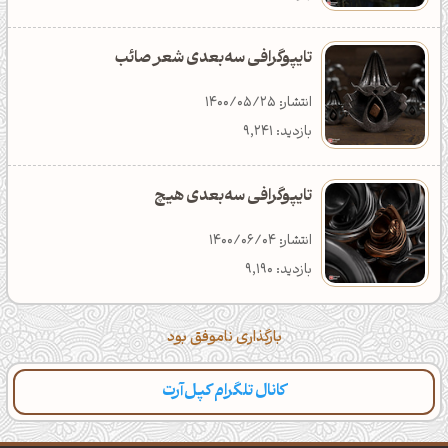
تایپوگرافی سه‌بعدی شعر صائب
انتشار: 1400/05/25
بازدید: 9,241
تایپوگرافی سه‌بعدی هیچ
انتشار: 1400/06/04
بازدید: 9,190
بارگذاری ناموفق بود
کانال تلگرام کپل‌آرت