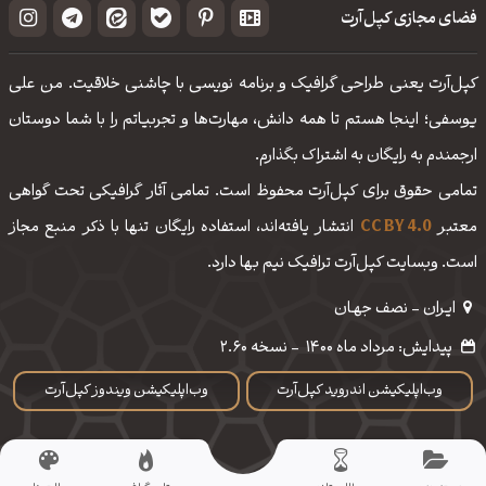
فضای مجازی کپل‌آرت
کپل‌آرت یعنی طراحی گرافیک و برنامه نویسی با چاشنی خلاقیت. من علی
یوسفی؛ اینجا هستم تا همه دانش، مهارت‌‌ها و تجربیاتم را با شما دوستان
ارجمندم به رایگان به اشتراک بگذارم.
تمامی حقوق برای کپل‌آرت محفوظ است. تمامی آثار گرافیکی تحت گواهی
معتبر
CC BY 4.0
انتشار یافته‌اند، استفاده رایگان تنها با ذکر منبع مجاز
است. وبسایت کپل‌آرت ترافیک نیم بها دارد.
ایـران - نصف جهـان
پیدایش: مرداد ماه 1400
-
نسخه 2.60
وب‌اپلیکیشن اندروید کپل‌آرت
وب‌اپلیکیشن ویندوز کپل‌آرت