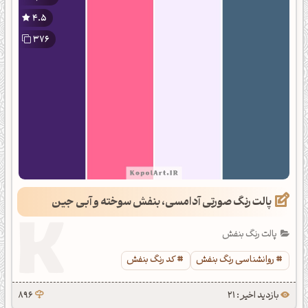
4.5
376
پالت رنگ صورتی آدامسی، بنفش سوخته و آبی جین
پالت رنگ بنفش
روانشناسی رنگ بنفش
کد رنگ بنفش
بازدید اخیر : 21
896