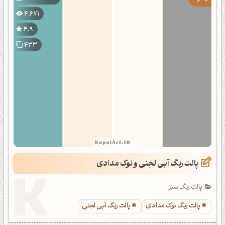
4,671
4.9
433
پالت رنگ آبی لجنی و نوک مدادی
پالت رنگ سبز
پالت رنگ نوک مدادی
پالت رنگ آبی لجنی