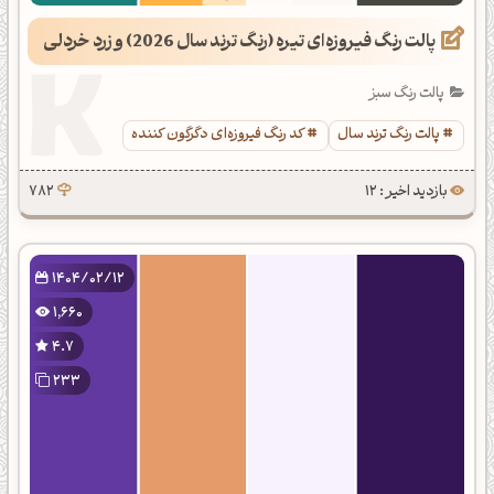
پالت رنگ فیروزه‌ای تیره (رنگ ترند سال 2026) و زرد خردلی
پالت رنگ سبز
پالت رنگ ترند سال
کد رنگ فیروزه‌ای دگرگون کننده
بازدید اخیر : 12
782
1404/02/12
1,660
4.7
233