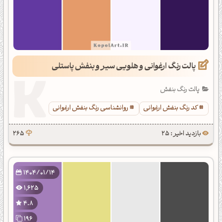
پالت رنگ ارغوانی و هلویی سیر و بنفش پاستلی
پالت رنگ بنفش
کد رنگ بنفش ارغوانی
روانشناسی رنگ بنفش ارغوانی
بازدید اخیر : 25
265
1404/01/14
1,625
4.8
196