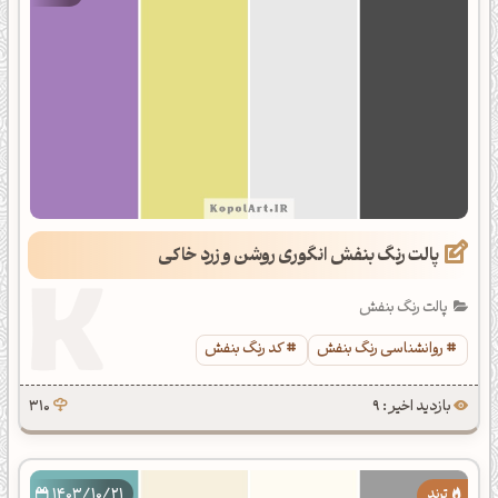
پالت رنگ بنفش انگوری روشن و زرد خاکی
پالت رنگ بنفش
روانشناسی رنگ بنفش
کد رنگ بنفش
بازدید اخیر : 9
310
1403/10/21