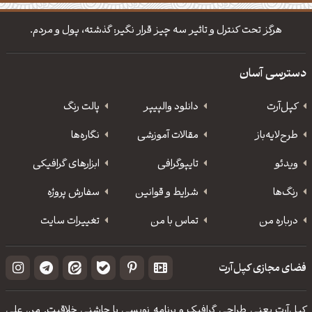
دانلود والپیپر مذهبی
تایپوگرافی شعر مولانا
هرگز تحت کنترل و تاثیر سه چیز قرار نگیر: گذشته، پول و مردم.
دسترسی آسان
کپل‌آرت
دانلود‌ والپیپر
پالت رنگ
طرح‌لایه‌باز
مقالات آموزشی
نگاره‌ها
ویدئو
‌تایپوگرافی
ابزارهای گرافیکی
رنگ‌ها
شرایط و قوانین
سفارش پروژه
درباره من
تماس با من
تغییرات سایت
فضای مجازی کپل‌آرت
کپل‌آرت یعنی طراحی گرافیک و برنامه نویسی با چاشنی خلاقیت. من علی