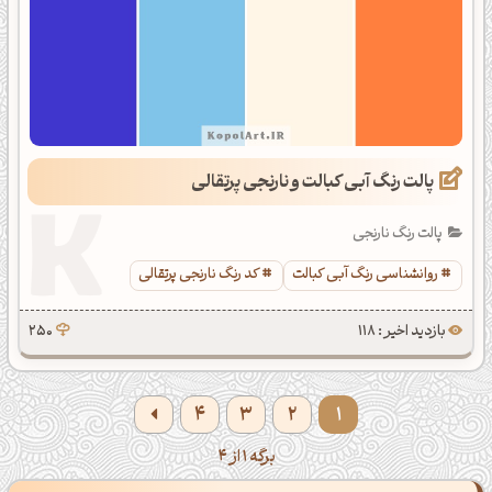
پالت رنگ آبی کبالت و نارنجی پرتقالی
پالت رنگ نارنجی
روانشناسی رنگ آبی کبالت
کد رنگ نارنجی پرتقالی
بازدید اخیر : 118
250
4
3
2
1
برگه 1 از 4