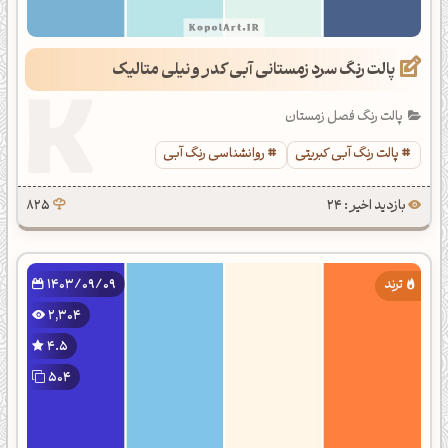
پالت رنگ سرد زمستانی آبی کدر و نیلی متالیک
پالت رنگ فصل زمستان
پالت رنگ آبی کبریتی
روانشناسی رنگ آبی
بازدید اخیر : 24
825
1403/09/09
2,304
4.5
504