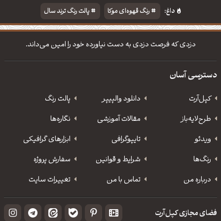
داغ:
رنگ قهوه‌ای موکا
پالت رنگ ترند سال
دانلود والپیپر مذهبی
تایپوگرافی شعر مولانا
دزدی که فرصت دزدی به دست نیاورده خود را امین می‌داند.
دسترسی آسان
کپل‌آرت
دانلود‌ والپیپر
پالت رنگ
طرح‌لایه‌باز
مقالات آموزشی
نگاره‌ها
ویدئو
‌تایپوگرافی
ابزارهای گرافیکی
رنگ‌ها
شرایط و قوانین
سفارش پروژه
درباره من
تماس با من
تغییرات سایت
فضای مجازی کپل‌آرت