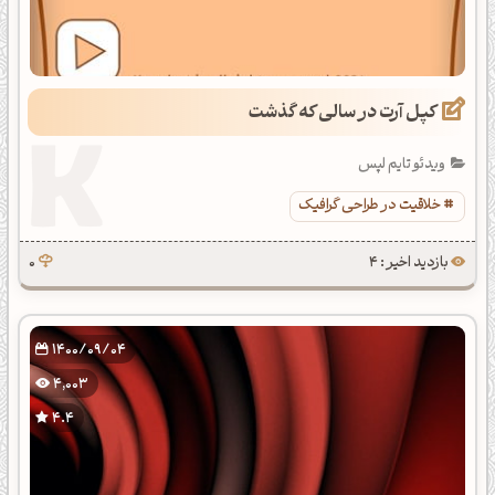
کپل آرت در سالی که گذشت
ویدئو تایم لپس
خلاقیت در طراحی گرافیک
بازدید اخیر : 4
0
1400/09/04
4,003
4.4