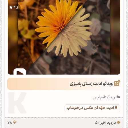
4.1
ویدئو ادیت زیبای پاییزی
ویدئو تایم لپس
ادیت حرفه ای عکس در فتوشاپ
بازدید اخیر : 5
78