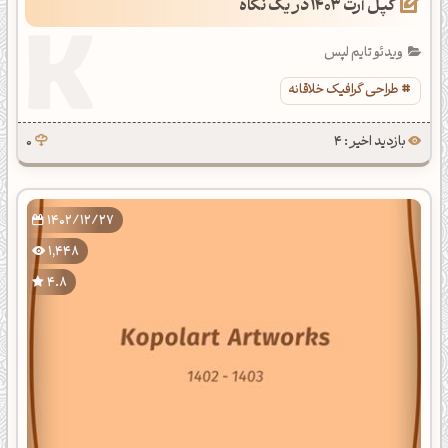
کپل آرت 1403 در یک نگاه
ویدئو تایم لپس
طراحی گرافیک خلاقانه
بازدید اخیر : 4
0
1402/12/27
1,448
4.8