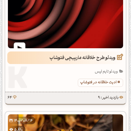
ویدئو طرح خلاقانه مارپیچی فتوشاپ
ویدئو تایم لپس
ادیت خلاقانه در فتوشاپ
بازدید اخیر : 9
64
1400/08/16
5,810