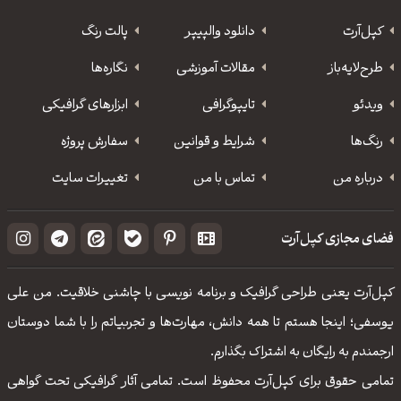
کپل‌آرت
دانلود‌ والپیپر
پالت رنگ
طرح‌لایه‌باز
مقالات آموزشی
نگاره‌ها
ویدئو
‌تایپوگرافی
ابزارهای گرافیکی
رنگ‌ها
شرایط و قوانین
سفارش پروژه
درباره من
تماس با من
تغییرات سایت
فضای مجازی کپل‌آرت
کپل‌آرت یعنی طراحی گرافیک و برنامه نویسی با چاشنی خلاقیت. من علی
یوسفی؛ اینجا هستم تا همه دانش، مهارت‌‌ها و تجربیاتم را با شما دوستان
ارجمندم به رایگان به اشتراک بگذارم.
تمامی حقوق برای کپل‌آرت محفوظ است. تمامی آثار گرافیکی تحت گواهی