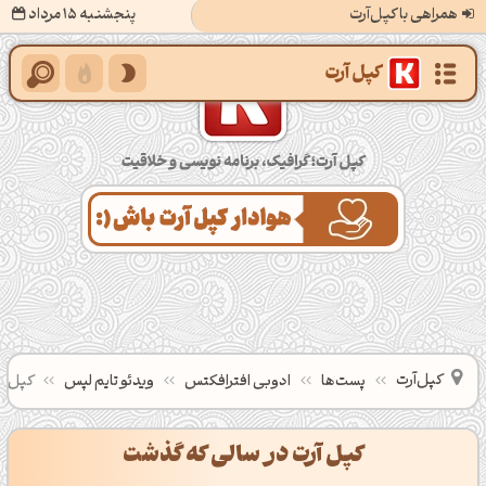
همراهی با کپل‌آرت
پنجشنبه 15 مرداد
کپل‌آرت؛ گرافیک، برنامه‌نویسی و خلاقیت
کپل‌آرت
پست‌ها
ادوبی افترافکتس
ویدئو تایم لپس
کپل آ
کپل آرت در سالی که گذشت