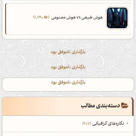
هوش طبیعی vs هوش مصنوعی
1,740
بارگذاری ناموفق بود
بارگذاری ناموفق بود
بارگذاری ناموفق بود
دسته‌بندی مطالب
نگاره‌های گرافیکی
207