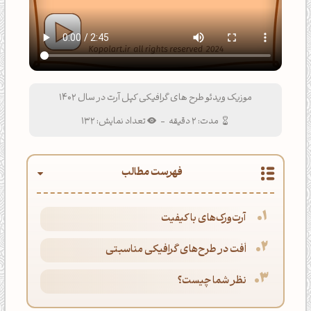
موزیک ویدئو طرح های گرافیکی کپل آرت در سال 1402
مدت: 2 دقیقه
-
تعداد نمایش: 132
فهرست مطالب
آرت‌ورک‌های با کیفیت
اُفت در طرح‌های گرافیکی مناسبتی
نظر شما چیست؟