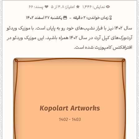
نمایش: 1,446
امتیاز: 4.8 از 5
پسند: 66
زمان خواندن: 2 دقیقه
-
یکشنبه 27 اسفند 1402
سال 1402 نیز با فراز نشیب‌های خود رو به پایان است. با موزیک ویدئو
آرت‌ورک‌های کپل آرت در سال 1402 همراه باشید. این موزیک ویدئو در
افترافکتس کامپوزیت شده است.