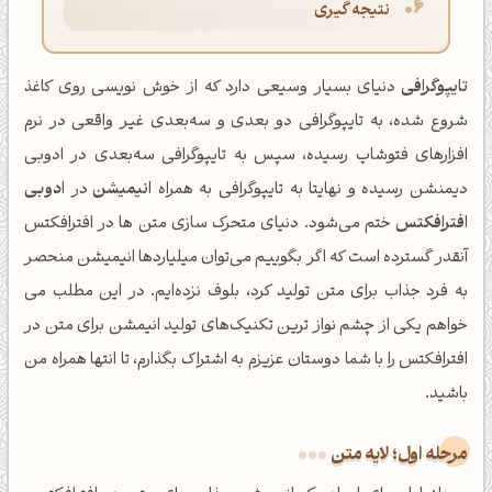
نتیجه گیری
تایپوگرافی
دنیای بسیار وسیعی دارد که از خوش نویسی روی کاغذ
شروع شده، به تایپوگرافی دو بعدی و سه‌بعدی غیر واقعی در نرم
افزارهای فتوشاپ رسیده، سپس به تایپوگرافی سه‌بعدی در ادوبی
دیمنشن رسیده و نهایتا به تایپوگرافی به همراه
انیمیشن
در
ادوبی
افترافکتس
ختم می‌شود. دنیای متحرک سازی متن ها در افترافکتس
آنقدر گسترده است که اگر بگوییم می‌توان میلیاردها انیمیشن منحصر
به فرد جذاب برای متن تولید کرد، بلوف نزده‌ایم. در این مطلب می
خواهم یکی از چشم نواز ترین تکنیک‌های تولید انیمشن برای متن در
افترافکتس را با شما دوستان عزیزم به اشتراک بگذارم، تا انتها همراه من
باشید.
مرحله اول؛ لایه متن