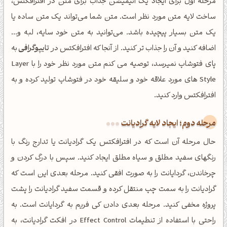
مرحله اول برای ایجاد یک انیمیشن جذاب برای متن در افترافکتس،
ساخت لایه متن مورد نظر است. متن شما می‌تواند یک متن ساده یا
یک متن بسیار پیچیده باشد. می‌توانید به متن خود سایه، لبه و...
اضافه کنید و آن را جذاب تر کنید. از آنجا که افترافکتس در
تایپوگرافی
به
پای فتوشاپ نمیرسد، توصیه می کنم متن مورد نظر خود را با Layer
Style های مورد علاقه خود و سلیقه خود در فتوشاپ تولید کرده و به
افترافکتس وارد کنید.
مرحله دوم؛ ایجاد لایه گرادیانت
حال مرحله آن است که در افترافکتس یک گرادیانت یا تدارج رنگ با
رنگهای سفید مطلق و سیاه مطلق ایجاد کنید. سپس با درگ کردن و
چرخاندن، گردایانت را به صورت افقی کنید. مرحله بعدی این است که
گرادیانت را به سمت چپ منتقل کرده و قسمت سفید گرادیانت را پشت
پروژه مخفی کنید. مرحله بعدی دادن کی فریم به گردایانت است. به
راحتی با استفاده از تنطیمات Effect Control در افکت گرادیانت، به