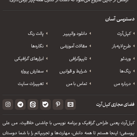
آرامش از جایی شروع می‌شود که دست از کنترل همه‌چیز برمی‌داری.
دسترسی آسان
کپل‌آرت
دانلود‌ والپیپر
پالت رنگ
طرح‌لایه‌باز
مقالات آموزشی
نگاره‌ها
ویدئو
‌تایپوگرافی
ابزارهای گرافیکی
رنگ‌ها
شرایط و قوانین
سفارش پروژه
درباره من
تماس با من
تغییرات سایت
فضای مجازی کپل‌آرت
کپل‌آرت یعنی طراحی گرافیک و برنامه نویسی با چاشنی خلاقیت. من علی
یوسفی؛ اینجا هستم تا همه دانش، مهارت‌‌ها و تجربیاتم را با شما دوستان