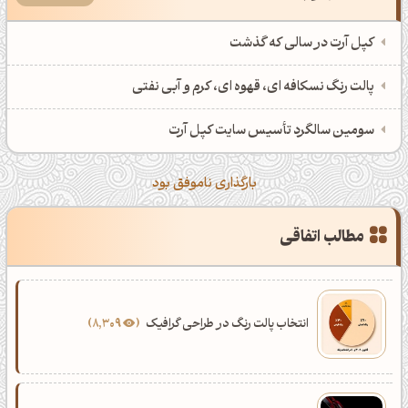
کپل آرت در سالی که گذشت
پالت رنگ نسکافه ای، قهوه ای، کرم و آبی نفتی
سومین سالگرد تأسیس سایت کپل آرت
بارگذاری ناموفق بود
مطالب اتفاقی
انتخاب پالت رنگ در طراحی گرافیک
8,309