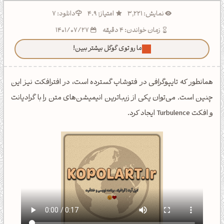
نمایش: 3,221
امتیاز: 4.9
دانلود: 7
زمان خواندن: 4 دقیقه
1401/07/27
ما رو توی گوگل بیشتر ببین!
همانطور که تایپوگرافی در فتوشاپ گسترده است، در افترافکت نیز این
چنین است. می‌توان یکی از زیباترین انیمیشن‌های متن را با گرادیانت
و افکت Turbulence ایجاد کرد.