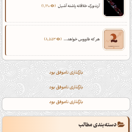
آرت‌ورک خلاقانه پاشنه آشیل
1,120
هر که طاووس خواهد...
8,553
بارگذاری ناموفق بود
بارگذاری ناموفق بود
بارگذاری ناموفق بود
دسته‌بندی مطالب