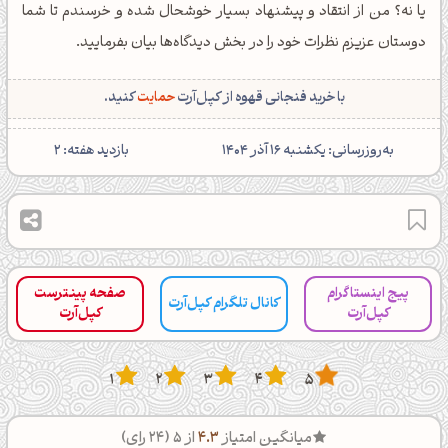
یا نه؟ من از انتقاد و پیشنهاد بسیار خوشحال شده و خرسندم تا شما
دوستان عزیزم نظرات خود را در بخش دیدگاه‌ها بیان بفرمایید.
با خرید فنجانی قهوه از کپل‌آرت
حمایت
کنید.
‌به‌روزرسانی: یکشنبه 16 آذر 1404
بازدید هفته: 2
پیج اینستاگرام
صفحه پینترست
کانال تلگرام کپل‌آرت
کپل‌آرت
کپل‌آرت
1
2
3
4
5
میانگین امتیاز
4.3
از 5 (
24
رای)