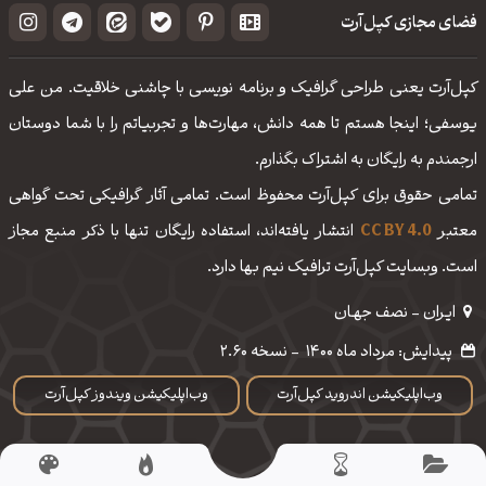
فضای مجازی کپل‌آرت
کپل‌آرت یعنی طراحی گرافیک و برنامه نویسی با چاشنی خلاقیت. من علی
یوسفی؛ اینجا هستم تا همه دانش، مهارت‌‌ها و تجربیاتم را با شما دوستان
ارجمندم به رایگان به اشتراک بگذارم.
تمامی حقوق برای کپل‌آرت محفوظ است. تمامی آثار گرافیکی تحت گواهی
معتبر
CC BY 4.0
انتشار یافته‌اند، استفاده رایگان تنها با ذکر منبع مجاز
است. وبسایت کپل‌آرت ترافیک نیم بها دارد.
ایـران - نصف جهـان
پیدایش: مرداد ماه 1400
-
نسخه 2.60
وب‌اپلیکیشن اندروید کپل‌آرت
وب‌اپلیکیشن ویندوز کپل‌آرت