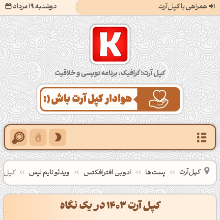
همراهی با کپل‌آرت
دوشنبه 19 مرداد
کپل‌آرت؛ گرافیک، برنامه‌نویسی و خلاقیت
کپل‌آرت
پست‌ها
ادوبی افترافکتس
ویدئو تایم لپس
کپل آرت 1403 در 
کپل آرت 1403 در یک نگاه