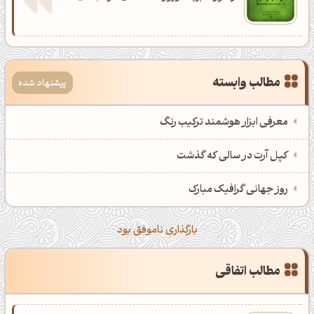
مطالب وابسته
پیشنهاد شده
معرفی ابزار هوشمند ترکیب رنگ
کپل آرت در سالی که گذشت
روز جهانی گرافیک مبارک
بارگذاری ناموفق بود
مطالب اتفاقی