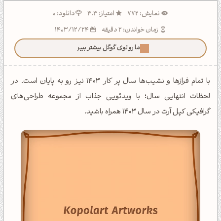
نمایش: 772
امتیاز: 4.3
دانلود: 0
زمان خواندن: 2 دقیقه
1403/12/24
ما رو توی گوگل بیشتر ببین!
با تمام فرازها و نشیب‌ها سال پر کار 1403 نیز رو به پایان است. در
لحظات انتهایی سال؛ با ویدئویی جذاب از مجموعه طراحی‌های
گرافیکی کپل آرت در سال 1403 همراه باشید.