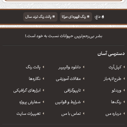
داغ:
رنگ قهوه‌ای موکا
پالت رنگ ترند سال
دانلود والپیپر مذهبی
تایپوگرافی شعر مولانا
بشر بی‌رحم‌ترین حیوانات نسبت به خود است.!
دسترسی آسان
کپل‌آرت
دانلود‌ والپیپر
پالت رنگ
طرح‌لایه‌باز
مقالات آموزشی
نگاره‌ها
ویدئو
‌تایپوگرافی
ابزارهای گرافیکی
رنگ‌ها
شرایط و قوانین
سفارش پروژه
درباره من
تماس با من
تغییرات سایت