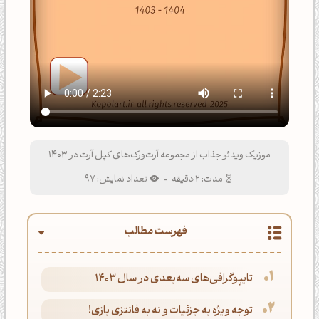
موزیک ویدئو جذاب از مجموعه آرت‌ورک‌های کپل آرت در 1403
مدت: 2 دقیقه
-
تعداد نمایش: 97
فهرست مطالب
تایپوگرافی‌های سه‌بعدی در سال 1403
توجه ویژه به جزئیات و نه به فانتزی بازی!