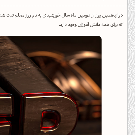
یل کدهای رنگ
دوازدهمین روز از دومین ماه سال خورشیدی به نام روز معلم ثبت شده
تن رنگ مکمل
که برای همه دانش آموزان وجود دارد.
ده تمام ابزارها