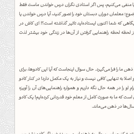
یا منفی می‌کنیم، پس اگر استادی نگران درس خواندن ماست فقط
ضوع؛ معلمان دوران دبستان خود را تصور کنید، آیا درس خواندن یا
ایگاهی که شما اکنون ایستاده‌اید تاثیر گذاشته است؟! ای کاش در
 لحظه لحظه راهنمایی گرفتن از آن‌ها در زندگی خود بیشتر لذت
هن ما را فرا می‌گیرد. حال سوال اینجاست که آیا این کادوها، برای
صلا به تنهایی کافی نیست و نیاز به یک مکمل دارد! در کنار کادو
م او را در همه حال نگه داریم و همواره راهنمایی‌های آن را آویزه
ن است که ما به صورت کامل از معلم خود قدردانی کرده‌ایم! یک کادو
ل‌ها در ذهن می‌ماند.