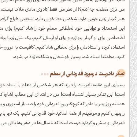
شاید اگر برایمان به هر دلیل مقدور نباشد که برای روز معلم کادوی
من برای معلمم چه کنم؟! از نظر من فقط کادوی مادی ملاک نیست، ه
هنر گیتار زدن خوبی دارد، شخصی خط خوبی دارد، شخصی طراح گرافیک
این استعداد و توانایی خود لحلظاتی معلم خود را شاد کنیم! برای م
اختصاصی برای او گیتار بنوازیم و برای او ارسال کنیم، یک شال زیبا بب
استفاده کرده و استادمان را برای لحظاتی شاد کنیم. کافیست به درون خود 
کنید، مطمئنا استاد شما بسیار خوشحال و شگفت زده می‌شود.
تفکر نادرست درمورد قدردانی از معلم
بسیاری این عقده نادرست را دارند که هر شخصی از معلم یا استاد خود
است! این تفکر بسیار اشتباه است! من در ابتدای این مطلب اشاره کردم
را پنهان کنیم و موظیفم از همه اساتید خود قدردانی کنیم. یک ترم ی
قدردانی و منش و کردارد درست است که تا سال‌ها در ذهن‌ها باقی می‌م