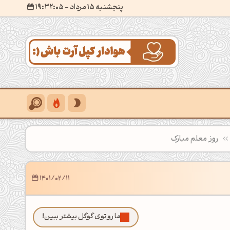
پنجشنبه 15 مرداد
- ۱۹:۳۲:۰۷
روز معلم مبارک
1401/02/11
ما رو توی گوگل بیشتر ببین!