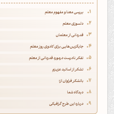
بررسی معنا و مفهوم معلم
دلسوزی معلم
قدردانی از معلمان
جایگزین‌هایی برای کادوی روز معلم
تفکر نادرست درمورد قدردانی از معلم
تشکر از اساتید عزیزم
باتشکر فراوان از؛
دیدگاه شما
درباره این طرح گرافیکی