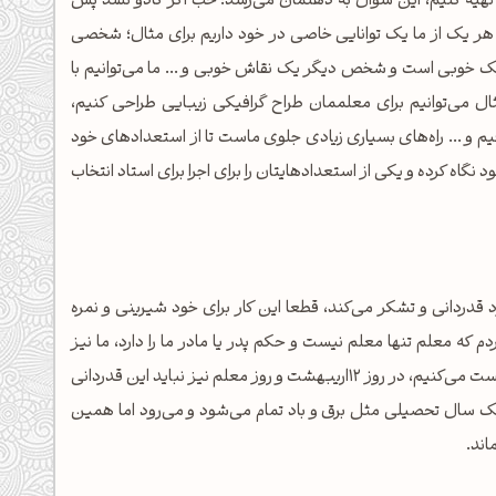
ی تهیه کنیم، این سوال به ذهنمان می‌رسد؛ خب اگر کادو نشد پس
ر یک از ما یک توانایی خاصی در خود داریم برای مثال؛ شخصی
 خوبی است و شخص دیگر یک نقاش خوبی و ... ما می‌توانیم با
ثال می‌توانیم برای معلممان طراح گرافیکی زیبایی طراحی کنیم،
افیم و ... راه‌های بسیاری زیادی جلوی ماست تا از استعدادهای خود
نگاه کرده و یکی از استعدادهایتان را برای اجرا برای استاد انتخاب
 قدردانی و تشکر می‌کند، قطعا این کار برای خود شیرینی و نمره
 که معلم تنها معلم نیست و حکم پدر یا مادر ما را دارد، ما نیز
همانند روز پدر یا مادر که کوچکترین قدردانی خود را صد بار استوری و پست می‌کنیم، در روز 12اریبهشت و روز معلم نیز نباید این قدردانی
ا یک سال تحصیلی مثل برق و باد تمام می‌شود و می‌رود اما همین
اند.