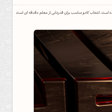
 است. انتخاب کادو مناسب برای قدردانی از معلم دقدقه ای است