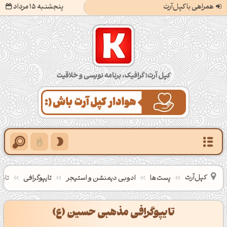
همراهی با کپل‌آرت
پنجشنبه 15 مرداد
کپل‌آرت؛ گرافیک، برنامه‌نویسی و خلاقیت
کپل‌آرت
پست‌ها
ادوبی دیمنشن و استیجر
تایپوگرافی
تای
تایپوگرافی مذهبی حسین (ع)