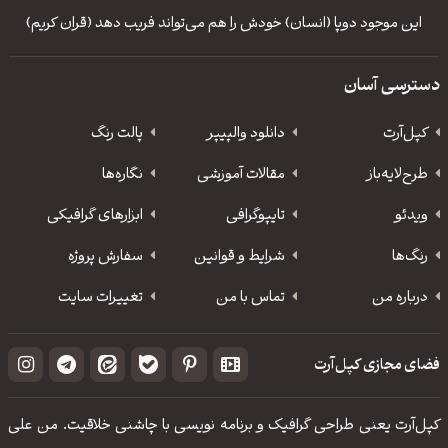
این‌ موجود دوپا (انسان‌) خودش‌ را هم‌ می‌تواند فریب‌ دهد (قران کریم)
دسترسی آسان
کپل‌آرت
دانلود‌ والپیپر
پالت رنگ
طرح‌لایه‌باز
مقالات آموزشی
نگاره‌ها
ویدئو
‌تایپوگرافی
ابزارهای گرافیکی
رنگ‌ها
شرایط و قوانین
سفارش پروژه
درباره من
تماس با من
تغییرات سایت
فضای مجازی کپل‌آرت
کپل‌آرت یعنی طراحی گرافیک و برنامه نویسی با چاشنی خلاقیت. من علی