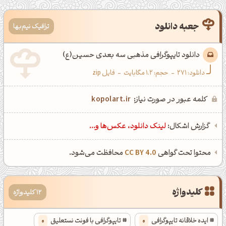
جعبه دانلود
ترافیک نیم‌بها
دانلود تایپوگرافی مذهبی سه بعدی حسین(ع)
دانلود:
271
-
حجم: 1.2 مگابایت
-
فایل zip
کلمه عبور در صورت نیاز:
kopolart.ir
گزارش اشکال:
لینک دانلود، عکس‌ها و...
محتوا تحت گواهی
CC BY 4.0
محافظت می‌شود.
کلیدواژه
12 کلیدواژه
ایده خلاقانه تایپوگرافی
0
تایپوگرافی با فونت نستعلیق
0