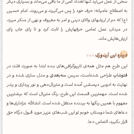
سخن از عمل می‌آید تنها تعداد کمی از ما باقی می‌ماند و بسیاری دیگر
به اصطلاح عامیانه؛ حرف خود را پس می‌گیرند و می‌روند. امام حسین
(ع) که دم از ارزشهای والای دینی و امر به معروف و نهی از منکر میزد،
در میدان عمل تمامی حرفهایش را ثابت کرد و تا پای جان پای
ارزش‌هایش ماند.
درباره این آرت‌ورک
این طرح هم مثل همه‌ی تایپوگرافی‌های بنده ابتدا به صورت فلت در
فتوشاپ
طراحی شده‌است، سپس
سه‌بعدی
و مدل سازی شده و در
نهایت به ادوبی دیمنشن آمده است و متریال‌دهی و نور پردازی و رندر
شده است. مهمترین قسمت این طرح، رنگ متریال است که بیشترین
مفهوم با همین رنگها به بیننده منتقل شده است. انشالله عزاداری‌ها و
دعاهای شما دوستان خوبم تو این شب‌های عزیز مورد قبول درگاه حق
قرار بگیرد، التماس دعا.