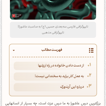
تایپوگرافی فارسی سه‌بعدی حسین (ع) به مناسبت عاشورا |
تایپوگرافی مذهبی
فهرست مطالب
از دست دادن خانواده در راه ارزشها
به عمل کار براید به سخندانی نیست!
درباره این آرت‌ورک
بزرگترین درس عاشورا به ما درس عزت است، چه بسیار از انسانهایی