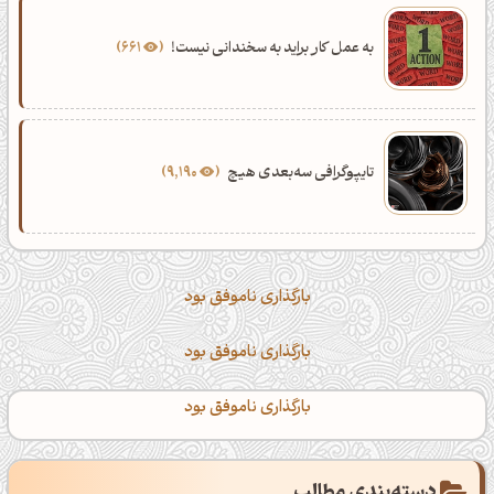
به عمل کار براید به سخندانی نیست!
661
تایپوگرافی سه‌بعدی هیچ
9,190
بارگذاری ناموفق بود
بارگذاری ناموفق بود
بارگذاری ناموفق بود