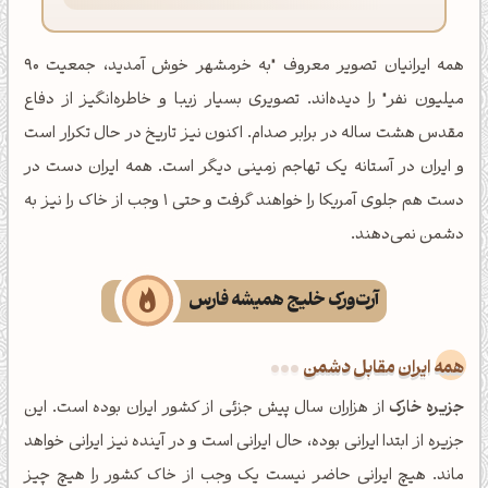
همه ایرانیان تصویر معروف "به خرمشهر خوش آمدید، جمعیت 90
میلیون نفر" را دیده‌اند. تصویری بسیار زیبا و خاطره‌انگیز از دفاع
مقدس هشت ساله در برابر صدام. اکنون نیز تاریخ در حال تکرار است
و ایران در آستانه یک تهاجم زمینی دیگر است. همه ایران دست در
دست هم جلوی آمریکا را خواهند گرفت و حتی 1 وجب از خاک را نیز به
دشمن نمی‌دهند.
آرت‌ورک خلیج همیشه فارس
همه ایران مقابل دشمن
جزیره خارک
از هزاران سال پیش جزئی از کشور ایران بوده است. این
جزیره از ابتدا ایرانی بوده، حال ایرانی است و در آینده نیز ایرانی خواهد
ماند. هیچ ایرانی حاضر نیست یک وجب از خاک کشور را هیچ چیز