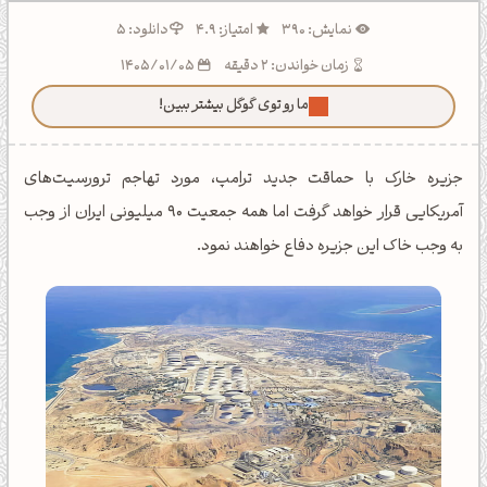
نمایش: 390
امتیاز: 4.9
دانلود: 5
زمان خواندن: 2 دقیقه
1405/01/05
ما رو توی گوگل بیشتر ببین!
جزیره خارک با حماقت جدید ترامپ، مورد تهاجم ترورسیت‌های
آمریکایی قرار خواهد گرفت اما همه جمعیت 90 میلیونی ایران از وجب
به وجب خاک این جزیره دفاع خواهند نمود.