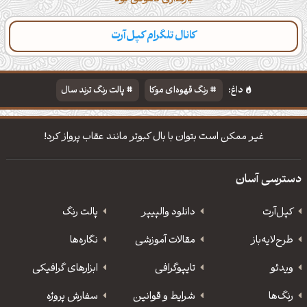
کانال تلگرام کپل‌آرت
دسته‌بندی
مطالب تازه
تایپوگرافی
پالت‌ها
داغ:
رنگ قهوه‌ای موکا
پالت رنگ ترند سال
دانلود والپیپر مذهبی
تایپوگرافی شعر مولانا
غیر ممكن است بتوان با بال كبوتر مانند عقاب پرواز كرد!
دسترسی آسان
کپل‌آرت
دانلود‌ والپیپر
پالت رنگ
طرح‌لایه‌باز
مقالات آموزشی
نگاره‌ها
ویدئو
‌تایپوگرافی
ابزارهای گرافیکی
رنگ‌ها
شرایط و قوانین
سفارش پروژه