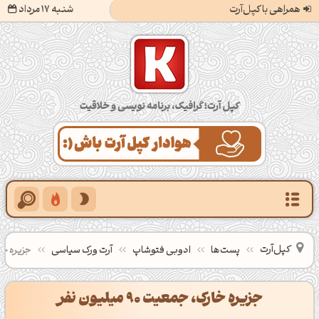
همراهی با کپل‌آرت
شنبه 17 مرداد
کپل‌آرت؛ گرافیک، برنامه‌نویسی و خلاقیت
کپل‌آرت
پست‌ها
ادوبی فتوشاپ
آرت ورک سیاسی
جزیره خارک، ج
جزیره خارک، جمعیت 90 میلیون نفر