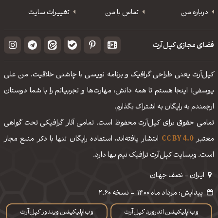
درباره من
تماس با من
تغییرات سایت
فضای مجازی کپل‌آرت
کپل‌آرت یعنی طراحی گرافیک و برنامه نویسی با چاشنی خلاقیت. من علی
یوسفی؛ اینجا هستم تا همه دانش، مهارت‌‌ها و تجربیاتم را با شما دوستان
ارجمندم به رایگان به اشتراک بگذارم.
تمامی حقوق برای کپل‌آرت محفوظ است. تمامی آثار گرافیکی تحت گواهی
معتبر
CC BY 4.0
انتشار یافته‌اند، استفاده رایگان تنها با ذکر منبع مجاز
است. وبسایت کپل‌آرت ترافیک نیم بها دارد.
ایـران - نصف جهـان
پیدایش: مرداد ماه 1400
-
نسخه 2.60
وب‌اپلیکیشن اندروید کپل‌آرت
وب‌اپلیکیشن ویندوز کپل‌آرت