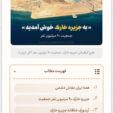
طرح گرافیکی جزیره خارک، جمعیت 90 میلیون نفر (کل ایران)
فهرست مطالب
همه ایران مقابل دشمن
جزیره خارک 90 میلیون نفر جمعیت
آرت‌ورک خلاقانه جزیره خارک