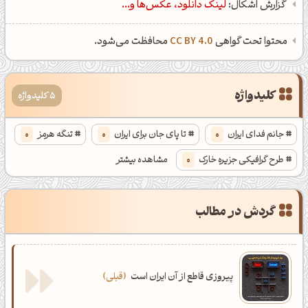
گزارش اشکال:
لینک دانلود، عکس‌ها و...
محتوا تحت گواهی
CC BY 4.0
محافظت می‌شود.
کلیدواژه
5 کلیدواژه
جانم فدای ایران
0
تا پای جان برای ایران
0
تنگه هرمز
0
طرح گرافیکی جزیره خارک
0
مشاهده بیشتر
طرح گرافیکی سیاسی
0
گردش در مطالب
پیروزی قاطع از آن ایران است
قبلی