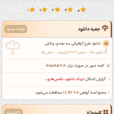
1
2
3
4
5
جعبه دانلود
ترافیک نیم‌بها
دانلود طرح گرافیکی سه بعدی چکش
دانلود:
95
-
حجم: 372.3 کیلوبایت
-
فایل zip
کلمه عبور در صورت نیاز:
kopolart.ir
گزارش اشکال:
لینک دانلود، عکس‌ها و...
محتوا تحت گواهی
CC BY 4.0
محافظت می‌شود.
کلیدواژه
7 کلیدواژه