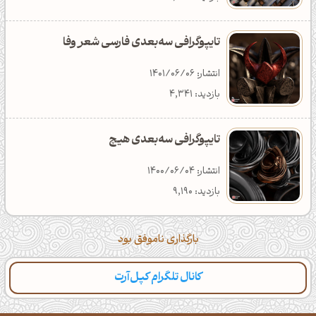
تایپوگرافی سه‌بعدی فارسی شعر وفا
انتشار: 1401/06/06
بازدید: 4,341
تایپوگرافی سه‌بعدی هیچ
انتشار: 1400/06/04
بازدید: 9,190
بارگذاری ناموفق بود
کانال تلگرام کپل‌آرت
دسته‌بندی
مطالب تازه
تایپوگرافی
پالت‌ها