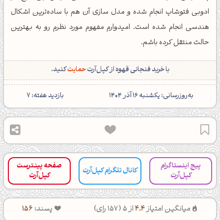
ادوبی فتوشاپ انجام‌ شده و مدل سازی آن هم با ساده‌ترین اشکال
هندسی انجام شده است. امیدوارم مفهوم مورد نظرم رو به بهترین
حالت منتقل کرده باشم.
با خرید فنجانی قهوه از کپل‌آرت
حمایت
کنید.
‌به‌روزرسانی: یکشنبه 16 آذر 1404
بازدید هفته: 7
پیج اینستاگرام
صفحه پینترست
کانال تلگرام کپل‌آرت
کپل‌آرت
کپل‌آرت
میانگین امتیاز
4.4
از 5 (
157
رای)
پسند:
156