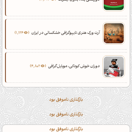
آرت ورک هنری تایپوگرافی خشکسالی در ایران
1,124
دوران خوش کودکی، موبایل‌گرافی
4,802
بارگذاری ناموفق بود
بارگذاری ناموفق بود
بارگذاری ناموفق بود