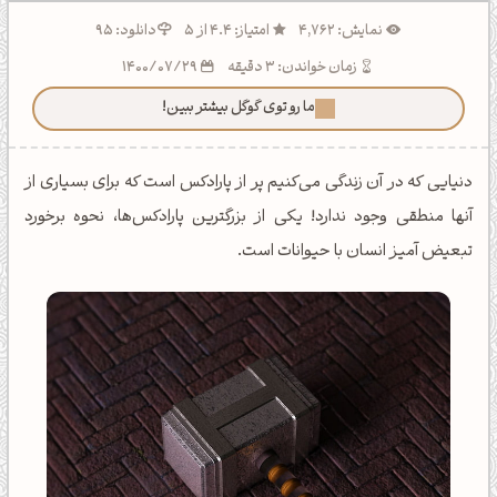
نمایش: 4,762
امتیاز: 4.4 از 5
دانلود: 95
زمان خواندن: 3 دقیقه
1400/07/29
ما رو توی گوگل بیشتر ببین!
دنیایی که در آن زندگی می‌کنیم پر از پارادکس است که برای بسیاری از
آنها منطقی وجود ندارد! یکی از بزرگترین پارادکس‌ها، نحوه برخورد
تبعیض آمیز انسان با حیوانات است.