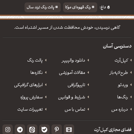
داغ:
رنگ قهوه‌ای موکا
پالت رنگ ترند سال
دانلود والپیپر مذهبی
تایپوگرافی شعر مولانا
گاهی نرسیدن، خودش محافظت شدن از مسیر اشتباه است.
دسترسی آسان
کپل‌آرت
دانلود‌ والپیپر
پالت رنگ
طرح‌لایه‌باز
مقالات آموزشی
نگاره‌ها
ویدئو
‌تایپوگرافی
ابزارهای گرافیکی
رنگ‌ها
شرایط و قوانین
سفارش پروژه
درباره من
تماس با من
تغییرات سایت
فضای مجازی کپل‌آرت