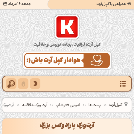
همراهی با کپل‌آرت
جمعه 16 مرداد
کپل‌آرت؛ گرافیک، برنامه‌نویسی و خلاقیت
کپل‌آرت
پست‌ها
ادوبی فتوشاپ
آرت ورک خلاقانه
آرت‌ورک 
آرت‌ورک پارادوکس بزرگ