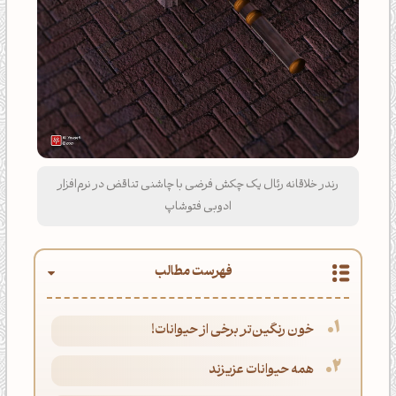
رندر خلاقانه رئال یک چکش فرضی با چاشنی تناقض در نرم‌افزار
ادوبی فتوشاپ
فهرست مطالب
خون رنگین‌تر برخی از حیوانات!
همه حیوانات عزیزند