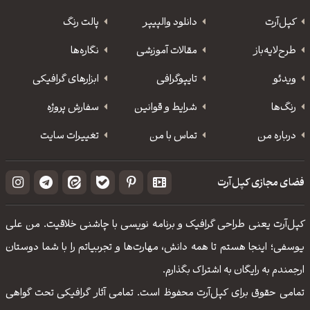
کپل‌آرت
دانلود‌ والپیپر
پالت رنگ
طرح‌لایه‌باز
مقالات آموزشی
نگاره‌ها
ویدئو
‌تایپوگرافی
ابزارهای گرافیکی
رنگ‌ها
شرایط و قوانین
سفارش پروژه
درباره من
تماس با من
تغییرات سایت
فضای مجازی کپل‌آرت
کپل‌آرت یعنی طراحی گرافیک و برنامه نویسی با چاشنی خلاقیت. من علی
یوسفی؛ اینجا هستم تا همه دانش، مهارت‌‌ها و تجربیاتم را با شما دوستان
ارجمندم به رایگان به اشتراک بگذارم.
تمامی حقوق برای کپل‌آرت محفوظ است. تمامی آثار گرافیکی تحت گواهی