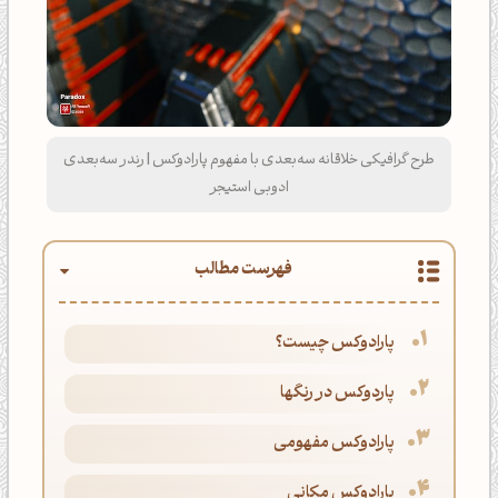
طرح گرافیکی خلاقانه سه‌بعدی با مفهوم پارادوکس | رندر سه‌بعدی
ادوبی استیجر
فهرست مطالب
پارادوکس چیست؟
پاردوکس در رنگها
پارادوکس مفهومی
پارادوکس مکانی