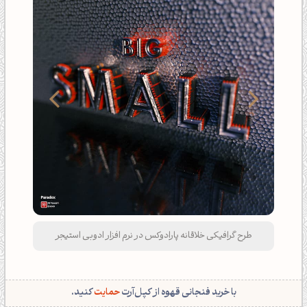
طرح گرافیکی خلاقانه سه‌بعدی با مفهوم پارادوکس | رندر
سه‌بعدی ادوبی استیجر
با خرید فنجانی قهوه از کپل‌آرت
حمایت
کنید.