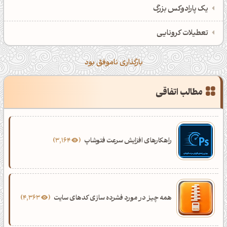
یک پارادوکس بزرگ
تعطیلات کرونایی
بارگذاری ناموفق بود
مطالب اتفاقی
راهکارهای افزایش سرعت فتوشاپ
3,164
همه چیز در مورد فشرده سازی کدهای سایت
4,363