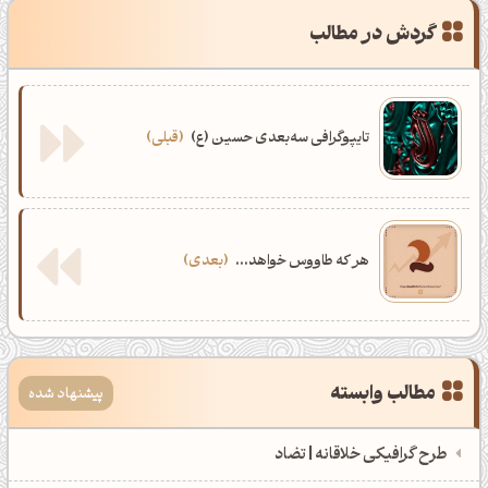
گردش در مطالب
رندر سه بعدی ادوبی استیجر
0
تایپوگرافی سه بعدی انگلیسی
0
تایپوگرافی انگلیسی
0
تایپوگرافی مفهومی انگلیسی
0
تایپوگرافی سه‌بعدی حسین (ع)
قبلی
هر که طاووس خواهد...
بعدی
مطالب وابسته
پیشنهاد شده
طرح گرافیکی خلاقانه | تضاد