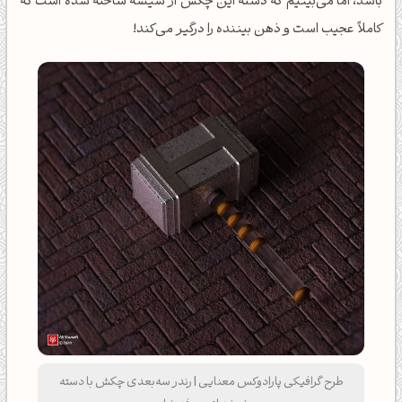
باشد، اما می‌بینیم که دسته این چکش از شیشه ساخته شده است که
کاملاً عجیب است و ذهن بیننده را درگیر می‌کند!
طرح گرافیکی پارادوکس معنایی | رندر سه‌بعدی چکش با دسته