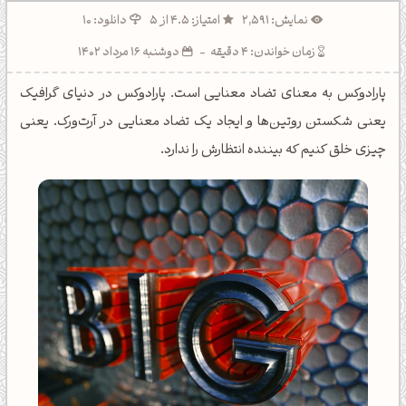
نمایش: 2,591
امتیاز: 4.5 از 5
دانلود: 10
زمان خواندن: 4 دقیقه
-
دوشنبه 16 مرداد 1402
پارادوکس به معنای تضاد معنایی است. پارادوکس در دنیای گرافیک
یعنی شکستن روتین‌ها و ایجاد یک تضاد معنایی در آرت‌ورک. یعنی
چیزی خلق کنیم که بیننده انتظارش را ندارد.