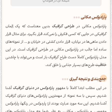
شیشه ای در فتوشاپ
پارادوکس مکانی
پارادوکس مکانی در
طراحی گرافیک
بدین معناست که یک اِلِمان
گرافیکی در جایی که کسی فکرش را نمی‌کند قرار بگیرد. برای مثال قرار
دادن ماهی‌ها در بیابان، قرار دادن کشتی در خیابان و ... از نمونه‌های
ساده اما جالب در پارادوکس مکانی در طراحی گرافیک است. در این
مدل پارادوکس کاملاً دست طراح گرافیک باز است و می‌تواند با چاشنی
خلاقیت
طرح‌های بسیار جذابی را خلق کند.
جمع‌بندی و نتیجه گیری
در این مطلب ابتدا کاملاً با مفهوم
پارادوکس در دنیای گرافیک
آشنا
شدیم. سپس با سه نمونه از مهمترین پارادوکس‌های دنیای گرافیک
آشنا شدیم. این سه مورد عبارت بودند از؛ پاردوکس در رنگها، پارادوکس
مفهومی و پارادوکس مکانی. به نظر شما چه مدل پارادوکس‌های