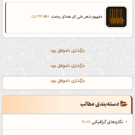
مفهوم شعر علی ای همای رحمت
5,372
بارگذاری ناموفق بود
بارگذاری ناموفق بود
بارگذاری ناموفق بود
دسته‌بندی مطالب
نگاره‌های گرافیکی
207