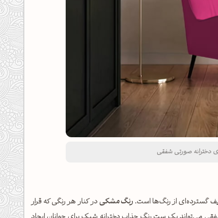
ای دخترانه صورتی شفقی
 گسترده‌ای از رنگ‌ها است.
رنگ مشکی
در کنار هر رنگی که قرار
قی می‌تواند یک ست رنگ جذابِ دخترانهِ شیک برای جوانان ایجاد