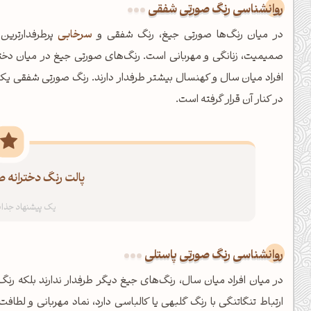
روانشناسی رنگ صورتی شفقی
در میان رنگ‌ها صورتی جیغ، رنگ شفقی و
سرخابی
پرطرفدارترین
صمیمیت، زنانگی و مهربانی است. رنگ‌های صورتی جیغ در میان دختر
افراد میان سال و كهنسال بیشتر طرفدار دارند. رنگ صورتی شفقی یك
در كنار آن قرار گرفته است.
پالت رنگ دخترانه 
صبحت بخیر❤️
کپل‌آرت رو دنبال کن!
روانشناسی رنگ صورتی پاستلی
در میان افراد میان سال، رنگ‌های جیغ دیگر طرفدار ندارند بلکه رنگ‌
کانال تلگرام
اینستاگرام
ارتباط تنگاتنگی با رنگ گلبهی یا کالباسی دارد، نماد مهربانی و لط