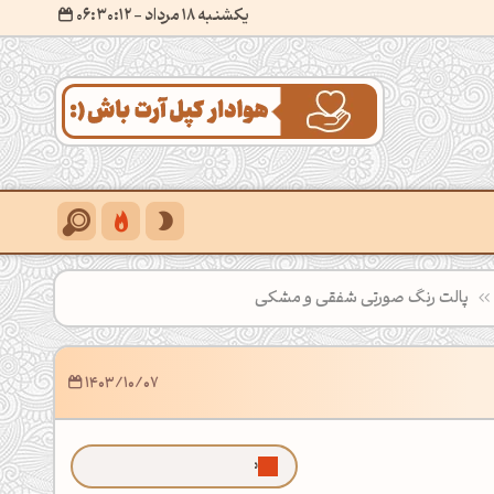
یکشنبه 18 مرداد
- ۰۶:۳۰:۱۴
پالت رنگ صورتی شفقی و مشکی
1403/10/07
ما رو توی گوگل بیشتر ببین!