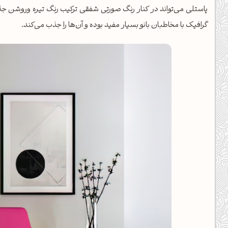
پاستلی می‌تواند در کنار رنگ صورتی شفقی ترکیب رنگ تیره وروشن جذاب
کانال ایــتا
کانال بلـــه
گرافیک با مخاطبان بانو بسیار مفید بوده و آن‌ها را جذب می‌کند.
اَپ اندروید
اَپ ویندوز