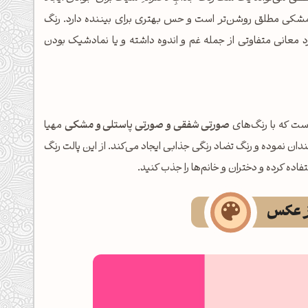
ن پالت رنگ با کد رنگ rgb(69, 69, 77) اندکی از مشکی مطلق روشن‌تر است و حس بهتری برای بیننده دارد. رنگ
د معانی متفاوتی از جمله غم و اندوه داشته و یا نمادشیک بودن
ست که با رنگ‌های
صورتی شفقی و صورتی پاستلی و مشکی
مهیا
ن نموده و رنگ تضاد رنگی جذابی ایجاد می‌کند. از این پالت رنگ
از عکس