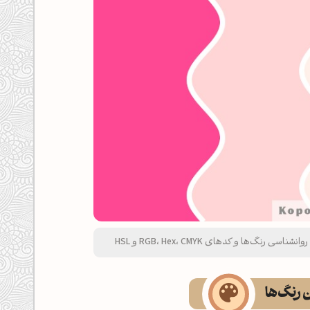
ها و کدهای RGB، Hex، CMYK و HSL
ن رنگ‌ها