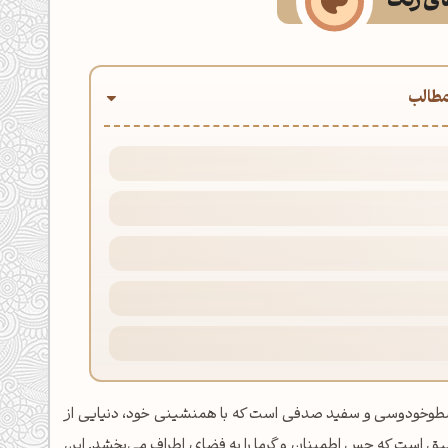
های رنگ
طالب
سطوخودوسی و سفید صدفی است که با همنشینی خود، دنیایی از
عمیق است که حس اطمینان و گرما را به فضای اطراف می‌بخشد. این