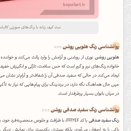
ست کیف زنانه با رنگ‌های صورتی کال
روانشناسی رنگ هلویی روشن
هلویی روشن
نوری از روشنی و آرامش را وارد پالت می‌کند و خواننده 
خانواده رنگ‌های نرم و گرم است که حس سلامت، تازگی و انگیزش خفیف را 
ایجاد می‌کند در حالی که سفید صدفی آن را شفاف‌تر و آرام‌تر نشان می‌ده
عین حال هماهنگ نگه دارد، در برندینگ برای پیام‌هایی که نیاز به تأک
در میان بانوان بسیار پرطرفدار است.
روانشناسی رنگ سفید صدفی روشن
رنگ سفید صدفی
با کد FFF2EF، با ظرافت و خلوص منحصربه‌فرد
پاکی را به ارمغان می‌آورد، بلکه بستری یکدست برای نمایش دیگر