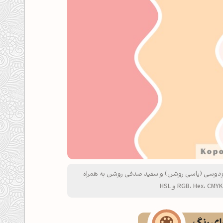
ودوسی (یاسی روشن) و سفید صدفی روشن به همراه