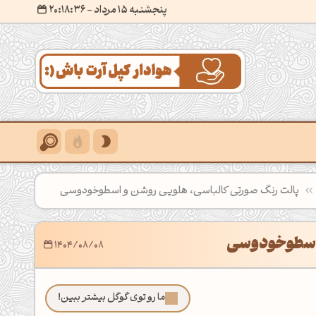
پنجشنبه 15 مرداد
- ۲۰:۱۸:۳۸
پالت رنگ صورتی کالباسی، هلویی روشن و اسطوخودوسی
 اسطوخودوسی
1404/08/08
ما رو توی گوگل بیشتر ببین!