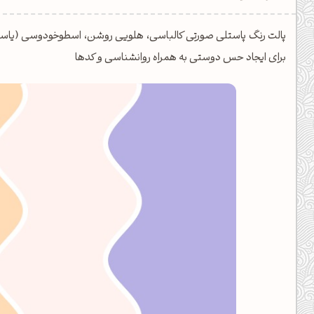
دیل کدهای رنگ
پالت رنگ پاستلی صورتی کالباسی، هلویی روشن، اسطوخودوسی (یاسی
فتن رنگ مکمل
برای ایجاد حس دوستی به همراه روانشناسی و کدها
هده تمام ابزارها