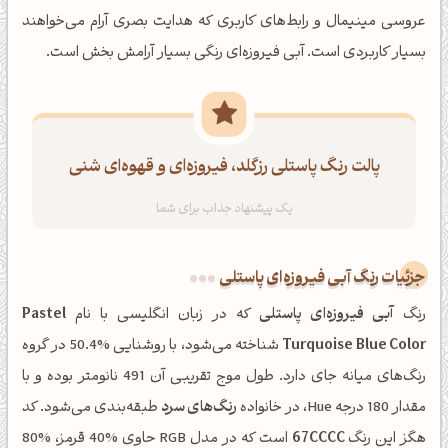
عروسی مینیمال و رابط‌های کاربری که هدایت بصری آرام می‌خواهند
بسیار کاربردی است. آبی فیروزه‌ای رنگی بسیار آرامش بخش است.
پالت رنگ پاستلی رزگلد، فیروزه‌ای و قهوه‌ای شنی
جزئیات رنگ آبی فیروزه‌ای پاستلی
رنگ
آبی فیروزه‌ای پاستلی
که در زبان انگلیسی با نام
Pastel
Turquoise Blue Color
شناخته می‌شود، با روشنایی %50.4 در گروه
رنگ‌های میانه جای دارد. طول موج تقریبی آن 491 نانومتر بوده و با
مقدار 180 درجه Hue، در خانواده
رنگ‌های سرد
طبقه‌بندی می‌شود. کد
هگز این رنگ
67CCCC
است که در مدل RGB حاوی %40 قرمز، %80