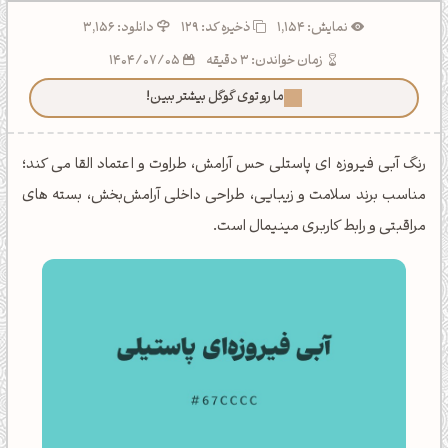
نمایش: 1,154
ذخیره کد:
129
دانلود: 3,156
زمان خواندن: 3 دقیقه
1404/07/05
ما رو توی گوگل بیشتر ببین!
رنگ آبی فیروزه ای پاستلی حس آرامش، طراوت و اعتماد القا می کند؛
مناسب برند سلامت و زیبایی، طراحی داخلی آرامش‌بخش، بسته های
مراقبتی و رابط کاربری مینیمال است.