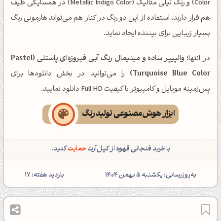
Color) و رنگ نیلی متالیک (Metallic Indigo Color) در همسایگی طیف
هم قرار دارند، استفاده از این دو رنگ در کنار هم می‌تواند هارمونی رنگ
بسیار زیبایی برای بیننده ایجاد نماید.
در انتها؛
والپیپر ساده و مینیمال رنگ آبی فیروزه‌ای پاستلی (Pastel
Turquoise Blue Color)
را می‌توانید در بخش دانلودها برای
پس‌زمینه موبایل و کامپیوتر با کیفیت Full HD دانلود نمایید.
ابزار هوش‌مصنوعی تولید رنگ
با خرید فنجانی قهوه از کپل‌آرت
حمایت
کنید.
‌به‌روزرسانی: یکشنبه 5 بهمن 1404
بازدید هفته:
17