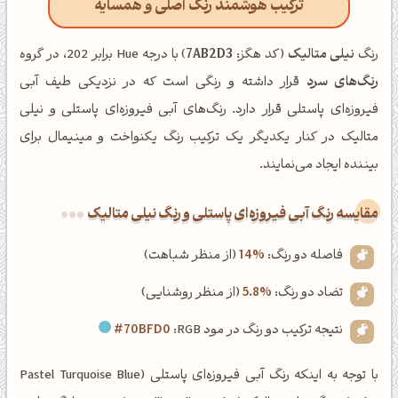
ترکیب هوشمند رنگ اصلی و همسایه
رنگ
نیلی متالیک
(کد هگز:
7AB2D3
) با درجه Hue برابر 202، در گروه
رنگ‌های سرد
قرار داشته و رنگی است که در نزدیکی طیف آبی
فیروزه‌ای پاستلی قرار دارد. رنگ‌های آبی فیروزه‌ای پاستلی و نیلی
متالیک در کنار یکدیگر یک ترکیب رنگ یکنواخت و مینیمال برای
بیننده ایجاد می‌نمایند.
‌مقایسه رنگ آبی فیروزه‌ای پاستلی و رنگ نیلی متالیک
فاصله دو رنگ:
14%
(از منظر شباهت)
تضاد دو رنگ:
5.8%
(از منظر روشنایی)
نتیجه ترکیب دو رنگ در مود RGB:
#70BFD0
با توجه به اینکه رنگ آبی فیروزه‌ای پاستلی (Pastel Turquoise Blue