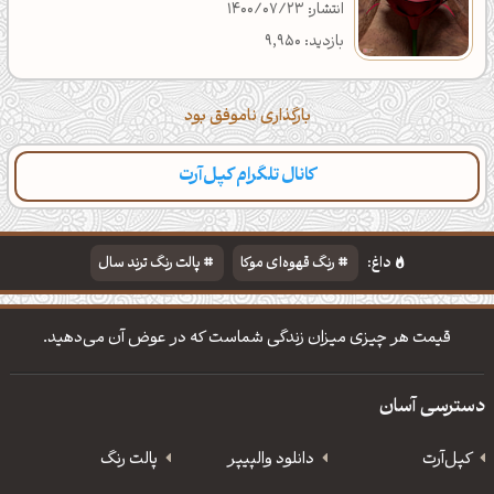
انتشار: 1400/07/23
بازدید: 9,950
بارگذاری ناموفق بود
کانال تلگرام کپل‌آرت
دسته‌بندی
مطالب تازه
تایپوگرافی
پالت‌ها
داغ:
رنگ قهوه‌ای موکا
پالت رنگ ترند سال
دانلود والپیپر مذهبی
تایپوگرافی شعر مولانا
قیمت هر چیزی میزان زندگی شماست که در عوض آن می‌دهید.
دسترسی آسان
کپل‌آرت
دانلود‌ والپیپر
پالت رنگ