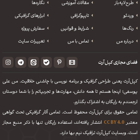
طرح‌لایه‌باز
مقالات آموزشی
نگاره‌ها
ویدئو
‌تایپوگرافی
ابزارهای گرافیکی
رنگ‌ها
شرایط و قوانین
سفارش پروژه
درباره من
تماس با من
تغییرات سایت
فضای مجازی کپل‌آرت
کپل‌آرت یعنی طراحی گرافیک و برنامه نویسی با چاشنی خلاقیت. من علی
یوسفی؛ اینجا هستم تا همه دانش، مهارت‌‌ها و تجربیاتم را با شما دوستان
ارجمندم به رایگان به اشتراک بگذارم.
تمامی حقوق برای کپل‌آرت محفوظ است. تمامی آثار گرافیکی تحت گواهی
معتبر
CC BY 4.0
انتشار یافته‌اند، استفاده رایگان تنها با ذکر منبع مجاز
است. وبسایت کپل‌آرت ترافیک نیم بها دارد.