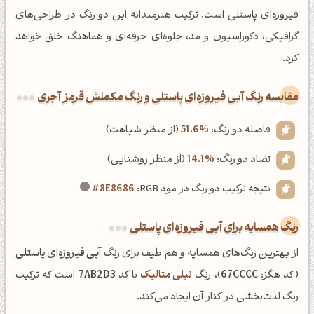
فیروزه‌ای پاستلی است. ترکیب هنرمندانه این دو رنگ در طراحی‌های
گرافیکی، دکوراسیون و مد، جلوه‌ای حرفه‌ای و هماهنگ خلق خواهد
کرد.
‌مقایسه رنگ آبی فیروزه‌ای پاستلی و رنگ مکملش قرمز آجری
فاصله دو رنگ:
51.6%
(از منظر شباهت)
تضاد دو رنگ:
14.1%
(از منظر روشنایی)
نتیجه ترکیب دو رنگ در مود RGB:
#8E8686
رنگ همسایه برای آبی فیروزه‌ای پاستلی
از بهترین رنگ‌های همسایه و هم طیف برای رنگ
آبی فیروزه‌ای پاستلی
(کد هگز:
67CCCC
)، رنگ
نیلی متالیک
با کد
7AB2D3
است که ترکیب
رنگ لذت‌بخشی در کنار آن ایجاد می‌کند.