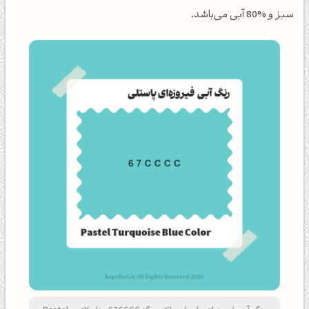
سبز و %80 آبی می‌باشد.