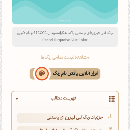
رنگ آبی فیروزه‌ای پاستلی با کد هگزادسیمال 67CCCC و نام لاتین
Pastel Turquoise Blue Color
مشاهده لیست تمامی رنگ‌ها
ابزار آنلاین یافتن نام رنگ
فهرست مطالب
جزئیات رنگ آبی فیروزه‌ای پاستلی