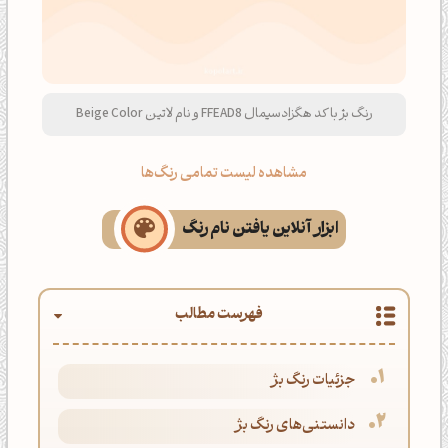
رنگ بژ با کد هگزادسیمال FFEAD8 و نام لاتین Beige Color
مشاهده لیست تمامی رنگ‌ها
ابزار آنلاین یافتن نام رنگ
فهرست مطالب
جزئیات رنگ بژ
دانستنی‌های رنگ بژ