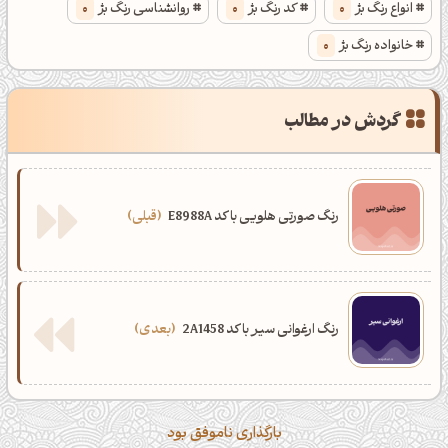
انواع رنگ بژ
0
کد رنگ بژ
0
روانشناسی رنگ بژ
0
خانواده رنگ بژ
0
گردش در مطالب
رنگ صورتی هلویی با کد E8988A
قبلی
رنگ ارغوانی سیر با کد 2A1458
بعدی
بارگذاری ناموفق بود