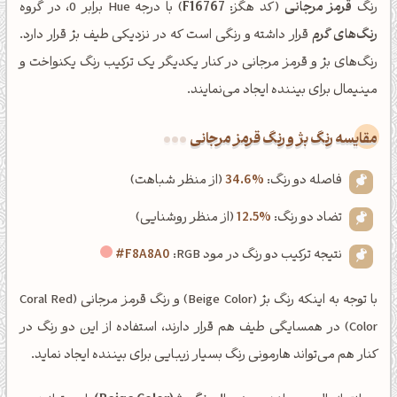
رنگ
قرمز مرجانی
(کد هگز:
F16767
) با درجه Hue برابر 0، در گروه
رنگ‌های گرم
قرار داشته و رنگی است که در نزدیکی طیف بژ قرار دارد.
رنگ‌های بژ و قرمز مرجانی در کنار یکدیگر یک ترکیب رنگ یکنواخت و
مینیمال برای بیننده ایجاد می‌نمایند.
‌مقایسه رنگ بژ و رنگ قرمز مرجانی
فاصله دو رنگ:
34.6%
(از منظر شباهت)
تضاد دو رنگ:
12.5%
(از منظر روشنایی)
نتیجه ترکیب دو رنگ در مود RGB:
#F8A8A0
با توجه به اینکه رنگ بژ (Beige Color) و رنگ قرمز مرجانی (Coral Red
Color) در همسایگی طیف هم قرار دارند، استفاده از این دو رنگ در
کنار هم می‌تواند هارمونی رنگ بسیار زیبایی برای بیننده ایجاد نماید.