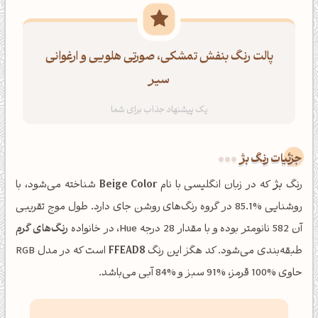
پالت رنگ بنفش تمشکی، صورتی هلویی و ارغوانی
سیر
جزئیات رنگ بژ
رنگ
بژ
که در زبان انگلیسی با نام
Beige Color
شناخته می‌شود، با
روشنایی %85.1 در گروه رنگ‌های روشن جای دارد. طول موج تقریبی
آن 582 نانومتر بوده و با مقدار 28 درجه Hue، در خانواده
رنگ‌های گرم
طبقه‌بندی می‌شود. کد هگز این رنگ
FFEAD8
است که در مدل RGB
حاوی %100 قرمز، %91 سبز و %84 آبی می‌باشد.