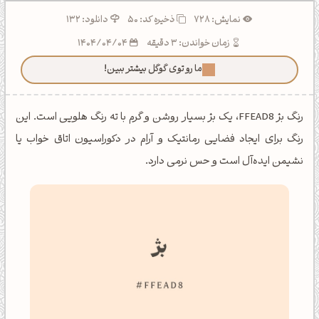
نمایش: 728
ذخیره کد:
50
دانلود: 132
زمان خواندن: 3 دقیقه
1404/04/04
ما رو توی گوگل بیشتر ببین!
رنگ بژ FFEAD8، یک بژ بسیار روشن و گرم با ته رنگ هلویی است. این
رنگ برای ایجاد فضایی رمانتیک و آرام در دکوراسیون اتاق خواب یا
نشیمن ایده‌آل است و حس نرمی دارد.