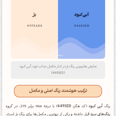
نمایش هارمونی رنگ بژ در کنار مکمل جذاب خود، آبی کبود
(6495ED)
ترکیب هوشمند رنگ اصلی و مکمل
رنگ
آبی کبود
(کد هگز:
6495ED
) با درجه Hue برابر 219، در گروه
رنگ‌های سرد
قرار داشته و یکی از بهترین مکمل‌ها برای رنگ بژ است.