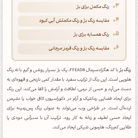
رنگ مکمل برای بژ
مقایسه رنگ بژ و رنگ مکملش آبی کبود
رنگ همسایه برای بژ
مقایسه رنگ بژ و رنگ قرمز مرجانی
رنگ بژ
با کد هگزادسیمال FFEAD8، یک بژ بسیار روشن و گرم با ته رنگ
هلویی است. این رنگ از ترکیب سفید با مقدار کمی نارنجی و قهوه‌ای به
دست می‌آید و حسی از نرمی، لطافت و آرامش را القا می‌کند. این رنگ
برای ایجاد فضایی رمانتیک و آرام در دکوراسیون اتاق خواب یا نشیمن
ایده‌آل است. در طراحی وب، می‌تواند به عنوان رنگ پس‌زمینه برای
ایجاد حسی لطیف و زنانه به کار رود. ترکیب آن با سبزآبی دودی یا
طلایی کم‌رنگ، هارمونی شیکی ایجاد می‌کند.