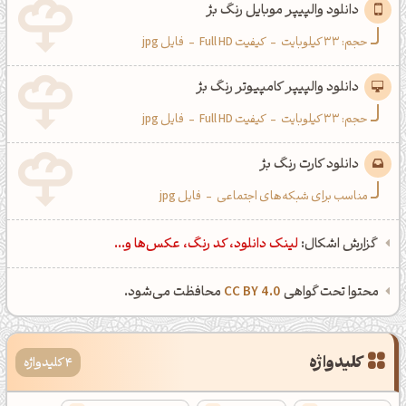
دانلود والپیپر موبایل رنگ بژ
حجم: 33 کیلوبایت
-
کیفیت Full HD
-
فایل jpg
دانلود والپیپر کامپیوتر رنگ بژ
حجم: 33 کیلوبایت
-
کیفیت Full HD
-
فایل jpg
دانلود کارت رنگ بژ
مناسب برای شبکه‌های اجتماعی
-
فایل jpg
گزارش اشکال:
لینک دانلود، کد رنگ، عکس‌ها و...
محتوا تحت گواهی
CC BY 4.0
محافظت می‌شود.
کلیدواژه
4 کلیدواژه