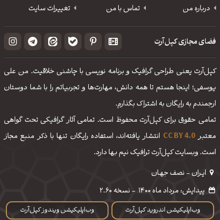
درباره من
تماس با من
تغییرات سایت
فضای مجازی کپل‌آرت
کپل‌آرت یعنی طراحی گرافیک و برنامه نویسی با چاشنی خلاقیت. من علی
یوسفی؛ اینجا هستم تا همه دانش، مهارت‌‌ها و تجربیاتم را با شما دوستان
ارجمندم به رایگان به اشتراک بگذارم.
تمامی حقوق برای کپل‌آرت محفوظ است. تمامی آثار گرافیکی تحت گواهی
معتبر
CC BY 4.0
انتشار یافته‌اند، استفاده رایگان تنها با ذکر منبع مجاز
است. وبسایت کپل‌آرت ترافیک نیم بها دارد.
ایـران - نصف جهـان
پیدایش: مرداد ماه 1400
-
نسخه 2.60
وب‌اپلیکیشن اندروید کپل‌آرت
وب‌اپلیکیشن ویندوز کپل‌آرت