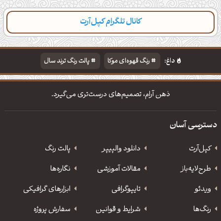
کانال تلگرام کپل‌آرت
دسته‌بندی
مطالب تازه
تایپوگرافی
پالت‌ها
داغ:
رنگ قهوه‌ای موکا
پالت رنگ ترند سال
دانلود والپیپر مذهبی
تایپوگرافی شعر مولانا
ذهن آرام، تصمیم‌های درست‌تری می‌گیرد.
دسترسی آسان
کپل‌آرت
دانلود‌ والپیپر
پالت رنگ
طرح‌لایه‌باز
مقالات آموزشی
نگاره‌ها
ویدئو
‌تایپوگرافی
ابزارهای گرافیکی
رنگ‌ها
شرایط و قوانین
سفارش پروژه