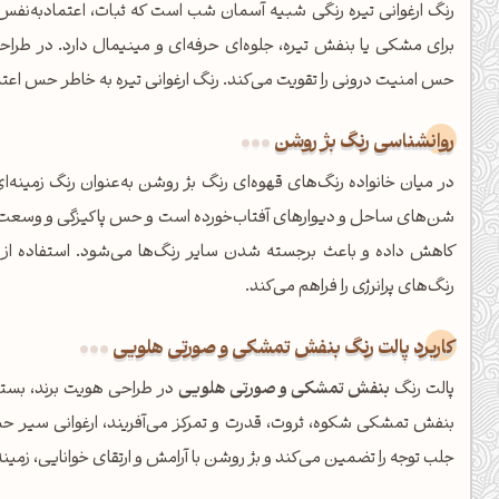
رنگ ارغوانی تیره رنگی شبیه آسمان شب است که ثبات، اعتمادبه‌نفس و 
برای مشکی یا بنفش تیره، جلوه‌ای حرفه‌ای و مینیمال دارد. در طرا
حس امنیت درونی را تقویت می‌کند. رنگ ارغوانی تیره به خاطر حس اعتما
روانشناسی رنگ بژ روشن
در میان خانواده رنگ‌های قهوه‌ای رنگ بژ روشن به‌عنوان رنگ زمینه‌ا
شن‌های ساحل و دیوارهای آفتاب‌خورده است و حس پاکیزگی و وسعت را 
کاهش داده و باعث برجسته شدن سایر رنگ‌ها می‌شود. استفاده از ب
رنگ‌های پرانرژی را فراهم می‌کند.
کاربرد پالت رنگ بنفش تمشکی و صورتی هلویی
پالت رنگ
بنفش تمشکی و صورتی هلویی
در طراحی هویت برند، بسته‌
بنفش تمشکی شکوه، ثروت، قدرت و تمرکز می‌آفریند، ارغوانی سیر حس
جلب توجه را تضمین می‌کند و بژ روشن با آرامش و ارتقای خوانایی، زمین