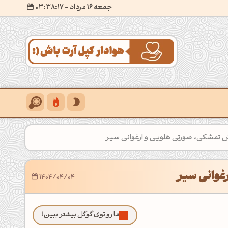
جمعه 16 مرداد
- ۰۳:۳۸:۱۹
ش تمشکی، صورتی هلویی و ارغوانی سیر
غوانی سیر
1404/04/04
ما رو توی گوگل بیشتر ببین!