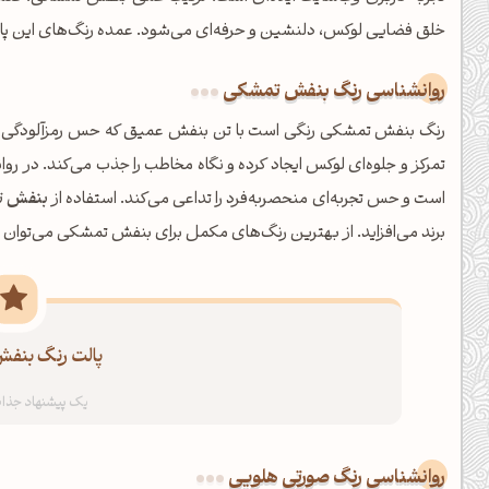
خلق فضایی لوکس، دلنشین و حرفه‌ای می‌شود. عمده رنگ‌های این پال
روانشناسی رنگ بنفش تمشکی
رنگ بنفش تمشکی رنگی است با تن بنفش عمیق که حس رمزآلودگی و ش
است و حس تجربه‌ای منحصربه‌فرد را تداعی می‌کند. استفاده از
بنفش 
برند می‌افزاید. از بهترین رنگ‌های مکمل برای بنفش تمشکی می‌توان 
پالت رنگ بنفش
شبت بخیر❤️
کپل‌آرت رو دنبال کن!
کانال تلگرام
اینستاگرام
روانشناسی رنگ صورتی هلویی