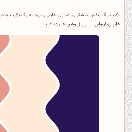
دیل کدهای رنگ
ترکیب رنگ بنفش تمشکی و صورتی هلویی می‌تواند یک ترکیب جذاب 
فتن رنگ مکمل
هلویی، ارغوانی سیر و بژ روشن همراه باشید.
هده تمام ابزارها