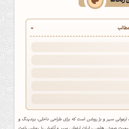
ن رنگ‌ها
طالب
غوانی سیر و بژ روشن است که برای طراحی داخلی، برندینگ و
میت صورتی هلویی، ثبات ارغوانی سیر و آرامش بژ روشن باعث