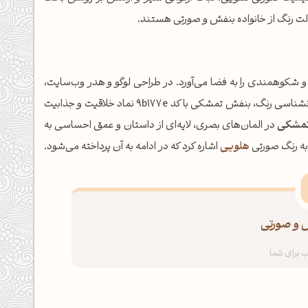
ت رنگ از خانواده بنفش و صورتی هستند.
کوهمندی را به فضا می‌آورد. در طراحی لوگو و هدر وب‌سایت،
تمرکز و جلوه‌ای لوکس ایجاد کرده و نگاه مخاطب را جذب می‌کند. در روانشناسی رنگ، بنفش تمشکی با کد 9b177e نماد خلاقیت و جذابیت
تمشکی
در المان‌های بصری، لایه‌ای از داستان و عمق احساسی به
به رنگ صورتی
هلویی
اشاره کرد که در ادامه به آن پرداخته می‌شود.
 و صورتی