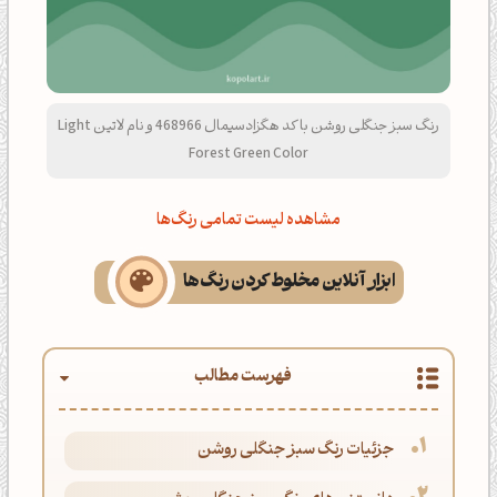
رنگ سبز جنگلی روشن با کد هگزادسیمال 468966 و نام لاتین Light
Forest Green Color
مشاهده لیست تمامی رنگ‌ها
ابزار آنلاین مخلوط کردن رنگ‌ها
فهرست مطالب
جزئیات رنگ سبز جنگلی روشن