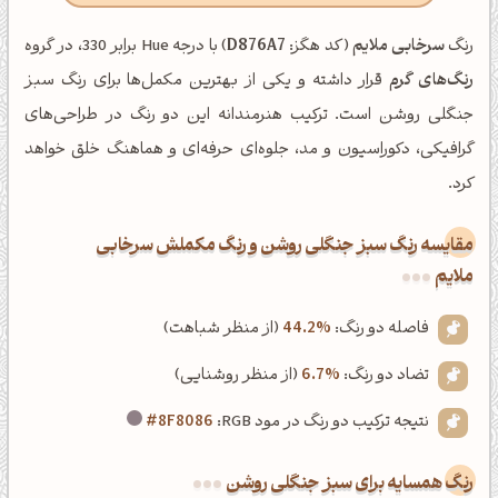
رنگ
سرخابی ملایم
(کد هگز:
D876A7
) با درجه Hue برابر 330، در گروه
رنگ‌های گرم
قرار داشته و یکی از بهترین مکمل‌ها برای رنگ سبز
جنگلی روشن است. ترکیب هنرمندانه این دو رنگ در طراحی‌های
گرافیکی، دکوراسیون و مد، جلوه‌ای حرفه‌ای و هماهنگ خلق خواهد
کرد.
‌مقایسه رنگ سبز جنگلی روشن و رنگ مکملش سرخابی
ملایم
فاصله دو رنگ:
44.2%
(از منظر شباهت)
تضاد دو رنگ:
6.7%
(از منظر روشنایی)
نتیجه ترکیب دو رنگ در مود RGB:
#8F8086
رنگ همسایه برای سبز جنگلی روشن