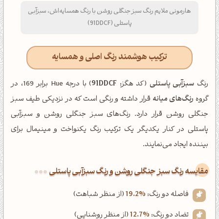
هارمونی ملایم رنگ سبز جنگلی روشن با رنگ همسایه‌اش، سبزآبی
پاستلی (91DDCF)
ترکیب هوشمند رنگ اصلی و همسایه
رنگ
سبزآبی پاستلی
(کد هگز:
91DDCF
) با درجه Hue برابر 169، در
گروه
رنگ‌های میانه
قرار داشته و رنگی است که در نزدیکی طیف سبز
جنگلی روشن قرار دارد. رنگ‌های سبز جنگلی روشن و سبزآبی
پاستلی در کنار یکدیگر یک ترکیب رنگ یکنواخت و مینیمال برای
بیننده ایجاد می‌نمایند.
‌مقایسه رنگ سبز جنگلی روشن و رنگ سبزآبی پاستلی
فاصله دو رنگ:
19.2%
(از منظر شباهت)
تضاد دو رنگ:
12.7%
(از منظر روشنایی)