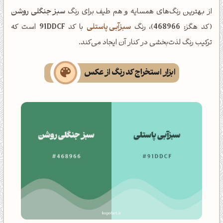
از بهترین رنگ‌های همسایه و هم طیف برای رنگ
سبز جنگلی روشن
(کد هگز:
468966
)، رنگ
سبزآبی پاستلی
با کد
91DDCF
است که
ترکیب رنگ لذت‌بخشی در کنار آن ایجاد می‌کند.
ابزار استخراج کد رنگ از عکس