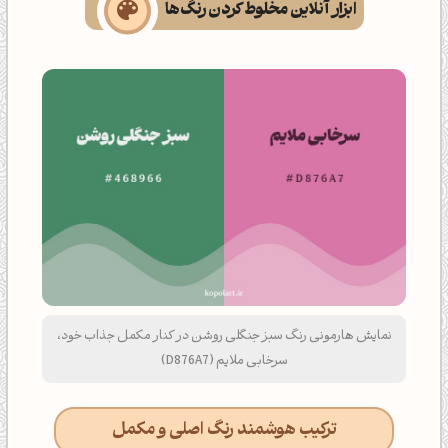
ابزار آنلاین مخلوط کردن رنگ‌ها
نمایش هارمونی رنگ سبز جنگلی روشن در کنار مکمل جذاب خود،
سرخابی ملایم (D876A7)
ترکیب هوشمند رنگ اصلی و مکمل