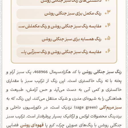
دانستنی‌های رنگ سبز جنگلی روشن
رنگ مکمل برای سبز جنگلی روشن
مقایسه رنگ سبز جنگلی روشن و رنگ مکملش سرخابی ملایم
رنگ همسایه برای سبز جنگلی روشن
مقایسه رنگ سبز جنگلی روشن و رنگ سبزآبی پاستلی
رنگ سبز جنگلی روشن
با کد هگزادسیمال 468966، یک سبز آرام و
پخته با ته رنگ خاکستری است. این رنگ از ترکیب سبز با مقداری
خاکستری و کمی آبی به دست می‌آید و حس آرامش، طبیعت و
هماهنگی را به شیوه‌ای مدرن و شیک منتقل می‌کند. این رنگ، که به
سبز مریم‌گلی
(sage green) نزدیک است، در دکوراسیون داخلی و
برندینگ محصولات لوکس و ارگانیک بسیار پرطرفدار است. ترکیب سبز
جنگلی روشن با رنگ‌های صورتی چرک، کرم یا
قهوه‌ای روشن
فضایی