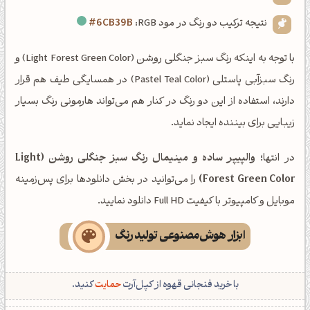
نتیجه ترکیب دو رنگ در مود RGB:
#6CB39B
با توجه به اینکه رنگ سبز جنگلی روشن (Light Forest Green Color) و
رنگ سبزآبی پاستلی (Pastel Teal Color) در همسایگی طیف هم قرار
دارند، استفاده از این دو رنگ در کنار هم می‌تواند هارمونی رنگ بسیار
زیبایی برای بیننده ایجاد نماید.
در انتها؛
والپیپر ساده و مینیمال رنگ سبز جنگلی روشن (Light
Forest Green Color)
را می‌توانید در بخش دانلودها برای پس‌زمینه
موبایل و کامپیوتر با کیفیت Full HD دانلود نمایید.
ابزار هوش‌مصنوعی تولید رنگ
با خرید فنجانی قهوه از کپل‌آرت
حمایت
کنید.