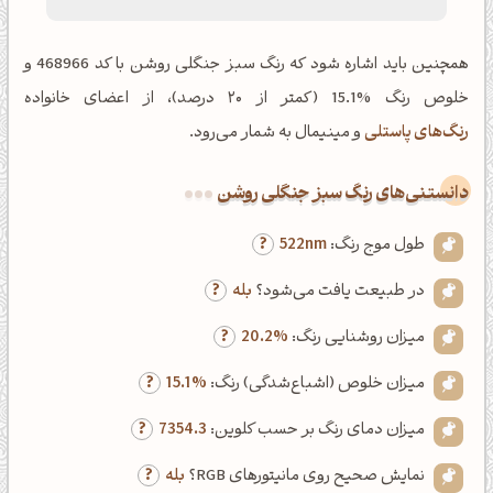
همچنین باید اشاره شود که رنگ سبز جنگلی روشن با کد 468966 و
خلوص رنگ %15.1 (کمتر از ۲۰ درصد)، از اعضای خانواده
رنگ‌های پاستلی
و مینیمال به شمار می‌رود.
دانستنی‌های رنگ سبز جنگلی روشن
طول موج رنگ:
522nm
در طبیعت یافت می‌شود؟
بله
میزان روشنایی رنگ:
20.2%
میزان خلوص (اشباع‌شدگی) رنگ:
15.1%
میزان دمای رنگ بر حسب کلوین:
7354.3
نمایش صحیح روی مانیتورهای RGB؟
بله