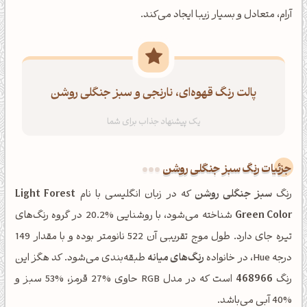
آرام، متعادل و بسیار زیبا ایجاد می‌کند.
پالت رنگ قهوه‌ای، نارنجی و سبز جنگلی روشن
جزئیات رنگ سبز جنگلی روشن
رنگ
سبز جنگلی روشن
که در زبان انگلیسی با نام
Light Forest
Green Color
شناخته می‌شود، با روشنایی %20.2 در گروه رنگ‌های
تیره جای دارد. طول موج تقریبی آن 522 نانومتر بوده و با مقدار 149
درجه Hue، در خانواده
رنگ‌های میانه
طبقه‌بندی می‌شود. کد هگز این
رنگ
468966
است که در مدل RGB حاوی %27 قرمز، %53 سبز و
%40 آبی می‌باشد.