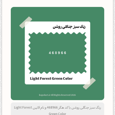
رنگ سبز جنگلی روشن با کد هگز 468966 و نام لاتین Light Forest
Green Color