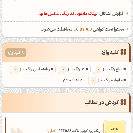
گزارش اشکال:
لینک دانلود، کد رنگ، عکس‌ها و...
محتوا تحت گواهی
CC BY 4.0
محافظت می‌شود.
کلیدواژه
8 کلیدواژه
انواع رنگ سبز
0
کد رنگ سبز
0
روانشناسی رنگ سبز
0
خانواده رنگ سبز
0
مشاهده بیشتر
انواع رنگ سبز جنگلی
0
کد رنگ سبز جنگلی
0
گردش در مطالب
روانشناسی رنگ سبز جنگلی
0
خانواده رنگ سبز جنگلی
0
رنگ زرد کرمی با کد FFF0A5
قبلی