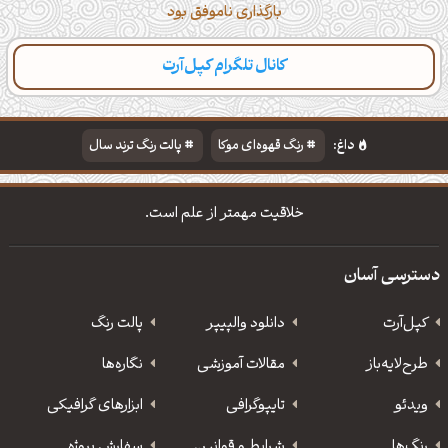
بارگذاری ناموفق بود
کانال تلگرام کپل‌آرت
دسته‌بندی
مطالب تازه
تایپوگرافی
پالت‌ها
داغ:
رنگ قهوه‌ای موکا
پالت رنگ ترند سال
دانلود والپیپر مذهبی
تایپوگرافی شعر مولانا
خلاقیت مهمتر از علم است.
دسترسی آسان
کپل‌آرت
دانلود‌ والپیپر
پالت رنگ
طرح‌لایه‌باز
مقالات آموزشی
نگاره‌ها
ویدئو
‌تایپوگرافی
ابزارهای گرافیکی
رنگ‌ها
شرایط و قوانین
سفارش پروژه