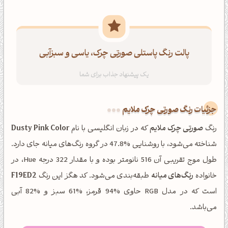
پالت رنگ پاستلی صورتی چرک، یاسی و سبزآبی
جزئیات رنگ صورتی چرک ملایم
رنگ
صورتی چرک ملایم
که در زبان انگلیسی با نام
Dusty Pink Color
شناخته می‌شود، با روشنایی %47.8 در گروه رنگ‌های میانه جای دارد.
طول موج تقریبی آن 516 نانومتر بوده و با مقدار 322 درجه Hue، در
خانواده
رنگ‌های میانه
طبقه‌بندی می‌شود. کد هگز این رنگ
F19ED2
است که در مدل RGB حاوی %94 قرمز، %61 سبز و %82 آبی
می‌باشد.