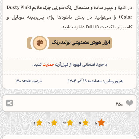
در انتها؛
والپیپر ساده و مینیمال رنگ صورتی چرک ملایم (Dusty Pink
Color)
را می‌توانید در بخش دانلودها برای پس‌زمینه موبایل و
کامپیوتر با کیفیت Full HD دانلود نمایید.
ابزار هوش‌مصنوعی تولید رنگ
با خرید فنجانی قهوه از کپل‌آرت
حمایت
کنید.
‌به‌روزرسانی: سه‌شنبه 18 آذر 1404
بازدید هفته:
170
250
1
2
3
4
5