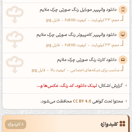
دانلود والپیپر موبایل رنگ صورتی چرک ملایم
حجم: 33 کیلوبایت
-
کیفیت Full HD
-
فایل jpg
دانلود والپیپر کامپیوتر رنگ صورتی چرک ملایم
حجم: 33 کیلوبایت
-
کیفیت Full HD
-
فایل jpg
دانلود کارت رنگ صورتی چرک ملایم
مناسب برای شبکه‌های اجتماعی
-
کیفیت بالا
-
فایل jpg
گزارش اشکال:
لینک دانلود، کد رنگ، عکس‌ها و...
محتوا تحت گواهی
CC BY 4.0
محافظت می‌شود.
کلیدواژه
8 کلیدواژه