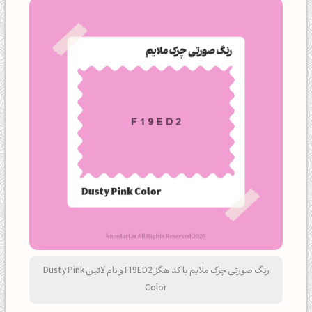
رنگ صورتی چرک ملایم با کد هگز F19ED2 و نام لاتین Dusty Pink
Color