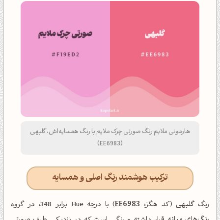
هارمونی ملایم رنگ صورتی چرک ملایم با رنگ همسایه‌اش، گلبهی
(EE6983)
ترکیب هوشمند رنگ اصلی و همسایه
رنگ
گلبهی
(کد هگز:
EE6983
) با درجه Hue برابر 348، در گروه