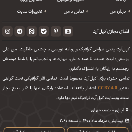
درباره من
تماس با من
تغییرات سایت
فضای مجازی کپل‌آرت
کپل‌آرت یعنی طراحی گرافیک و برنامه نویسی با چاشنی خلاقیت. من علی
یوسفی؛ اینجا هستم تا همه دانش، مهارت‌‌ها و تجربیاتم را با شما دوستان
ارجمندم به رایگان به اشتراک بگذارم.
تمامی حقوق برای کپل‌آرت محفوظ است. تمامی آثار گرافیکی تحت گواهی
معتبر
CC BY 4.0
انتشار یافته‌اند، استفاده رایگان تنها با ذکر منبع مجاز
است. وبسایت کپل‌آرت ترافیک نیم بها دارد.
ایـران - نصف جهـان
پیدایش: مرداد ماه 1400
-
نسخه 2.60