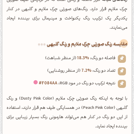
رنگ‌های میانه
قرار داشته و رنگی است که در نزدیکی طیف صورتی
چرک ملایم قرار دارد. رنگ‌های صورتی چرک ملایم و گلبهی در کنار
یکدیگر یک ترکیب رنگ یکنواخت و مینیمال برای بیننده ایجاد
می‌نمایند.
‌مقایسه رنگ صورتی چرک ملایم و رنگ گلبهی
فاصله دو رنگ:
18.3%
(از منظر شباهت)
تضاد دو رنگ:
7.2%
(از منظر روشنایی)
نتیجه ترکیب دو رنگ در مود RGB:
#F084AA
با توجه به اینکه رنگ صورتی چرک ملایم (Dusty Pink Color) و رنگ
گلبهی (Peach Pink Color) در همسایگی طیف هم قرار دارند، استفاده
از این دو رنگ در کنار هم می‌تواند هارمونی رنگ بسیار زیبایی برای
بیننده ایجاد نماید.