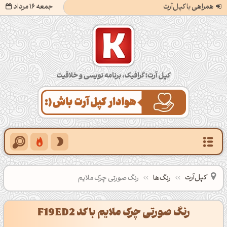
همراهی با کپل‌آرت
جمعه 16 مرداد
کپل‌آرت؛ گرافیک، برنامه‌نویسی و خلاقیت
کپل‌آرت
رنگ‌ها
رنگ صورتی چرک ملایم
رنگ صورتی چرک ملایم با کد F19ED2