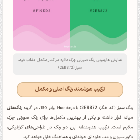
نمایش هارمونی رنگ صورتی چرک ملایم در کنار مکمل جذاب خود،
سبز (2EB872)
ترکیب هوشمند رنگ اصلی و مکمل
رنگ
سبز
(کد هگز:
2EB872
) با درجه Hue برابر 150، در گروه
رنگ‌های
میانه
قرار داشته و یکی از بهترین مکمل‌ها برای رنگ صورتی چرک
ملایم است. ترکیب هنرمندانه این دو رنگ در طراحی‌های گرافیکی،
دکوراسیون و مد، جلوه‌ای حرفه‌ای و هماهنگ خلق خواهد کرد.