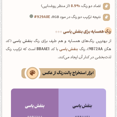
تضاد دو رنگ:
8.9%
(از منظر روشنایی)
نتیجه ترکیب دو رنگ در مود RGB:
#929A8E
رنگ همسایه برای بنفش یاسی
از بهترین رنگ‌های همسایه و هم طیف برای رنگ
بنفش یاسی
(کد
هگز:
9B72AA
)، رنگ
بنفش یاسی
با کد
BBAAE1
است که ترکیب رنگ
لذت‌بخشی در کنار آن ایجاد می‌کند.
ابزار استخراج پالت رنگ از عکس