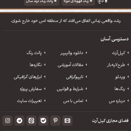
داغ:
رنگ قهوه‌ای موکا
پالت رنگ ترند سال
دانلود والپیپر مذهبی
تایپوگرافی شعر مولانا
رشد واقعی زمانی اتفاق می‌افتد که از منطقه امن خود خارج شوی.
دسترسی آسان
کپل‌آرت
دانلود‌ والپیپر
پالت رنگ
طرح‌لایه‌باز
مقالات آموزشی
نگاره‌ها
ویدئو
‌تایپوگرافی
ابزارهای گرافیکی
رنگ‌ها
شرایط و قوانین
سفارش پروژه
درباره من
تماس با من
تغییرات سایت
فضای مجازی کپل‌آرت