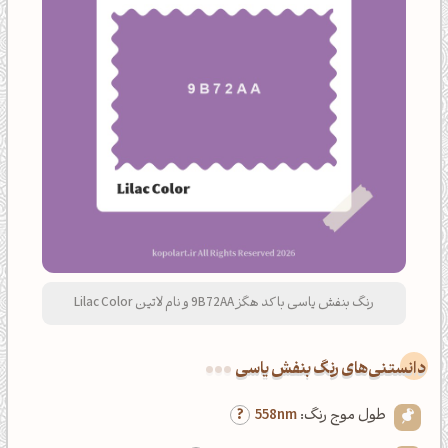
رنگ بنفش یاسی با کد هگز 9B72AA و نام لاتین Lilac Color
دانستنی‌های رنگ بنفش یاسی
طول موج رنگ:
558nm