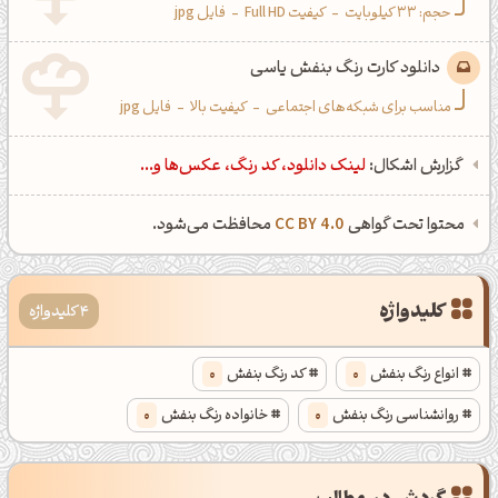
حجم: 33 کیلوبایت
-
کیفیت Full HD
-
فایل jpg
دانلود کارت رنگ بنفش یاسی
مناسب برای شبکه‌های اجتماعی
-
کیفیت بالا
-
فایل jpg
گزارش اشکال:
لینک دانلود، کد رنگ، عکس‌ها و...
محتوا تحت گواهی
CC BY 4.0
محافظت می‌شود.
کلیدواژه
4 کلیدواژه
انواع رنگ بنفش
0
کد رنگ بنفش
0
روانشناسی رنگ بنفش
0
خانواده رنگ بنفش
0