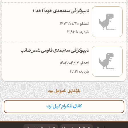
تایپوگرافی سه‌بعدی خودآ (خدا)
انتشار: 1403/01/20
بازدید: 3,935
تایپوگرافی سه‌بعدی فارسی شعر صائب
انتشار: 1402/04/14
بازدید: 2,919
بارگذاری ناموفق بود
کانال تلگرام کپل‌آرت
دسته‌بندی
مطالب تازه
تایپوگرافی
پالت‌ها