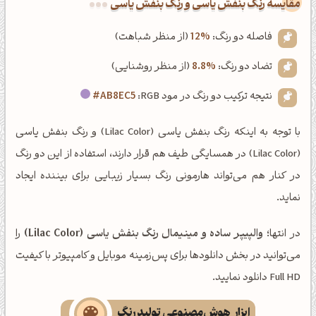
‌مقایسه رنگ بنفش یاسی و رنگ بنفش یاسی
فاصله دو رنگ:
12%
(از منظر شباهت)
تضاد دو رنگ:
8.8%
(از منظر روشنایی)
نتیجه ترکیب دو رنگ در مود RGB:
#AB8EC5
با توجه به اینکه رنگ بنفش یاسی (Lilac Color) و رنگ بنفش یاسی
(Lilac Color) در همسایگی طیف هم قرار دارند، استفاده از این دو رنگ
در کنار هم می‌تواند هارمونی رنگ بسیار زیبایی برای بیننده ایجاد
نماید.
در انتها؛
والپیپر ساده و مینیمال رنگ بنفش یاسی (Lilac Color)
را
می‌توانید در بخش دانلودها برای پس‌زمینه موبایل و کامپیوتر با کیفیت
Full HD دانلود نمایید.
ابزار هوش‌مصنوعی تولید رنگ