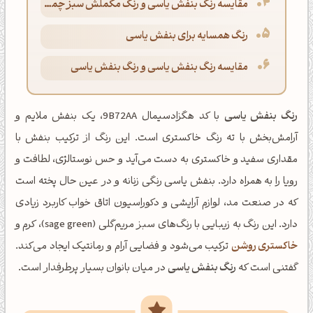
مقایسه رنگ بنفش یاسی و رنگ مکملش سبز چمنی
رنگ همسایه برای بنفش یاسی
مقایسه رنگ بنفش یاسی و رنگ بنفش یاسی
رنگ بنفش یاسی
با کد هگزادسیمال 9B72AA، یک بنفش ملایم و
آرامش‌بخش با ته رنگ خاکستری است. این رنگ از ترکیب بنفش با
مقداری سفید و خاکستری به دست می‌آید و حس نوستالژی، لطافت و
رویا را به همراه دارد. بنفش یاسی رنگی زنانه و در عین حال پخته است
که در صنعت مد، لوازم آرایشی و دکوراسیون اتاق خواب کاربرد زیادی
دارد. این رنگ به زیبایی با رنگ‌های سبز مریم‌گلی (sage green)، کرم و
خاکستری روشن
ترکیب می‌شود و فضایی آرام و رمانتیک ایجاد می‌کند.
گفتنی است که
رنگ بنفش یاسی
در میان بانوان بسیار پرطرفدار است.