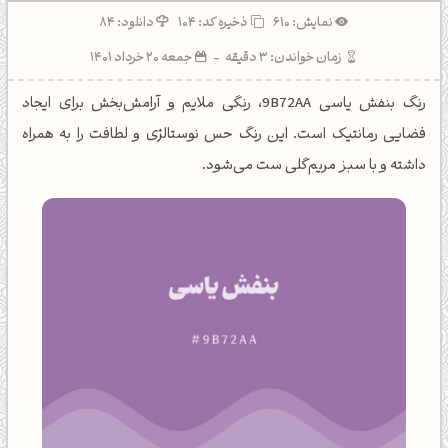
نمایش: 610
ذخیره کد:
104
دانلود: 84
زمان خواندن: 3 دقیقه
-
جمعه 20 خرداد 1401
رنگ بنفش یاسی 9B72AA، رنگی ملایم و آرامش‌بخش برای ایجاد
فضایی رمانتیک است. این رنگ حس نوستالژی و لطافت را به همراه
داشته و با سبز مریم‌گلی ست می‌شود.