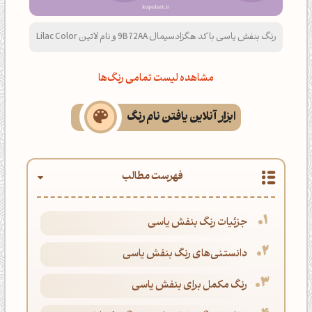
رنگ بنفش یاسی با کد هگزادسیمال 9B72AA و نام لاتین Lilac Color
مشاهده لیست تمامی رنگ‌ها
ابزار آنلاین یافتن نام رنگ
فهرست مطالب
جزئیات رنگ بنفش یاسی
دانستنی‌های رنگ بنفش یاسی
رنگ مکمل برای بنفش یاسی