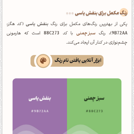
رنگ مکمل برای بنفش یاسی
یکی از بهترین رنگ‌های مکمل برای رنگ
بنفش یاسی
(کد هگز:
9B72AA
)، رنگ
سبز چمنی
با کد
88C273
است که هارمونی
چشم‌نوازی در کنار آن ایجاد می‌کند.
ابزار آنلاین یافتن نام رنگ