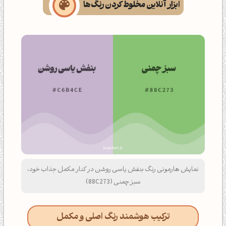
ابزار آنلاین مخلوط کردن رنگ‌ها
نمایش هارمونی رنگ بنفش یاسی روشن در کنار مکمل جذاب خود،
سبز چمنی (88C273)
ترکیب هوشمند رنگ اصلی و مکمل