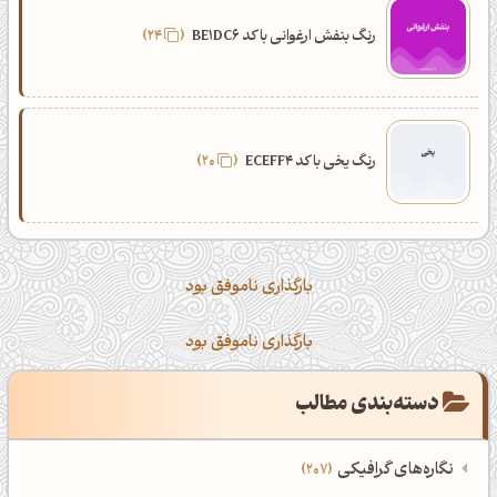
رنگ بنفش ارغوانی با کد BE1DC6
24
رنگ یخی با کد ECEFF4
20
بارگذاری ناموفق بود
بارگذاری ناموفق بود
دسته‌بندی مطالب
نگاره‌های گرافیکی
207