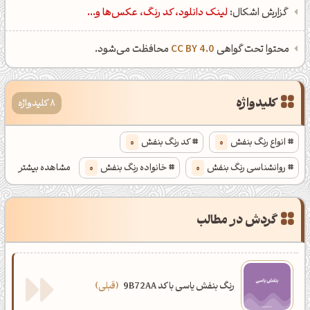
گزارش اشکال:
لینک دانلود، کد رنگ، عکس‌ها و...
محتوا تحت گواهی
CC BY 4.0
محافظت می‌شود.
کلیدواژه
8 کلیدواژه
انواع رنگ بنفش
0
کد رنگ بنفش
0
روانشناسی رنگ بنفش
0
خانواده رنگ بنفش
0
مشاهده بیشتر
انواع رنگ بنفش یاسی
0
کد رنگ بنفش یاسی
0
گردش در مطالب
روانشناسی رنگ بنفش یاسی
0
خانواده رنگ بنفش یاسی
0
رنگ بنفش یاسی با کد 9B72AA
قبلی