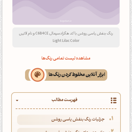
رنگ بنفش یاسی روشن با کد هگزادسیمال C6B4CE و نام لاتین
Light Lilac Color
مشاهده لیست تمامی رنگ‌ها
ابزار آنلاین مخلوط کردن رنگ‌ها
فهرست مطالب
جزئیات رنگ بنفش یاسی روشن