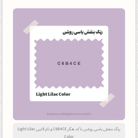
رنگ بنفش یاسی روشن با کد هگز C6B4CE و نام لاتین Light Lilac
Color