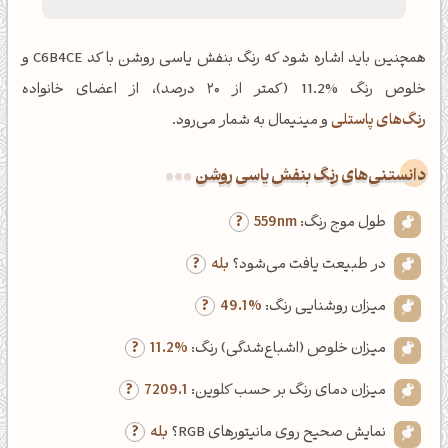
همچنین باید اشاره شود که رنگ بنفش یاسی روشن با کد C6B4CE و
خلوص رنگ %11.2 (کمتر از ۲۰ درصد)، از اعضای خانواده
رنگ‌های پاستلی
و مینیمال به شمار می‌رود.
دانستنی‌های رنگ بنفش یاسی روشن
طول موج رنگ:
559nm
در طبیعت یافت می‌شود؟
بله
میزان روشنایی رنگ:
49.1%
میزان خلوص (اشباع‌شدگی) رنگ:
11.2%
میزان دمای رنگ بر حسب کلوین:
7209.1
نمایش صحیح روی مانیتورهای RGB؟
بله