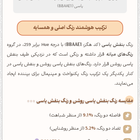
یاسی (BBAAE1)
ترکیب هوشمند رنگ اصلی و همسایه
رنگ
بنفش یاسی
(کد هگز:
BBAAE1
) با درجه Hue برابر 259، در گروه
رنگ‌های میانه
قرار داشته و رنگی است که در نزدیکی طیف بنفش
یاسی روشن قرار دارد. رنگ‌های بنفش یاسی روشن و بنفش یاسی در
کنار یکدیگر یک ترکیب رنگ یکنواخت و مینیمال برای بیننده ایجاد
می‌نمایند.
‌مقایسه رنگ بنفش یاسی روشن و رنگ بنفش یاسی
فاصله دو رنگ:
9.1%
(از منظر شباهت)
تضاد دو رنگ:
5.2%
(از منظر روشنایی)