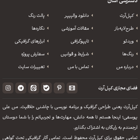
دسترسی آسان
کپل‌آرت
دانلود‌ والپیپر
پالت رنگ
طرح‌لایه‌باز
مقالات آموزشی
نگاره‌ها
ویدئو
‌تایپوگرافی
ابزارهای گرافیکی
رنگ‌ها
شرایط و قوانین
سفارش پروژه
درباره من
تماس با من
تغییرات سایت
فضای مجازی کپل‌آرت
کپل‌آرت یعنی طراحی گرافیک و برنامه نویسی با چاشنی خلاقیت. من علی
یوسفی؛ اینجا هستم تا همه دانش، مهارت‌‌ها و تجربیاتم را با شما دوستان
ارجمندم به رایگان به اشتراک بگذارم.
تمامی حقوق برای کپل‌آرت محفوظ است. تمامی آثار گرافیکی تحت گواهی