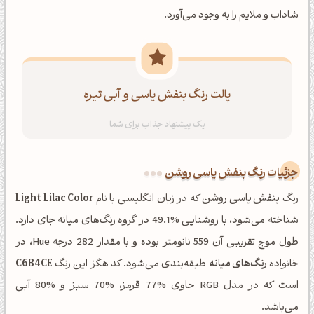
شاداب و ملایم را به وجود می‌آورد.
پالت رنگ بنفش یاسی و آبی تیره
جزئیات رنگ بنفش یاسی روشن
رنگ
بنفش یاسی روشن
که در زبان انگلیسی با نام
Light Lilac Color
شناخته می‌شود، با روشنایی %49.1 در گروه رنگ‌های میانه جای دارد.
طول موج تقریبی آن 559 نانومتر بوده و با مقدار 282 درجه Hue، در
خانواده
رنگ‌های میانه
طبقه‌بندی می‌شود. کد هگز این رنگ
C6B4CE
است که در مدل RGB حاوی %77 قرمز، %70 سبز و %80 آبی
می‌باشد.