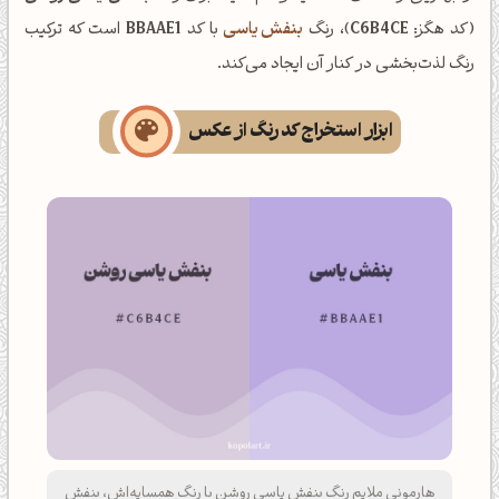
(کد هگز:
C6B4CE
)، رنگ
بنفش یاسی
با کد
BBAAE1
است که ترکیب
رنگ لذت‌بخشی در کنار آن ایجاد می‌کند.
ابزار استخراج کد رنگ از عکس
هارمونی ملایم رنگ بنفش یاسی روشن با رنگ همسایه‌اش، بنفش