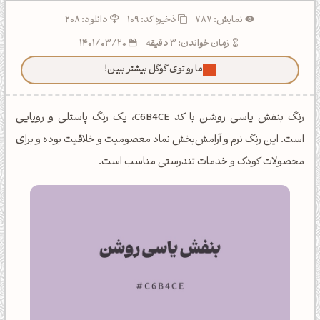
نمایش: 787
ذخیره کد:
109
دانلود: 208
زمان خواندن: 3 دقیقه
1401/03/20
ما رو توی گوگل بیشتر ببین!
رنگ بنفش یاسی روشن با کد C6B4CE، یک رنگ پاستلی و رویایی
است. این رنگ نرم و آرامش‌بخش نماد معصومیت و خلاقیت بوده و برای
محصولات کودک و خدمات تندرستی مناسب است.