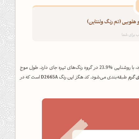
 هلویی (تم رنگ ولنتاین)
شناخته می‌شود، با روشنایی %23.9 در گروه رنگ‌های تیره جای دارد. طول موج
ی گرم
طبقه‌بندی می‌شود. کد هگز این رنگ
D2665A
است که در