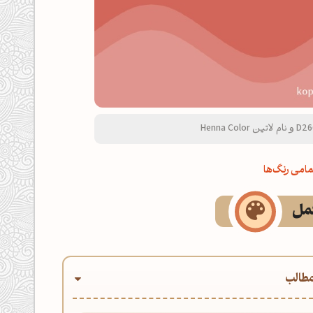
امی رنگ‌ها
کمل
طالب