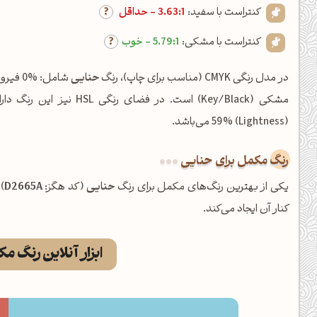
کنتراست با سفید:
3.63:1 - حداقل
کنتراست با مشکی:
5.79:1 - خوب
در مدل رنگی CMYK (مناسب برای چاپ)، رنگ
حنایی
(Lightness) 59% می‌باشد.
رنگ مکمل برای حنایی
یکی از بهترین رنگ‌های مکمل برای رنگ
حنایی
(کد هگز:
D2665A
)
کنار آن ایجاد می‌کند.
ابزار آنلاین رنگ م