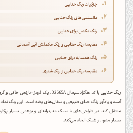
جزئیات رنگ حنایی
دانستنی‌های رنگ حنایی
رنگ مکمل برای حنایی
مقایسه رنگ حنایی و رنگ مکملش آبی آسمانی
رنگ همسایه برای حنایی
مقایسه رنگ حنایی و رنگ شتری
رنگ حنایی
با کد هگزادسیمال D2665A، یک قرمز-ن
آمده و یادآور رنگ حنای طبیعی و سفال‌های پخته است. این رنگ نماد گ
منتقل کند. در طراحی‌های با سبک مدیترانه‌ای و بوهمی بسیار پرکار
بسیار مدرن و شیک ایجاد می‌کند.