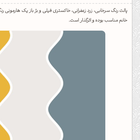
دیل کدهای رنگ
پالت رنگ سرخابی، زرد زعفرانی، خاکستری فیلی و بژ باز یک هارمونی رنگ 
فتن رنگ مکمل
خانم مناسب بوده و اثرگذار است.
هده تمام ابزارها