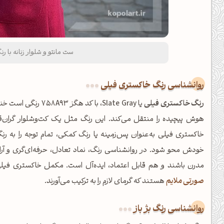
ست مانتو و شلوار زنانه با 
روانشناسی رنگ خاکستری فیلی
رنگ خاکستری فیلی
یا Slate Gray، با ک
هوش پیچیده را منتقل می‌کند. این رنگ مثل یک کت‌و‌شلوار گران
خاکستری فیلی به‌عنوان پس‌زمینه یا رنگ کمکی، تمام توجه را به ر
خودش محو شود. در روانشناسی رنگ، نماد تعادل، حرفه‌ای‌گری و آ
مدرن باشند و هم قابل اعتماد، ایده‌آل است. مکمل خاکستری فیلی 
صورتی ملایم
هستند که گرمای لازم را به ترکیب می‌آورند.
روانشناسی رنگ بژ باز