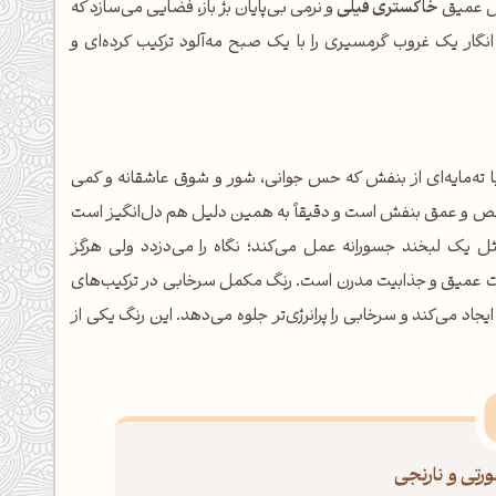
مش عمیق
خاکستری فیلی
و نرمی بی‌پایان بژ باز، فضایی می‌سازد که
گار یک غروب گرمسیری را با یک صبح مه‌آلود ترکیب کرده‌ای و
 زنده و پرجنب‌وجوش با ته‌مایه‌ای از بنفش که حس جوانی، شور و شوق عاشقانه و کمی
 خالص و عمق بنفش است و دقیقاً به همین دلیل هم دل‌انگیز است
 یک لبخند جسورانه عمل می‌کند؛ نگاه را می‌دزدد ولی هرگز
سات عمیق و جذابیت مدرن است. رنگ مکمل سرخابی در ترکیب‌های
اد می‌کند و سرخابی را پرانرژی‌تر جلوه می‌دهد. این رنگ یکی از
رتی و نارنجی