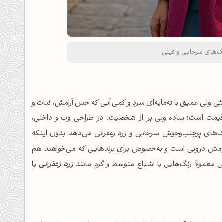
رنگ‌های سرخابی و فیلی
د هگز 758A93 رنگی است خنثی ولی عمیق با ته‌مایه‌ای سرد و کمی آبی که حس آرامش، ثبات و
‌قیمت است؛ ساده ولی پر از شخصیت. در طراحی وب و داخلی،
نگ‌های پرجنب‌وجوش سرخابی و زرد زعفرانی می‌دهد بدون اینکه
رامش درونی است و به‌خصوص برای برندهایی که می‌خواهند هم
معمولاً رنگ‌هایی با اشباع متوسط و گرم مانند
زرد زعفرانی
یا