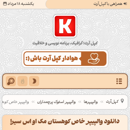
همراهی با کپل‌آرت
یکشنبه 18 مرداد
کپل‌آرت؛ گرافیک، برنامه‌نویسی و خلاقیت
کپل‌آرت
والپیپرها
والپیپر استوک پرچمداران
والپیپر خاص کوهس
دانلود والپیپر خاص کوهستان مک او اس سیرا