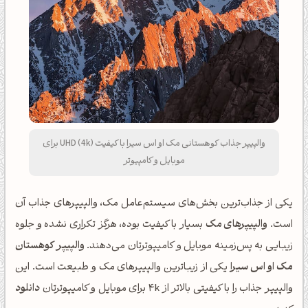
والپیپر جذاب کوهستانی مک او اس سیرا با کیفیت UHD (4k) برای
موبایل و کامپیوتر
یکی از جذاب‌ترین بخش‌های سیستم‌عامل مک، والپیپرهای جذاب آن
است.
والپیپرهای مک
بسیار با کیفیت بوده، هرگز تکراری نشده و جلوه
زیبایی به پس‌زمینه موبایل و کامیپوترتان می‌دهند.
والپیپر کوهستان
مک او اس سیرا
یکی از زیباترین والپیپرهای مک و طبیعت است. این
والپیپر جذاب را با کیفیتی بالاتر از 4k برای موبایل و کامیپوترتان
دانلود