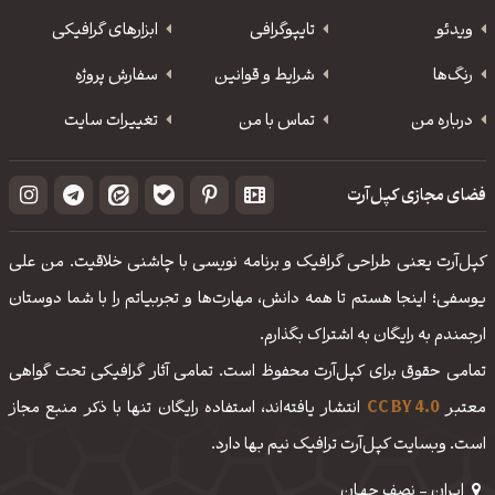
ویدئو
‌تایپوگرافی
ابزارهای گرافیکی
رنگ‌ها
شرایط و قوانین
سفارش پروژه
درباره من
تماس با من
تغییرات سایت
فضای مجازی کپل‌آرت
کپل‌آرت یعنی طراحی گرافیک و برنامه نویسی با چاشنی خلاقیت. من علی
یوسفی؛ اینجا هستم تا همه دانش، مهارت‌‌ها و تجربیاتم را با شما دوستان
ارجمندم به رایگان به اشتراک بگذارم.
تمامی حقوق برای کپل‌آرت محفوظ است. تمامی آثار گرافیکی تحت گواهی
معتبر
CC BY 4.0
انتشار یافته‌اند، استفاده رایگان تنها با ذکر منبع مجاز
است. وبسایت کپل‌آرت ترافیک نیم بها دارد.
ایـران - نصف جهـان