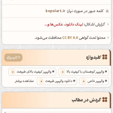
کلمه عبور در صورت نیاز:
kopolart.ir
گزارش اشکال:
لینک دانلود، عکس‌ها و...
محتوا تحت گواهی
CC BY 4.0
محافظت می‌شود.
کلیدواژه
7 کلیدواژه
والپیپر کوهستان با کیفیت بالا
0
والپیپر کیفیت بالای طبیعت
0
والپیپر خاص
0
دانلود والپیپر طبیعت
0
مشاهده بیشتر
والپیپر غروب خورشید با کیفیت 4k
0
گردش در مطالب
پس زمینه طبیعت با کیفیت بالا
0
والپیپر پاییزی با کیفیت بالا
0