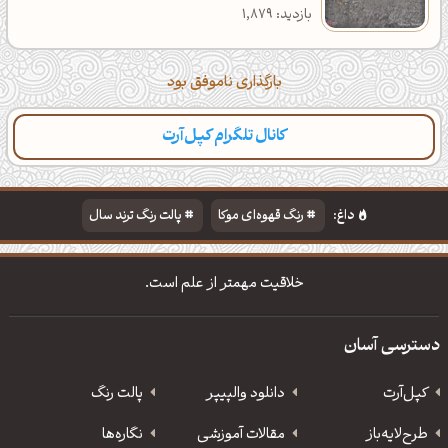
بازدید: 1,879
بارگذاری ناموفق بود
کانال تلگرام کپل‌آرت
دسته‌بندی
مطالب تازه
تایپوگرافی
پالت‌ها
داغ:
رنگ قهوه‌ای موکا
پالت رنگ ترند سال
دانلود والپیپر مذهبی
تایپوگرافی شعر مولانا
خلاقیت مهمتر از علم است.
دسترسی آسان
کپل‌آرت
دانلود‌ والپیپر
پالت رنگ
طرح‌لایه‌باز
مقالات آموزشی
نگاره‌ها